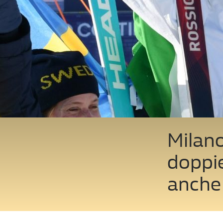
Milano
doppie
anche 