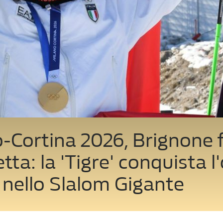
-Cortina 2026, Brignone 
tta: la 'Tigre' conquista l
nello Slalom Gigante