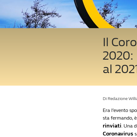
Il Cor
2020: 
al 202
Di Redazione Will
Era l’evento spo
sta fermando, è 
rinviati
. Una d
Coronavirus
s