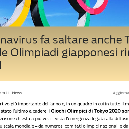
onavirus fa saltare anche
le Olimpiadi giapponesi ri
1
iam Hill News
Aggiorna
rtivo più importante dell’anno e, in un quadro in cui in tutto il 
Giochi Olimpici di Tokyo 2020 so
stato l’ultimo a cadere: i
ecisone chiesta a più voci – vista l’emergenza legata alla diffusi
u scala mondiale – da numerosi comitati olimpici nazionali e dal