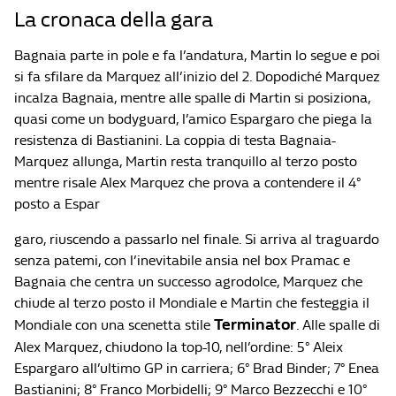
La cronaca della gara
Bagnaia parte in pole e fa l’andatura, Martin lo segue e poi
si fa sfilare da Marquez all’inizio del 2. Dopodiché Marquez
incalza Bagnaia, mentre alle spalle di Martin si posiziona,
quasi come un bodyguard, l’amico Espargaro che piega la
resistenza di Bastianini. La coppia di testa Bagnaia-
Marquez allunga, Martin resta tranquillo al terzo posto
mentre risale Alex Marquez che prova a contendere il 4°
posto a Espar
garo, riuscendo a passarlo nel finale. Si arriva al traguardo
senza patemi, con l’inevitabile ansia nel box Pramac e
Bagnaia che centra un successo agrodolce, Marquez che
chiude al terzo posto il Mondiale e Martin che festeggia il
Terminator
Mondiale con una scenetta stile
. Alle spalle di
Alex Marquez, chiudono la top-10, nell’ordine: 5° Aleix
Espargaro all’ultimo GP in carriera; 6° Brad Binder; 7° Enea
Bastianini; 8° Franco Morbidelli; 9° Marco Bezzecchi e 10°