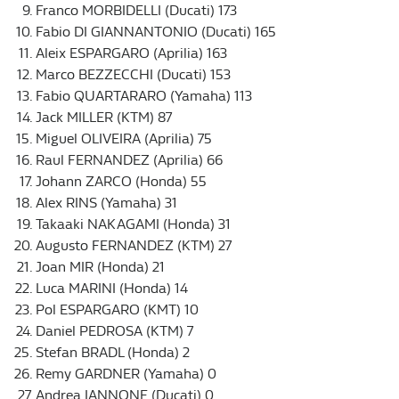
Franco MORBIDELLI (Ducati) 173
Fabio DI GIANNANTONIO (Ducati) 165
Aleix ESPARGARO (Aprilia) 163
Marco BEZZECCHI (Ducati) 153
Fabio QUARTARARO (Yamaha) 113
Jack MILLER (KTM) 87
Miguel OLIVEIRA (Aprilia) 75
Raul FERNANDEZ (Aprilia) 66
Johann ZARCO (Honda) 55
Alex RINS (Yamaha) 31
Takaaki NAKAGAMI (Honda) 31
Augusto FERNANDEZ (KTM) 27
Joan MIR (Honda) 21
Luca MARINI (Honda) 14
Pol ESPARGARO (KMT) 10
Daniel PEDROSA (KTM) 7
Stefan BRADL (Honda) 2
Remy GARDNER (Yamaha) 0
Andrea IANNONE (Ducati) 0