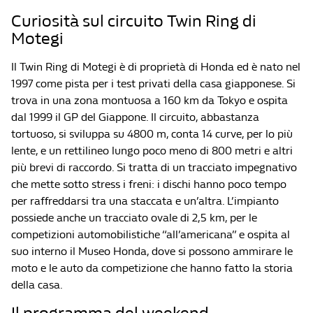
Curiosità sul circuito Twin Ring di
Motegi
Il Twin Ring di Motegi è di proprietà di Honda ed è nato nel
1997 come pista per i test privati della casa giapponese. Si
trova in una zona montuosa a 160 km da Tokyo e ospita
dal 1999 il GP del Giappone. Il circuito, abbastanza
tortuoso, si sviluppa su 4800 m, conta 14 curve, per lo più
lente, e un rettilineo lungo poco meno di 800 metri e altri
più brevi di raccordo. Si tratta di un tracciato impegnativo
che mette sotto stress i freni: i dischi hanno poco tempo
per raffreddarsi tra una staccata e un’altra. L’impianto
possiede anche un tracciato ovale di 2,5 km, per le
competizioni automobilistiche “all’americana” e ospita al
suo interno il Museo Honda, dove si possono ammirare le
moto e le auto da competizione che hanno fatto la storia
della casa.