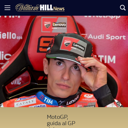
MotoGP,
guida al GP