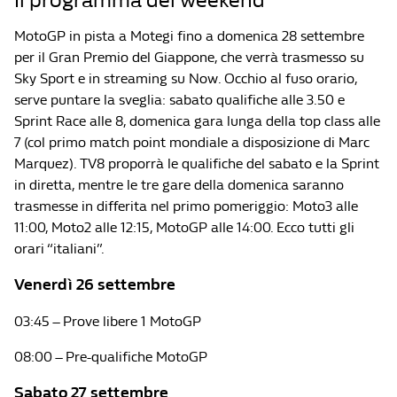
Il programma del weekend
MotoGP in pista a Motegi fino a domenica 28 settembre
per il Gran Premio del Giappone, che verrà trasmesso su
Sky Sport e in streaming su Now. Occhio al fuso orario,
serve puntare la sveglia: sabato qualifiche alle 3.50 e
Sprint Race alle 8, domenica gara lunga della top class alle
7 (col primo match point mondiale a disposizione di Marc
Marquez). TV8 proporrà le qualifiche del sabato e la Sprint
in diretta, mentre le tre gare della domenica saranno
trasmesse in differita nel primo pomeriggio: Moto3 alle
11:00, Moto2 alle 12:15, MotoGP alle 14:00. Ecco tutti gli
orari “italiani”.
Venerdì 26 settembre
03:45 – Prove libere 1 MotoGP
08:00 – Pre-qualifiche MotoGP
Sabato 27 settembre