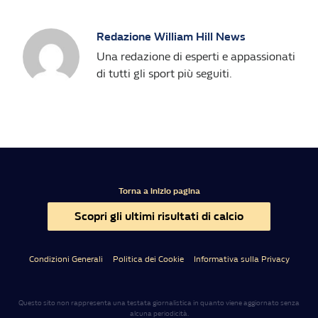
Redazione William Hill News
Una redazione di esperti e appassionati
di tutti gli sport più seguiti.
Torna a inizio pagina
Scopri gli ultimi risultati di calcio
Condizioni Generali
Politica dei Cookie
Informativa sulla Privacy
Questo sito non rappresenta una testata giornalistica in quanto viene aggiornato senza
alcuna periodicità.