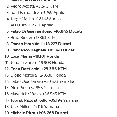
Pedro Acosta +5.543 KTM
Raul Fernandez +9.259 Aprilia
Jorge Martin +12.182 Aprilia
Ai Ogura +12.411 Aprilia
Fabio Di Giannantonio +16.845 Ducati
Brad Binder +17.363 KTM
Franco Morbidelli +18.227 Ducati
Francesco Bagnaia +18.340 Ducati
Luca Marini +19.101 Honda
Johann Zarco +19.903 Honda
Enea Bastianini +23.386 KTM
Diogo Moreira +24.686 Honda
Fabio Quartararo +30.823 Yamaha
Alex Rins +32.955 Yamaha
Maverick Viñales +36.545 KTM
Toprak Razgatlioglu +39.194 Yamaha
Jack Miller +47.116 Yamaha
Michele Pirro +1:03.263 Ducati