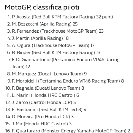
MotoGP, classifica piloti
P. Acosta (Red Bull KTM Factory Racing) 32 punti
M. Bezzecchi (Aprilia Racing) 25
R. Fernandez (Trackhouse MotoGP Team) 23
J. Martin (Aprilia Racing) 18
A. Ogura (Trackhouse MotoGP Team) 17
B. Binder (Red Bull KTM Factory Racing) 13
F. Di Giannantonio (Pertamina Enduro VR46 Racing
Team) 12
M. Marquez (Ducati Lenovo Team) 9
F. Morbidelli (Pertamina Enduro VR46 Racing Team) 8
F. Bagnaia (Ducati Lenovo Team) 8
L. Marini (Honda HRC Castrol) 6
J. Zarco (Castrol Honda LCR) 5
E. Bastianini (Red Bull KTM Tech3) 4
D. Moreira (Pro Honda LCR) 3
J. Mir (Honda HRC Castrol) 3
F. Quartararo (Monster Energy Yamaha MotoGP Team) 2