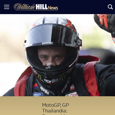
MotoGP, GP
Thailandia: