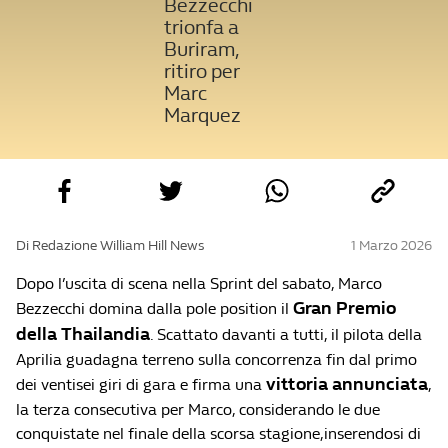
Bezzecchi
trionfa a
Buriram,
ritiro per
Marc
Marquez
Di Redazione William Hill News
1 Marzo 2026
Dopo l’uscita di scena nella Sprint del sabato, Marco
Gran Premio
Bezzecchi domina dalla pole position il
della Thailandia
. Scattato davanti a tutti, il pilota della
Aprilia guadagna terreno sulla concorrenza fin dal primo
vittoria annunciata
dei ventisei giri di gara e firma una
,
la terza consecutiva per Marco, considerando le due
conquistate nel finale della scorsa stagione,inserendosi di