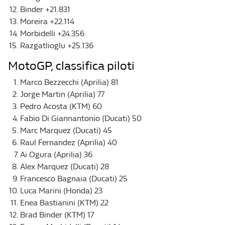
Binder +21.831
Moreira +22.114
Morbidelli +24.356
Razgatlioglu +25.136
MotoGP, classifica piloti
Marco Bezzecchi (Aprilia) 81
Jorge Martin (Aprilia) 77
Pedro Acosta (KTM) 60
Fabio Di Giannantonio (Ducati) 50
Marc Marquez (Ducati) 45
Raul Fernandez (Aprilia) 40
Ai Ogura (Aprilia) 36
Alex Marquez (Ducati) 28
Francesco Bagnaia (Ducati) 25
Luca Marini (Honda) 23
Enea Bastianini (KTM) 22
Brad Binder (KTM) 17