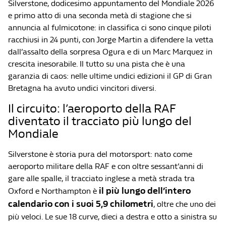
Silverstone, dodicesimo appuntamento del Mondiale 2026
e primo atto di una seconda metà di stagione che si
annuncia al fulmicotone: in classifica ci sono cinque piloti
racchiusi in 24 punti, con Jorge Martin a difendere la vetta
dall’assalto della sorpresa Ogura e di un Marc Marquez in
crescita inesorabile. Il tutto su una pista che è una
garanzia di caos: nelle ultime undici edizioni il GP di Gran
Bretagna ha avuto undici vincitori diversi.
Il circuito: l’aeroporto della RAF
diventato il tracciato più lungo del
Mondiale
Silverstone è storia pura del motorsport: nato come
aeroporto militare della RAF e con oltre sessant’anni di
gare alle spalle, il tracciato inglese a metà strada tra
il più lungo dell’intero
Oxford e Northampton è
calendario con i suoi 5,9 chilometri
, oltre che uno dei
più veloci. Le sue 18 curve, dieci a destra e otto a sinistra su