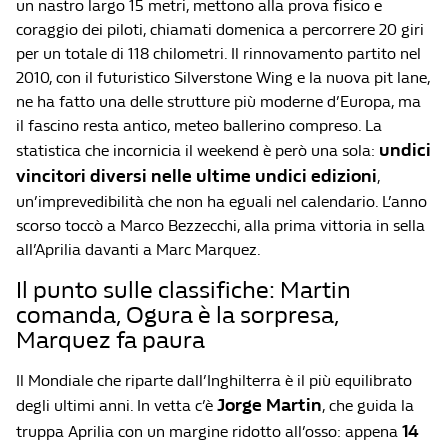
un nastro largo 15 metri, mettono alla prova fisico e
coraggio dei piloti, chiamati domenica a percorrere 20 giri
per un totale di 118 chilometri. Il rinnovamento partito nel
2010, con il futuristico Silverstone Wing e la nuova pit lane,
ne ha fatto una delle strutture più moderne d’Europa, ma
il fascino resta antico, meteo ballerino compreso. La
undici
statistica che incornicia il weekend è però una sola:
vincitori diversi nelle ultime undici edizioni
,
un’imprevedibilità che non ha eguali nel calendario. L’anno
scorso toccò a Marco Bezzecchi, alla prima vittoria in sella
all’Aprilia davanti a Marc Marquez.
Il punto sulle classifiche: Martin
comanda, Ogura è la sorpresa,
Marquez fa paura
Il Mondiale che riparte dall’Inghilterra è il più equilibrato
Jorge Martin
degli ultimi anni. In vetta c’è
, che guida la
14
truppa Aprilia con un margine ridotto all’osso: appena