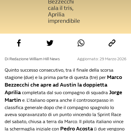
Bezzecchi
cala il tris,
Aprilia
imprendibile
Di Redazione William Hill News
Aggiornato: 29 Marzo 2026
Quinto successo consecutivo, tra il finale della scorsa
Marco
stagione (due) e la prima parte di questa (tre) per
Bezzecchi che apre ad Austin la doppietta
Aprilia
Jorge
completata dal suo compagno di squadra
Martin
e. L’italiano opera anche il controsorpasso in
classifica generale dopo che il compagno spagnolo lo
aveva sopravanzato di un punto vincendo la Sprint Race
del sabato, chiusa a terra da Marco. Il pilota italiano vince
Pedro Acosta
la schermaglia iniziale con
(i due vengono