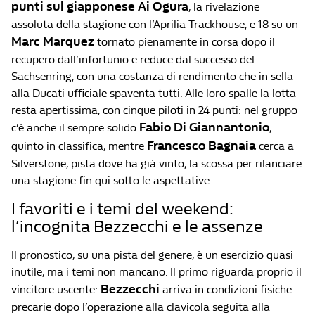
punti sul giapponese Ai Ogura
, la rivelazione
assoluta della stagione con l’Aprilia Trackhouse, e 18 su un
Marc Marquez
tornato pienamente in corsa dopo il
recupero dall’infortunio e reduce dal successo del
Sachsenring, con una costanza di rendimento che in sella
alla Ducati ufficiale spaventa tutti. Alle loro spalle la lotta
resta apertissima, con cinque piloti in 24 punti: nel gruppo
Fabio Di Giannantonio
c’è anche il sempre solido
,
Francesco Bagnaia
quinto in classifica, mentre
cerca a
Silverstone, pista dove ha già vinto, la scossa per rilanciare
una stagione fin qui sotto le aspettative.
I favoriti e i temi del weekend:
l’incognita Bezzecchi e le assenze
Il pronostico, su una pista del genere, è un esercizio quasi
inutile, ma i temi non mancano. Il primo riguarda proprio il
Bezzecchi
vincitore uscente:
arriva in condizioni fisiche
precarie dopo l’operazione alla clavicola seguita alla