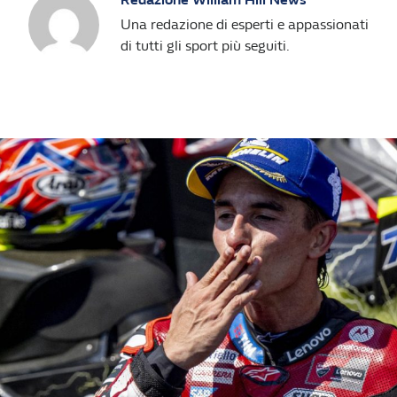
Una redazione di esperti e appassionati
di tutti gli sport più seguiti.