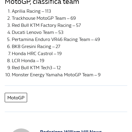
MotoGP, classifica team
Aprilia Racing – 113
Trackhouse MotoGP Team – 69
Red Bull KTM Factory Racing – 57
Ducati Lenovo Team – 53
Pertamina Enduro VR46 Racing Team – 49
BK8 Gresini Racing – 27
Honda HRC Castrol – 19
LCR Honda – 19
Red Bull KTM Tech3 – 12
Monster Energy Yamaha MotoGP Team – 9
MotoGP
Redazione William Hill News