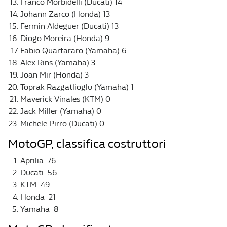
Franco Morbidelli (Ducati) 14
Johann Zarco (Honda) 13
Fermin Aldeguer (Ducati) 13
Diogo Moreira (Honda) 9
Fabio Quartararo (Yamaha) 6
Alex Rins (Yamaha) 3
Joan Mir (Honda) 3
Toprak Razgatlioglu (Yamaha) 1
Maverick Vinales (KTM) 0
Jack Miller (Yamaha) 0
Michele Pirro (Ducati) 0
MotoGP, classifica costruttori
Aprilia 76
Ducati 56
KTM 49
Honda 21
Yamaha 8