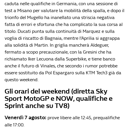
caduta nelle qualifiche in Germania, con una sessione di
test a Misano per valutare la mobilità della spalla, e dopo il
trionfo del Mugello ha inanellato una striscia negativa
fatta di errori e sfortuna che ha complicato la sua corsa al
titolo. Ducati punta sulla continuità di Marquez e sulla
voglia di riscatto di Bagnaia, mentre l’Aprilia si aggrappa
alla solidità di Martin. In griglia mancherà Aldeguer,
fermato a scopo precauzionale, con la Gresini che ha
richiamato Iker Lecuona dalla Superbike, e tiene banco
anche il futuro di Vinales, che secondo i rumor potrebbe
essere sostituito da Pol Espargaro sulla KTM Tech3 già da
questo weekend.
Gli orari del weekend (diretta Sky
Sport MotoGP e NOW, qualifiche e
Sprint anche su TV8)
Venerdì 7 agosto:
prove libere alle 12:45, prequalifiche
alle 17:00.