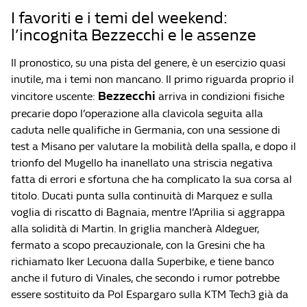
I favoriti e i temi del weekend:
l’incognita Bezzecchi e le assenze
Il pronostico, su una pista del genere, è un esercizio quasi
inutile, ma i temi non mancano. Il primo riguarda proprio il
Bezzecchi
vincitore uscente:
arriva in condizioni fisiche
precarie dopo l’operazione alla clavicola seguita alla
caduta nelle qualifiche in Germania, con una sessione di
test a Misano per valutare la mobilità della spalla, e dopo il
trionfo del Mugello ha inanellato una striscia negativa
fatta di errori e sfortuna che ha complicato la sua corsa al
titolo. Ducati punta sulla continuità di Marquez e sulla
voglia di riscatto di Bagnaia, mentre l’Aprilia si aggrappa
alla solidità di Martin. In griglia mancherà Aldeguer,
fermato a scopo precauzionale, con la Gresini che ha
richiamato Iker Lecuona dalla Superbike, e tiene banco
anche il futuro di Vinales, che secondo i rumor potrebbe
essere sostituito da Pol Espargaro sulla KTM Tech3 già da