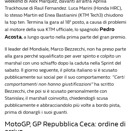
weekend di Alex Marquez, davanti all’altra Aprilia
Trackhouse di Raul Fernandez. Luca Marini (Honda HRC),
lo stesso Martin ed Enea Bastianini (KTM Tech3) chiudono
la top ten. Termina la gara al 18° posto, a causa di problemi
Pedro
al motore della sua KTM ufficiale, lo spagnolo
Acosta
, a lungo quarto nella prima parte del gran premio.
Il leader del Mondiale, Marco Bezzecchi, non ha preso parte
alla gara perché squalificato per aver spinto e colpito un
marshal con uno schiaffo dopo la caduta nella Sprint del
sabato. Il giorno seguente, il pilota italiano si è scusato
pubblicamente sui social per il suo comportamento:
“Certi
comportamenti non hanno giustificazioni”
ha scritto
Bezzecchi, che poi si è scusato personalmente con
Stanislav, il marshall coinvolto, chiedendogli scusa
pubblicamente e abbracciandolo più volte a bordo pista,
prima di donargli i suoi guanti.
MotoGP, GP Repubblica Ceca: ordine di