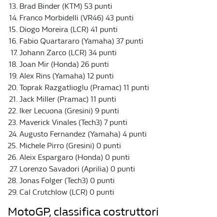
Brad Binder (KTM) 53 punti
Franco Morbidelli (VR46) 43 punti
Diogo Moreira (LCR) 41 punti
Fabio Quartararo (Yamaha) 37 punti
Johann Zarco (LCR) 34 punti
Joan Mir (Honda) 26 punti
Alex Rins (Yamaha) 12 punti
Toprak Razgatlioglu (Pramac) 11 punti
Jack Miller (Pramac) 11 punti
Iker Lecuona (Gresini) 9 punti
Maverick Vinales (Tech3) 7 punti
Augusto Fernandez (Yamaha) 4 punti
Michele Pirro (Gresini) 0 punti
Aleix Espargaro (Honda) 0 punti
Lorenzo Savadori (Aprilia) 0 punti
Jonas Folger (Tech3) 0 punti
Cal Crutchlow (LCR) 0 punti
MotoGP, classifica costruttori