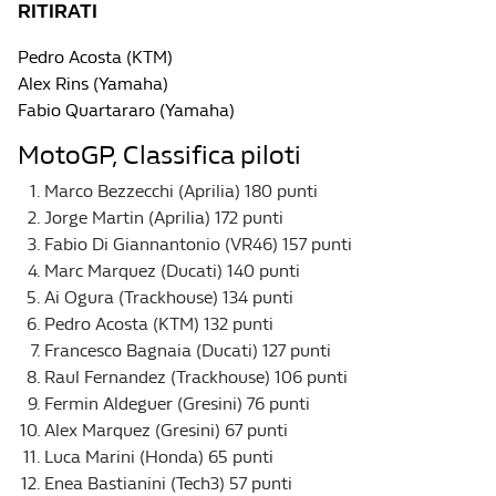
RITIRATI
Pedro Acosta (KTM)
Alex Rins (Yamaha)
Fabio Quartararo (Yamaha)
MotoGP, Classifica piloti
Marco Bezzecchi (Aprilia) 180 punti
Jorge Martin (Aprilia) 172 punti
Fabio Di Giannantonio (VR46) 157 punti
Marc Marquez (Ducati) 140 punti
Ai Ogura (Trackhouse) 134 punti
Pedro Acosta (KTM) 132 punti
Francesco Bagnaia (Ducati) 127 punti
Raul Fernandez (Trackhouse) 106 punti
Fermin Aldeguer (Gresini) 76 punti
Alex Marquez (Gresini) 67 punti
Luca Marini (Honda) 65 punti
Enea Bastianini (Tech3) 57 punti