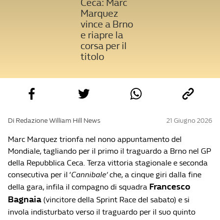
Ceca: Marc
Marquez
vince a Brno
e riapre la
corsa per il
titolo
Di Redazione William Hill News
21 Giugno 2026
Marc Marquez trionfa nel nono appuntamento del
Mondiale, tagliando per il primo il traguardo a Brno nel GP
della Repubblica Ceca. Terza vittoria stagionale e seconda
consecutiva per il ‘
Cannibale’
che, a cinque giri dalla fine
Francesco
della gara, infila il compagno di squadra
Bagnaia
(vincitore della Sprint Race del sabato) e si
invola indisturbato verso il traguardo per il suo quinto