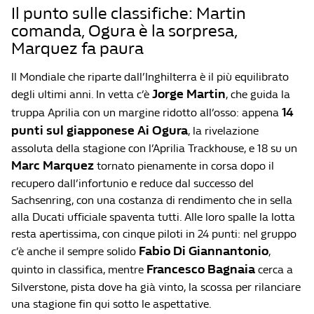
Il punto sulle classifiche: Martin
comanda, Ogura è la sorpresa,
Marquez fa paura
Il Mondiale che riparte dall’Inghilterra è il più equilibrato
Jorge Martin
degli ultimi anni. In vetta c’è
, che guida la
14
truppa Aprilia con un margine ridotto all’osso: appena
punti sul giapponese Ai Ogura
, la rivelazione
assoluta della stagione con l’Aprilia Trackhouse, e 18 su un
Marc Marquez
tornato pienamente in corsa dopo il
recupero dall’infortunio e reduce dal successo del
Sachsenring, con una costanza di rendimento che in sella
alla Ducati ufficiale spaventa tutti. Alle loro spalle la lotta
resta apertissima, con cinque piloti in 24 punti: nel gruppo
Fabio Di Giannantonio
c’è anche il sempre solido
,
Francesco Bagnaia
quinto in classifica, mentre
cerca a
Silverstone, pista dove ha già vinto, la scossa per rilanciare
una stagione fin qui sotto le aspettative.