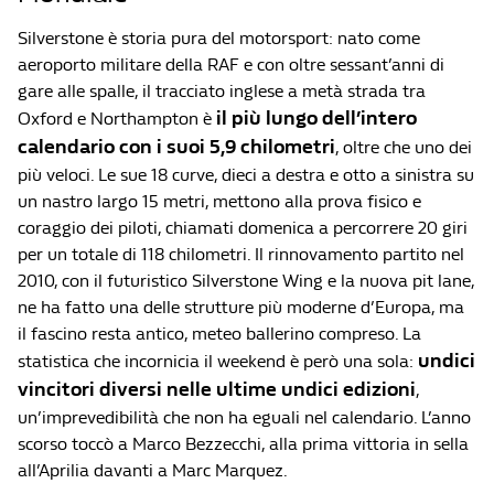
Silverstone è storia pura del motorsport: nato come
aeroporto militare della RAF e con oltre sessant’anni di
gare alle spalle, il tracciato inglese a metà strada tra
il più lungo dell’intero
Oxford e Northampton è
calendario con i suoi 5,9 chilometri
, oltre che uno dei
più veloci. Le sue 18 curve, dieci a destra e otto a sinistra su
un nastro largo 15 metri, mettono alla prova fisico e
coraggio dei piloti, chiamati domenica a percorrere 20 giri
per un totale di 118 chilometri. Il rinnovamento partito nel
2010, con il futuristico Silverstone Wing e la nuova pit lane,
ne ha fatto una delle strutture più moderne d’Europa, ma
il fascino resta antico, meteo ballerino compreso. La
undici
statistica che incornicia il weekend è però una sola:
vincitori diversi nelle ultime undici edizioni
,
un’imprevedibilità che non ha eguali nel calendario. L’anno
scorso toccò a Marco Bezzecchi, alla prima vittoria in sella
all’Aprilia davanti a Marc Marquez.