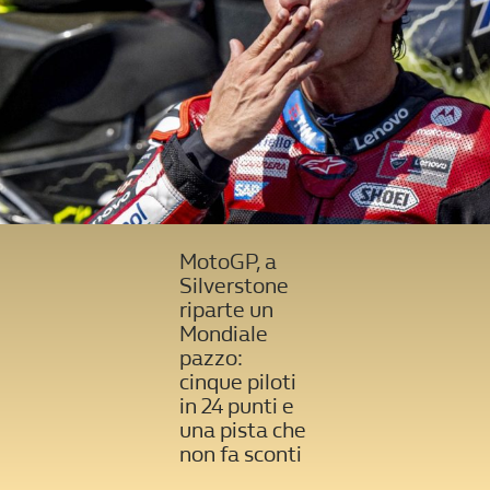
MotoGP, a
Silverstone
riparte un
Mondiale
pazzo:
cinque piloti
in 24 punti e
una pista che
non fa sconti