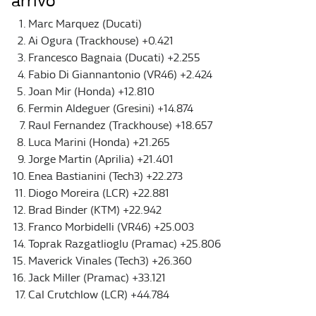
arrivo
Marc Marquez (Ducati)
Ai Ogura (Trackhouse) +0.421
Francesco Bagnaia (Ducati) +2.255
Fabio Di Giannantonio (VR46) +2.424
Joan Mir (Honda) +12.810
Fermin Aldeguer (Gresini) +14.874
Raul Fernandez (Trackhouse) +18.657
Luca Marini (Honda) +21.265
Jorge Martin (Aprilia) +21.401
Enea Bastianini (Tech3) +22.273
Diogo Moreira (LCR) +22.881
Brad Binder (KTM) +22.942
Franco Morbidelli (VR46) +25.003
Toprak Razgatlioglu (Pramac) +25.806
Maverick Vinales (Tech3) +26.360
Jack Miller (Pramac) +33.121
Cal Crutchlow (LCR) +44.784