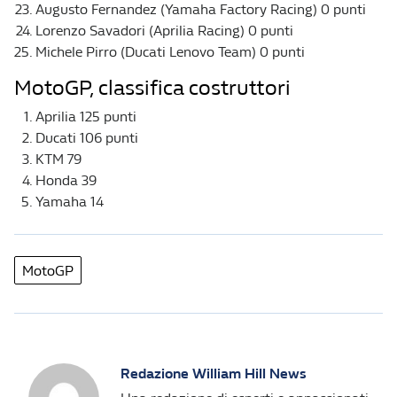
Augusto Fernandez (Yamaha Factory Racing) 0 punti
Lorenzo Savadori (Aprilia Racing) 0 punti
Michele Pirro (Ducati Lenovo Team) 0 punti
MotoGP, classifica costruttori
Aprilia 125 punti
Ducati 106 punti
KTM 79
Honda 39
Yamaha 14
MotoGP
Redazione William Hill News