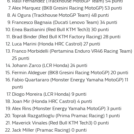
Raul Fernandez (Trackhouse MotoGP Team) 54 punti
Alex Marquez (BK8 Gresini Racing MotoGP) 53 punti
Ai Ogura (Trackhouse MotoGP Team) 48 punti
Francesco Bagnaia (Ducati Lenovo Team) 34 punti
Enea Bastianini (Red Bull KTM Tech3) 30 punti
Brad Binder (Red Bull KTM Factory Racing) 28 punti
Luca Marini (Honda HRC Castrol) 27 punti
Franco Morbidelli (Pertamina Enduro VR46 Racing Team)
25 punti
Johann Zarco (LCR Honda) 24 punti
Fermin Aldeguer (BK8 Gresini Racing MotoGP) 20 punti
Fabio Quartararo (Monster Energy Yamaha MotoGP) 11
punti
Diogo Moreira (LCR Honda) 9 punti
Joan Mir (Honda HRC Castrol) 4 punti
Alex Rins (Monster Energy Yamaha MotoGP) 3 punti
Toprak Razgatlioglu (Prima Pramac Racing) 1 punti
Maverick Vinales (Red Bull KTM Tech3) 0 punti
Jack Miller (Pramac Racing) 0 punti