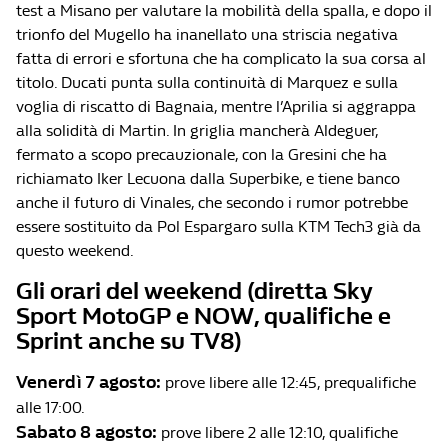
test a Misano per valutare la mobilità della spalla, e dopo il
trionfo del Mugello ha inanellato una striscia negativa
fatta di errori e sfortuna che ha complicato la sua corsa al
titolo. Ducati punta sulla continuità di Marquez e sulla
voglia di riscatto di Bagnaia, mentre l’Aprilia si aggrappa
alla solidità di Martin. In griglia mancherà Aldeguer,
fermato a scopo precauzionale, con la Gresini che ha
richiamato Iker Lecuona dalla Superbike, e tiene banco
anche il futuro di Vinales, che secondo i rumor potrebbe
essere sostituito da Pol Espargaro sulla KTM Tech3 già da
questo weekend.
Gli orari del weekend (diretta Sky
Sport MotoGP e NOW, qualifiche e
Sprint anche su TV8)
Venerdì 7 agosto:
prove libere alle 12:45, prequalifiche
alle 17:00.
Sabato 8 agosto:
prove libere 2 alle 12:10, qualifiche