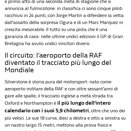
e primo atto di una seconda metà di stagione che si
annuncia al fulmicotone: in classifica ci sono cinque piloti
racchiusi in 24 punti, con Jorge Martin a difendere la vetta
dall’assalto della sorpresa Ogura e di un Marc Marquez in
crescita inesorabile. Il tutto su una pista che è una
garanzia di caos: nelle ultime undici edizioni il GP di Gran
Bretagna ha avuto undici vincitori diversi.
Il circuito: l’aeroporto della RAF
diventato il tracciato più lungo del
Mondiale
Silverstone è storia pura del motorsport: nato come
aeroporto militare della RAF e con oltre sessant’anni di
gare alle spalle, il tracciato inglese a metà strada tra
il più lungo dell’intero
Oxford e Northampton è
calendario con i suoi 5,9 chilometri
, oltre che uno dei
più veloci. Le sue 18 curve, dieci a destra e otto a sinistra su
un nastro largo 15 metri, mettono alla prova fisico e