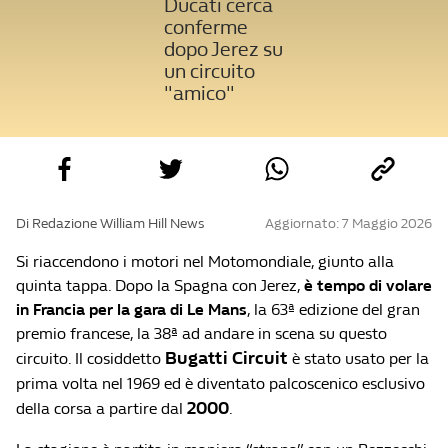
Ducati cerca
conferme
dopo Jerez su
un circuito
"amico"
Di Redazione William Hill News
Aggiornato: 7 Maggio 2026
Si riaccendono i motori nel Motomondiale, giunto alla
quinta tappa. Dopo la Spagna con Jerez,
è tempo di volare
in Francia per la gara di Le Mans
, la 63ª edizione del gran
premio francese, la 38ª ad andare in scena su questo
Bugatti Circuit
circuito. Il cosiddetto
è stato usato per la
prima volta nel 1969 ed è diventato palcoscenico esclusivo
2000
della corsa a partire dal
.