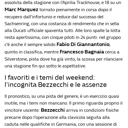
assoluta della stagione con l’Aprilia Trackhouse, e 18 su un
Marc Marquez
tornato pienamente in corsa dopo il
recupero dall’infortunio e reduce dal successo del
Sachsenring, con una costanza di rendimento che in sella
alla Ducati ufficiale spaventa tutti. Alle loro spalle la lotta
resta apertissima, con cinque piloti in 24 punti: nel gruppo
Fabio Di Giannantonio
c’è anche il sempre solido
,
Francesco Bagnaia
quinto in classifica, mentre
cerca a
Silverstone, pista dove ha già vinto, la scossa per rilanciare
una stagione fin qui sotto le aspettative.
I favoriti e i temi del weekend:
l’incognita Bezzecchi e le assenze
Il pronostico, su una pista del genere, è un esercizio quasi
inutile, ma i temi non mancano. Il primo riguarda proprio il
Bezzecchi
vincitore uscente:
arriva in condizioni fisiche
precarie dopo l’operazione alla clavicola seguita alla
caduta nelle qualifiche in Germania, con una sessione di