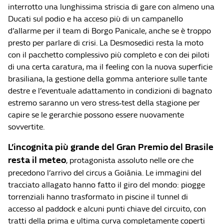
interrotto una lunghissima striscia di gare con almeno una
Ducati sul podio e ha acceso più di un campanello
d’allarme per il team di Borgo Panicale, anche se è troppo
presto per parlare di crisi. La Desmosedici resta la moto
con il pacchetto complessivo più completo e con dei piloti
di una certa caratura, ma il feeling con la nuova superficie
brasiliana, la gestione della gomma anteriore sulle tante
destre e l’eventuale adattamento in condizioni di bagnato
estremo saranno un vero stress‑test della stagione per
capire se le gerarchie possono essere nuovamente
sovvertite.
L’incognita più grande del Gran Premio del Brasile
resta il meteo
, protagonista assoluto nelle ore che
precedono l’arrivo del circus a Goiânia. Le immagini del
tracciato allagato hanno fatto il giro del mondo: piogge
torrenziali hanno trasformato in piscine il tunnel di
accesso al paddock e alcuni punti chiave del circuito, con
tratti della prima e ultima curva completamente coperti