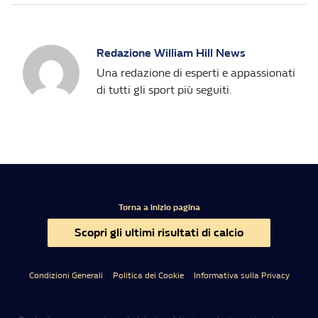
Redazione William Hill News
Una redazione di esperti e appassionati
di tutti gli sport più seguiti.
Torna a inizio pagina
Scopri gli ultimi risultati di calcio
Condizioni Generali
Politica dei Cookie
Informativa sulla Privacy