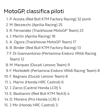
MotoGP, classifica piloti
P. Acosta (Red Bull KTM Factory Racing) 32 punti
M. Bezzecchi (Aprilia Racing) 25
R. Fernandez (Trackhouse MotoGP Team) 23
J. Martin (Aprilia Racing) 18
A. Ogura (Trackhouse MotoGP Team) 17
B. Binder (Red Bull KTM Factory Racing) 13
F. Di Giannantonio (Pertamina Enduro VR46 Racing
Team) 12
M. Marquez (Ducati Lenovo Team) 9
F. Morbidelli (Pertamina Enduro VR46 Racing Team) 8
F. Bagnaia (Ducati Lenovo Team) 8
L. Marini (Honda HRC Castrol) 6
J. Zarco (Castrol Honda LCR) 5
E. Bastianini (Red Bull KTM Tech3) 4
D. Moreira (Pro Honda LCR) 3
J. Mir (Honda HRC Castrol) 3