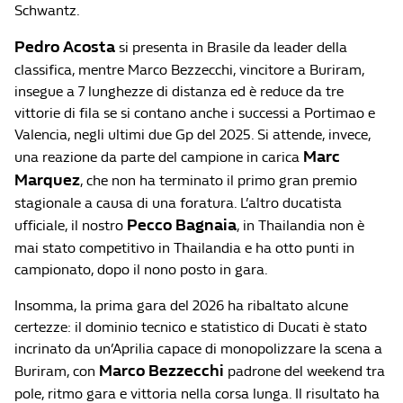
Schwantz.
Pedro Acosta
si presenta in Brasile da leader della
classifica, mentre Marco Bezzecchi, vincitore a Buriram,
insegue a 7 lunghezze di distanza ed è reduce da tre
vittorie di fila se si contano anche i successi a Portimao e
Valencia, negli ultimi due Gp del 2025. Si attende, invece,
Marc
una reazione da parte del campione in carica
Marquez
, che non ha terminato il primo gran premio
stagionale a causa di una foratura. L’altro ducatista
Pecco Bagnaia
ufficiale, il nostro
, in Thailandia non è
mai stato competitivo in Thailandia e ha otto punti in
campionato, dopo il nono posto in gara.
Insomma, la prima gara del 2026 ha ribaltato alcune
certezze: il dominio tecnico e statistico di Ducati è stato
incrinato da un’Aprilia capace di monopolizzare la scena a
Marco Bezzecchi
Buriram, con
padrone del weekend tra
pole, ritmo gara e vittoria nella corsa lunga. Il risultato ha