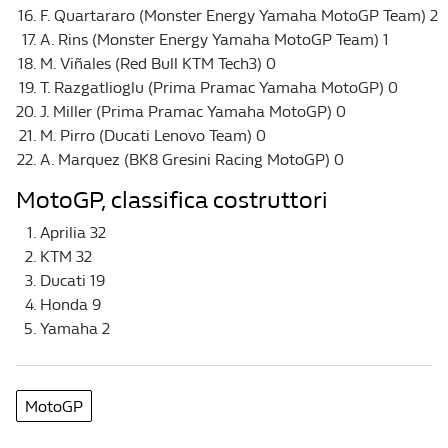
F. Quartararo (Monster Energy Yamaha MotoGP Team) 2
A. Rins (Monster Energy Yamaha MotoGP Team) 1
M. Viñales (Red Bull KTM Tech3) 0
T. Razgatlioglu (Prima Pramac Yamaha MotoGP) 0
J. Miller (Prima Pramac Yamaha MotoGP) 0
M. Pirro (Ducati Lenovo Team) 0
A. Marquez (BK8 Gresini Racing MotoGP) 0
MotoGP, classifica costruttori
Aprilia 32
KTM 32
Ducati 19
Honda 9
Yamaha 2
MotoGP