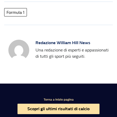
Formula 1
Redazione William Hill News
Una redazione di esperti e appassionati
di tutti gli sport più seguiti.
Torna a inizio pagina
Scopri gli ultimi risultati di calcio