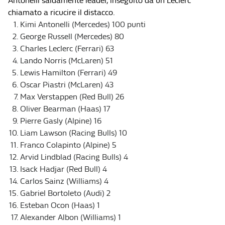
Antonelli saldamente leader, inseguito da un Leclerc
chiamato a ricucire il distacco.
Kimi Antonelli (Mercedes) 100 punti
George Russell (Mercedes) 80
Charles Leclerc (Ferrari) 63
Lando Norris (McLaren) 51
Lewis Hamilton (Ferrari) 49
Oscar Piastri (McLaren) 43
Max Verstappen (Red Bull) 26
Oliver Bearman (Haas) 17
Pierre Gasly (Alpine) 16
Liam Lawson (Racing Bulls) 10
Franco Colapinto (Alpine) 5
Arvid Lindblad (Racing Bulls) 4
Isack Hadjar (Red Bull) 4
Carlos Sainz (Williams) 4
Gabriel Bortoleto (Audi) 2
Esteban Ocon (Haas) 1
Alexander Albon (Williams) 1