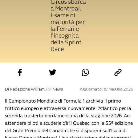
Circus sbarca
a Montreal.
Esame di
maturità per
la Ferrari e
l'incognita
della Sprint
Race
Di Redazione William Hill News
Aggiornato: 19 Maggio 2026
Il Campionato Mondiale di Formula 1 archivia il primo
trittico europeo e attraversa nuovamente l’Atlantico per la
seconda trasferta nordamericana della stagione 2026. Ad
attendere piloti e scuderie c’è il Quebec, con la 55ª edizione
del Gran Premio del Canada che si disputerà sull’Isola di
Notre-Dame a Montreal. Una classicissima del motorsport