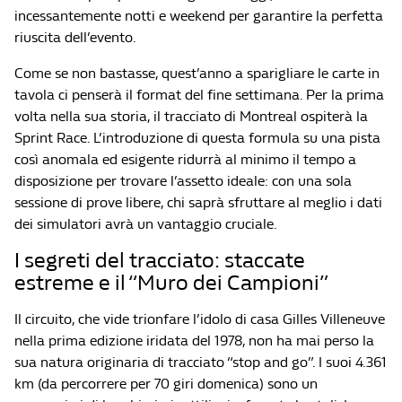
incessantemente notti e weekend per garantire la perfetta
riuscita dell’evento.
Come se non bastasse, quest’anno a sparigliare le carte in
tavola ci penserà il format del fine settimana. Per la prima
volta nella sua storia, il tracciato di Montreal ospiterà la
Sprint Race. L’introduzione di questa formula su una pista
così anomala ed esigente ridurrà al minimo il tempo a
disposizione per trovare l’assetto ideale: con una sola
sessione di prove libere, chi saprà sfruttare al meglio i dati
dei simulatori avrà un vantaggio cruciale.
I segreti del tracciato: staccate
estreme e il “Muro dei Campioni”
Il circuito, che vide trionfare l’idolo di casa Gilles Villeneuve
nella prima edizione iridata del 1978, non ha mai perso la
sua natura originaria di tracciato “stop and go”. I suoi 4.361
km (da percorrere per 70 giri domenica) sono un