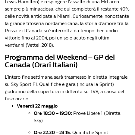
Lewis Hamilton) e respingere l’assalto di una McLaren
sempre più minacciosa, che qui completerà il restante 40%
delle novità anticipate a Miami. Curiosamente, nonostante
la grande tifoseria nordamericana, la storia d’amore tra la
Rossa e il Canada si è interrotta da tempo: ben undici
vittorie fino al 2004, poi un solo acuto negli ultimi
vent’anni (Vettel, 2018).
Programma del Weekend – GP del
Canada (Orari Italiani)
L’intero fine settimana sarà trasmesso in diretta integrale
su Sky Sport F1. Qualifiche e gara (inclusa la Sprint)
godranno della copertura in differita su TV8, a causa del
fuso orario.
Venerdì 22 maggio
Ore 18:30 – 19:30:
Prove Libere 1 (Diretta
Sky)
Ore 22:30 – 23:15:
Qualifiche Sprint