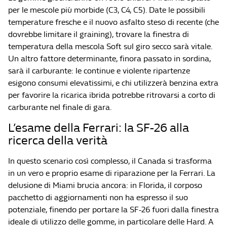
per le mescole più morbide (C3, C4, C5). Date le possibili
temperature fresche e il nuovo asfalto steso di recente (che
dovrebbe limitare il graining), trovare la finestra di
temperatura della mescola Soft sul giro secco sarà vitale.
Un altro fattore determinante, finora passato in sordina,
sarà il carburante: le continue e violente ripartenze
esigono consumi elevatissimi, e chi utilizzerà benzina extra
per favorire la ricarica ibrida potrebbe ritrovarsi a corto di
carburante nel finale di gara.
L’esame della Ferrari: la SF-26 alla
ricerca della verità
In questo scenario così complesso, il Canada si trasforma
in un vero e proprio esame di riparazione per la Ferrari. La
delusione di Miami brucia ancora: in Florida, il corposo
pacchetto di aggiornamenti non ha espresso il suo
potenziale, finendo per portare la SF-26 fuori dalla finestra
ideale di utilizzo delle gomme, in particolare delle Hard. A