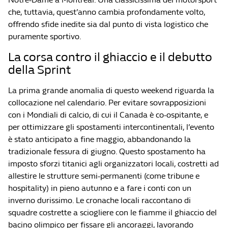
che, tuttavia, quest’anno cambia profondamente volto,
offrendo sfide inedite sia dal punto di vista logistico che
puramente sportivo.
La corsa contro il ghiaccio e il debutto
della Sprint
La prima grande anomalia di questo weekend riguarda la
collocazione nel calendario. Per evitare sovrapposizioni
con i Mondiali di calcio, di cui il Canada è co-ospitante, e
per ottimizzare gli spostamenti intercontinentali, l’evento
è stato anticipato a fine maggio, abbandonando la
tradizionale fessura di giugno. Questo spostamento ha
imposto sforzi titanici agli organizzatori locali, costretti ad
allestire le strutture semi-permanenti (come tribune e
hospitality) in pieno autunno e a fare i conti con un
inverno durissimo. Le cronache locali raccontano di
squadre costrette a sciogliere con le fiamme il ghiaccio del
bacino olimpico per fissare gli ancoraggi, lavorando