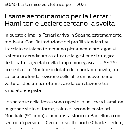
60/40 tra termico ed elettrico per il 2027.
Esame aerodinamico per la Ferrari:
Hamilton e Leclerc cercano la svolta
In questo clima, la Ferrari arriva in Spagna estremamente
motivata. Con l’introduzione dei profili standard, sul
tracciato catalano torneranno pienamente protagonisti i
sistemi di aerodinamica attiva e la gestione strategica
della batteria, vietati nella tappa monegasca. La SF-26 si
presenterà al Montmelò dotata di importanti novità, tra
cui una profonda revisione delle ali e un nuovo fondo
vettura, studiati per ottimizzare la correlazione tra
simulatore e pista.
Le speranze della Rossa sono riposte in un Lewis Hamilton
in grande stato di forma, salito al secondo posto nel
Mondiale (90 punti) e primatista storico a Barcellona con
sei trionfi personali. Cerca il riscatto anche Charles Leclerc,