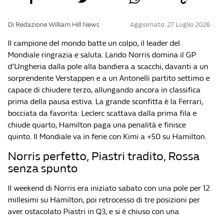
Di Redazione William Hill News
Aggiornato: 27 Luglio 2026
Il campione del mondo batte un colpo, il leader del
Mondiale ringrazia e saluta. Lando Norris domina il GP
d’Ungheria dalla pole alla bandiera a scacchi, davanti a un
sorprendente Verstappen e a un Antonelli partito settimo e
capace di chiudere terzo, allungando ancora in classifica
prima della pausa estiva. La grande sconfitta è la Ferrari,
bocciata da favorita: Leclerc scattava dalla prima fila e
chiude quarto, Hamilton paga una penalità e finisce
quinto. Il Mondiale va in ferie con Kimi a +50 su Hamilton.
Norris perfetto, Piastri tradito, Rossa
senza spunto
Il weekend di Norris era iniziato sabato con una pole per 12
millesimi su Hamilton, poi retrocesso di tre posizioni per
aver ostacolato Piastri in Q3, e si è chiuso con una