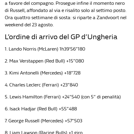
a favore del compagno. Prosegue infine il momento nero
di Russell, affondato al via e risalito solo al settimo posto.
Ora quattro settimane di sosta: si riparte a Zandvoort nel
weekend del 23 agosto.
L’ordine di arrivo del GP d’Ungheria
1. Lando Norris (McLaren) 1h39’56″180
2. Max Verstappen (Red Bull) +15″080
3. Kimi Antonelli (Mercedes) +18″728
4. Charles Leclerc (Ferrari) +23″840
5. Lewis Hamilton (Ferrari) +24″540 (con 5″ di penalità)
6. Isack Hadjar (Red Bull) +55″488
7. George Russell (Mercedes) +57″503
8. Liam Lawson (Racing Bulls) +1 giro