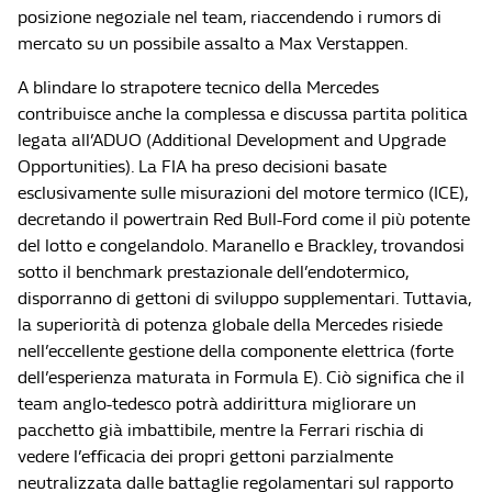
posizione negoziale nel team, riaccendendo i rumors di
mercato su un possibile assalto a Max Verstappen.
A blindare lo strapotere tecnico della Mercedes
contribuisce anche la complessa e discussa partita politica
legata all’ADUO (Additional Development and Upgrade
Opportunities). La FIA ha preso decisioni basate
esclusivamente sulle misurazioni del motore termico (ICE),
decretando il powertrain Red Bull-Ford come il più potente
del lotto e congelandolo. Maranello e Brackley, trovandosi
sotto il benchmark prestazionale dell’endotermico,
disporranno di gettoni di sviluppo supplementari. Tuttavia,
la superiorità di potenza globale della Mercedes risiede
nell’eccellente gestione della componente elettrica (forte
dell’esperienza maturata in Formula E). Ciò significa che il
team anglo-tedesco potrà addirittura migliorare un
pacchetto già imbattibile, mentre la Ferrari rischia di
vedere l’efficacia dei propri gettoni parzialmente
neutralizzata dalle battaglie regolamentari sul rapporto