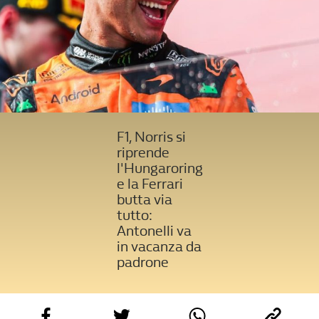
F1, Norris si
riprende
l'Hungaroring
e la Ferrari
butta via
tutto:
Antonelli va
in vacanza da
padrone