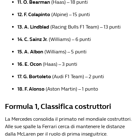
11. O. Bearman
(Haas) – 18 punti
12. F. Colapinto
(Alpine) – 15 punti
13. A. Lindblad
(Racing Bulls F1 Team) – 13 punti
14. C. Sainz Jr.
(Williams) – 6 punti
15. A. Albon
(Williams) – 5 punti
16. E. Ocon
(Haas) – 3 punti
17. G. Bortoleto
(Audi F1 Team) – 2 punti
18. F. Alonso
(Aston Martin) – 1 punto
Formula 1, Classifica costruttori
La Mercedes consolida il primato nel mondiale costruttori.
Alle sue spalle la Ferrari cerca di mantenere le distanze
dalla McLaren per il ruolo di prima inseguitrice.