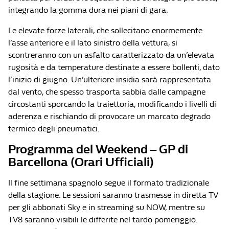
integrando la gomma dura nei piani di gara.
Le elevate forze laterali, che sollecitano enormemente
l’asse anteriore e il lato sinistro della vettura, si
scontreranno con un asfalto caratterizzato da un’elevata
rugosità e da temperature destinate a essere bollenti, dato
l’inizio di giugno. Un’ulteriore insidia sarà rappresentata
dal vento, che spesso trasporta sabbia dalle campagne
circostanti sporcando la traiettoria, modificando i livelli di
aderenza e rischiando di provocare un marcato degrado
termico degli pneumatici.
Programma del Weekend – GP di
Barcellona (Orari Ufficiali)
Il fine settimana spagnolo segue il formato tradizionale
della stagione. Le sessioni saranno trasmesse in diretta TV
per gli abbonati Sky e in streaming su NOW, mentre su
TV8 saranno visibili le differite nel tardo pomeriggio.