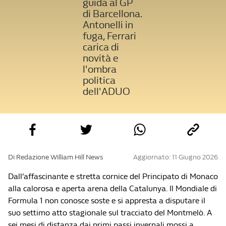
guida al GP
di Barcellona.
Antonelli in
fuga, Ferrari
carica di
novità e
l'ombra
politica
dell'ADUO
Di Redazione William Hill News
Aggiornato: 11 Giugno 2026
Dall’affascinante e stretta cornice del Principato di Monaco
alla calorosa e aperta arena della Catalunya. Il Mondiale di
Formula 1 non conosce soste e si appresta a disputare il
suo settimo atto stagionale sul tracciato del Montmelò. A
sei mesi di distanza dai primi passi invernali mossi a