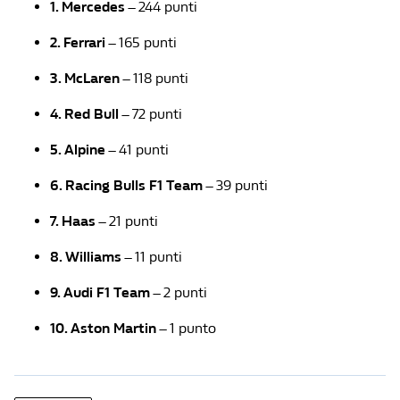
1. Mercedes
– 244 punti
2. Ferrari
– 165 punti
3. McLaren
– 118 punti
4. Red Bull
– 72 punti
5. Alpine
– 41 punti
6. Racing Bulls F1 Team
– 39 punti
7. Haas
– 21 punti
8. Williams
– 11 punti
9. Audi F1 Team
– 2 punti
10. Aston Martin
– 1 punto