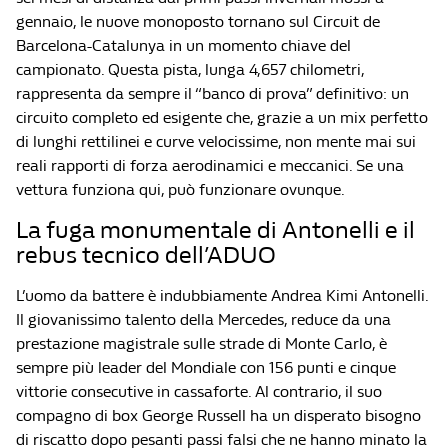
gennaio, le nuove monoposto tornano sul Circuit de
Barcelona-Catalunya in un momento chiave del
campionato. Questa pista, lunga 4,657 chilometri,
rappresenta da sempre il “banco di prova” definitivo: un
circuito completo ed esigente che, grazie a un mix perfetto
di lunghi rettilinei e curve velocissime, non mente mai sui
reali rapporti di forza aerodinamici e meccanici. Se una
vettura funziona qui, può funzionare ovunque.
La fuga monumentale di Antonelli e il
rebus tecnico dell’ADUO
L’uomo da battere è indubbiamente Andrea Kimi Antonelli.
Il giovanissimo talento della Mercedes, reduce da una
prestazione magistrale sulle strade di Monte Carlo, è
sempre più leader del Mondiale con 156 punti e cinque
vittorie consecutive in cassaforte. Al contrario, il suo
compagno di box George Russell ha un disperato bisogno
di riscatto dopo pesanti passi falsi che ne hanno minato la