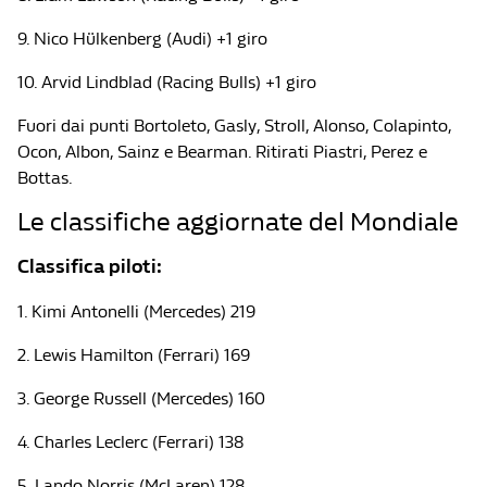
9. Nico Hülkenberg (Audi) +1 giro
10. Arvid Lindblad (Racing Bulls) +1 giro
Fuori dai punti Bortoleto, Gasly, Stroll, Alonso, Colapinto,
Ocon, Albon, Sainz e Bearman. Ritirati Piastri, Perez e
Bottas.
Le classifiche aggiornate del Mondiale
Classifica piloti:
1. Kimi Antonelli (Mercedes) 219
2. Lewis Hamilton (Ferrari) 169
3. George Russell (Mercedes) 160
4. Charles Leclerc (Ferrari) 138
5. Lando Norris (McLaren) 128