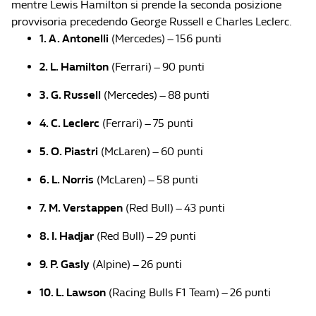
mentre Lewis Hamilton si prende la seconda posizione
provvisoria precedendo George Russell e Charles Leclerc.
1. A. Antonelli
(Mercedes) – 156 punti
2. L. Hamilton
(Ferrari) – 90 punti
3. G. Russell
(Mercedes) – 88 punti
4. C. Leclerc
(Ferrari) – 75 punti
5. O. Piastri
(McLaren) – 60 punti
6. L. Norris
(McLaren) – 58 punti
7. M. Verstappen
(Red Bull) – 43 punti
8. I. Hadjar
(Red Bull) – 29 punti
9. P. Gasly
(Alpine) – 26 punti
10. L. Lawson
(Racing Bulls F1 Team) – 26 punti