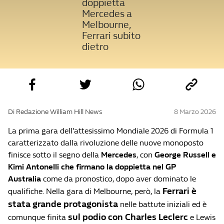
doppietta
Mercedes a
Melbourne,
Ferrari subito
dietro
Di Redazione William Hill News
8 Marzo 2026
La prima gara dell’attesissimo Mondiale 2026 di Formula 1
caratterizzato dalla rivoluzione delle nuove monoposto
finisce sotto il segno della
Mercedes
, con
George Russell e
Kimi Antonelli che firmano la doppietta
nel GP
Australia
come da pronostico, dopo aver dominato le
Ferrari è
qualifiche. Nella gara di Melbourne, però, la
stata grande protagonista
nelle battute iniziali ed è
sul podio con Charles Leclerc
comunque finita
e Lewis