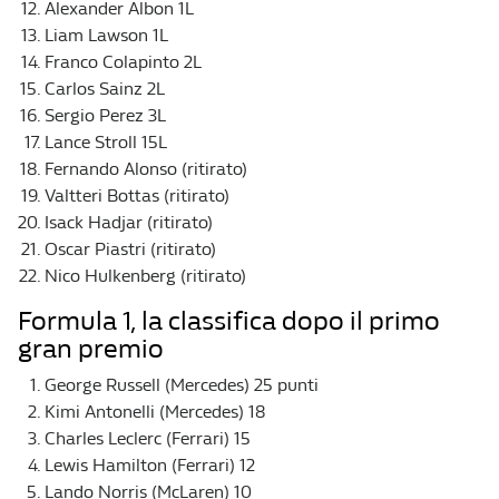
Alexander Albon 1L
Liam Lawson 1L
Franco Colapinto 2L
Carlos Sainz 2L
Sergio Perez 3L
Lance Stroll 15L
Fernando Alonso (ritirato)
Valtteri Bottas (ritirato)
Isack Hadjar (ritirato)
Oscar Piastri (ritirato)
Nico Hulkenberg (ritirato)
Formula 1, la classifica dopo il primo
gran premio
George Russell (Mercedes) 25 punti
Kimi Antonelli (Mercedes) 18
Charles Leclerc (Ferrari) 15
Lewis Hamilton (Ferrari) 12
Lando Norris (McLaren) 10