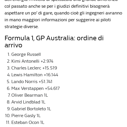
col passato anche se per i giudizi definitivi bisognerà
aspettare un po’ di gare, quando cioè gli ingegneri avranno
in mano maggiori informazioni per suggerire ai piloti
strategie diverse.
Formula 1, GP Australia: ordine di
arrivo
George Russell
Kimi Antonelli +2.974
Charles Leclerc +15.519
Lewis Hamilton +16.144
Lando Norris +51.741
Max Verstappen +54.617
Oliver Bearman 1L
Arvid Lindblad 1L
Gabriel Bortoleto 1L
Pierre Gasly 1L
Esteban Ocon 1L