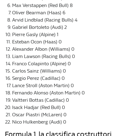
Max Verstappen (Red Bull) 8
Oliver Bearman (Haas) 6
Arvid Lindblad (Racing Bulls) 4
Gabriel Bortoleto (Audi) 2
Pierre Gasly (Alpine) 1
Esteban Ocon (Haas) 0
Alexander Albon (Williams) 0
Liam Lawson (Racing Bulls) 0
Franco Colapinto (Alpine) 0
Carlos Sainz (Williams) 0
Sergio Perez (Cadillac) 0
Lance Stroll (Aston Martin) 0
Fernando Alonso (Aston Martin) 0
Valtteri Bottas (Cadillac) 0
Isack Hadjar (Red Bull) 0
Oscar Piastri (McLaren) 0
Nico Hulkenberg (Audi) 0
Formula 1, la classifica costruttori