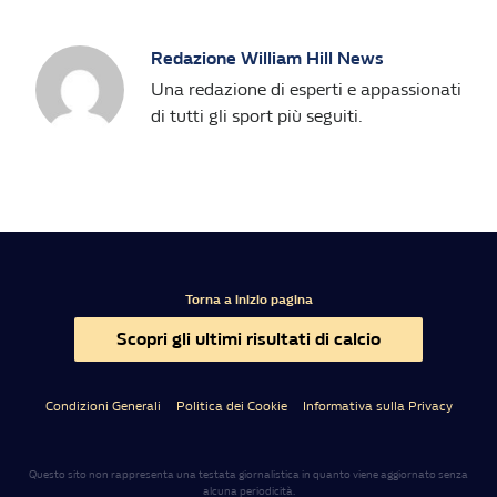
Redazione William Hill News
Una redazione di esperti e appassionati
di tutti gli sport più seguiti.
Torna a inizio pagina
Scopri gli ultimi risultati di calcio
Condizioni Generali
Politica dei Cookie
Informativa sulla Privacy
Questo sito non rappresenta una testata giornalistica in quanto viene aggiornato senza
alcuna periodicità.