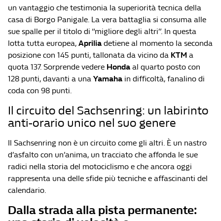
un vantaggio che testimonia la superiorità tecnica della
casa di Borgo Panigale. La vera battaglia si consuma alle
sue spalle per il titolo di “migliore degli altri”. In questa
lotta tutta europea,
Aprilia
detiene al momento la seconda
posizione con 145 punti, tallonata da vicino da
KTM
a
quota 137. Sorprende vedere
Honda
al quarto posto con
128 punti, davanti a una
Yamaha
in difficoltà, fanalino di
coda con 98 punti.
Il circuito del Sachsenring: un labirinto
anti-orario unico nel suo genere
Il Sachsenring non è un circuito come gli altri. È un nastro
d’asfalto con un’anima, un tracciato che affonda le sue
radici nella storia del motociclismo e che ancora oggi
rappresenta una delle sfide più tecniche e affascinanti del
calendario.
Dalla strada alla pista permanente: