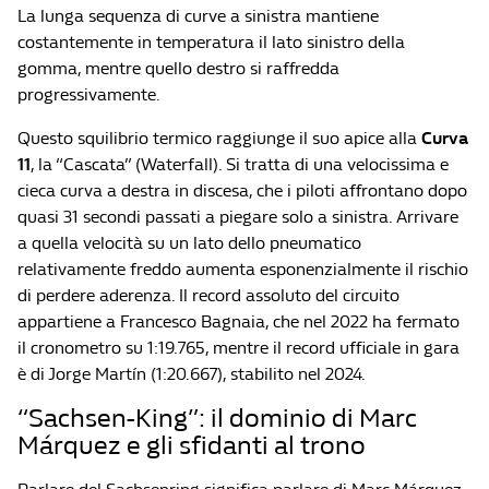
La lunga sequenza di curve a sinistra mantiene
costantemente in temperatura il lato sinistro della
gomma, mentre quello destro si raffredda
progressivamente.
Questo squilibrio termico raggiunge il suo apice alla
Curva
11
, la “Cascata” (Waterfall). Si tratta di una velocissima e
cieca curva a destra in discesa, che i piloti affrontano dopo
quasi 31 secondi passati a piegare solo a sinistra. Arrivare
a quella velocità su un lato dello pneumatico
relativamente freddo aumenta esponenzialmente il rischio
di perdere aderenza. Il record assoluto del circuito
appartiene a Francesco Bagnaia, che nel 2022 ha fermato
il cronometro su 1:19.765, mentre il record ufficiale in gara
è di Jorge Martín (1:20.667), stabilito nel 2024.
“Sachsen-King”: il dominio di Marc
Márquez e gli sfidanti al trono