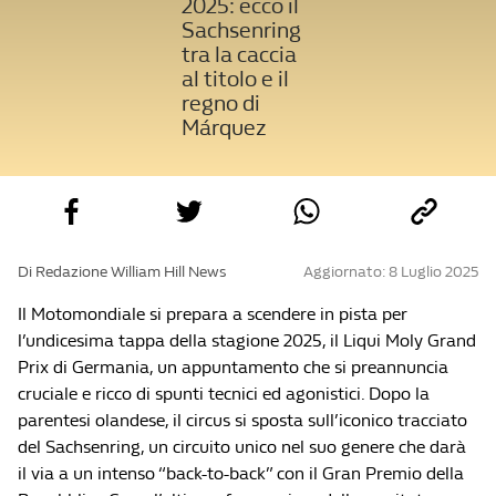
2025: ecco il
Sachsenring
tra la caccia
al titolo e il
regno di
Márquez
Di Redazione William Hill News
Aggiornato: 8 Luglio 2025
Il Motomondiale si prepara a scendere in pista per
l’undicesima tappa della stagione 2025, il Liqui Moly Grand
Prix di Germania, un appuntamento che si preannuncia
cruciale e ricco di spunti tecnici ed agonistici. Dopo la
parentesi olandese, il circus si sposta sull’iconico tracciato
del Sachsenring, un circuito unico nel suo genere che darà
il via a un intenso “back-to-back” con il Gran Premio della