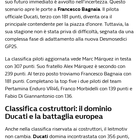
suo futuro immediato è avvolto nell’incertezza. Questo
scenario apre le porte a
Francesco Bagnaia
. Il pilota
ufficiale Ducati, terzo con 181 punti, diventa ora il
principale contendente per la piazza d’onore. Tuttavia, la
sua stagione non è stata priva di difficoltà, segnata da una
complessa fase di adattamento alla nuova Desmosedici
GP25.
La classifica piloti aggiornata vede Marc Márquez in testa
con 307 punti. Suo fratello Alex Márquez è secondo con
239 punti. Al terzo posto troviamo Francesco Bagnaia con
181 punti. Completano la top five i due piloti del team
Pertamina Enduro VR46, Franco Morbidelli con 139 punti e
Fabio Di Giannantonio con 136.
Classifica costruttori: il dominio
Ducati e la battaglia europea
Anche nella classifica riservata ai costruttori, il leitmotiv
non cambia.
Ducati
domina incontrastata con 356 punti,