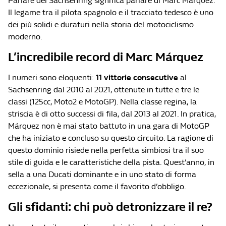
Parlare del Sachsenring significa parlare di Marc Márquez.
Il legame tra il pilota spagnolo e il tracciato tedesco è uno
dei più solidi e duraturi nella storia del motociclismo
moderno.
L’incredibile record di Marc Márquez
I numeri sono eloquenti:
11 vittorie consecutive
al
Sachsenring dal 2010 al 2021, ottenute in tutte e tre le
classi (125cc, Moto2 e MotoGP). Nella classe regina, la
striscia è di otto successi di fila, dal 2013 al 2021. In pratica,
Márquez non è mai stato battuto in una gara di MotoGP
che ha iniziato e concluso su questo circuito. La ragione di
questo dominio risiede nella perfetta simbiosi tra il suo
stile di guida e le caratteristiche della pista. Quest’anno, in
sella a una Ducati dominante e in uno stato di forma
eccezionale, si presenta come il favorito d’obbligo.
Gli sfidanti: chi può detronizzare il re?