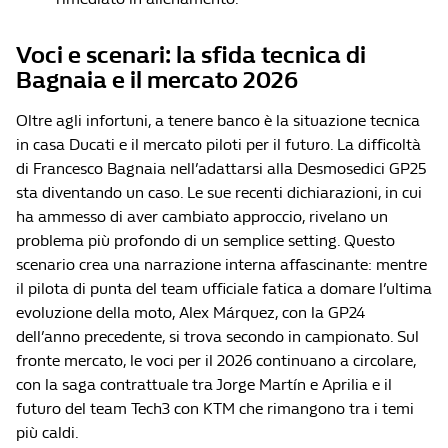
Voci e scenari: la sfida tecnica di
Bagnaia e il mercato 2026
Oltre agli infortuni, a tenere banco è la situazione tecnica
in casa Ducati e il mercato piloti per il futuro. La difficoltà
di Francesco Bagnaia nell’adattarsi alla Desmosedici GP25
sta diventando un caso. Le sue recenti dichiarazioni, in cui
ha ammesso di aver cambiato approccio, rivelano un
problema più profondo di un semplice setting. Questo
scenario crea una narrazione interna affascinante: mentre
il pilota di punta del team ufficiale fatica a domare l’ultima
evoluzione della moto, Alex Márquez, con la GP24
dell’anno precedente, si trova secondo in campionato. Sul
fronte mercato, le voci per il 2026 continuano a circolare,
con la saga contrattuale tra Jorge Martín e Aprilia e il
futuro del team Tech3 con KTM che rimangono tra i temi
più caldi.