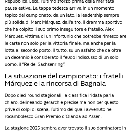
Repubblica Ceca, l’ultimo sforzo prima della meritata
pausa estiva. La tappa tedesca arriva in un momento
topico del campionato: da un lato, la leadership sempre
più solida di Marc Márquez, dall’altro, il dramma sportivo
che ha colpito il suo primo inseguitore e fratello, Alex
Márquez, vittima di un infortunio che potrebbe rimescolare
le carte non solo per la vittoria finale, ma anche per la
lotta al secondo posto. Il tutto, su un asfalto che da oltre
un decennio è considerato il feudo indiscusso di un solo
uomo, il “Re del Sachsenring”.
La situazione del campionato: i fratelli
Márquez e la rincorsa di Bagnaia
Dopo dieci round stagionali, la classifica iridata parla
chiaro, delineando gerarchie precise ma non per questo
prive di colpi di scena, l’ultimo dei quali avvenuto nel
rocambolesco Gran Premio d’Olanda ad Assen.
La stagione 2025 sembra aver trovato il suo dominatore in