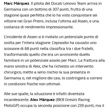
Marc Márquez
. Il pilota del Ducati Lenovo Team arriva in
Germania con un bottino di 307 punti, frutto di una
stagione quasi perfetta che lo ha visto conquistare sei
vittorie nei Gran Premi, inclusa l’ultima ad Assen, e una
costanza di rendimento impressionante.
L’incidente di Assen si è rivelato un potenziale punto di
svolta per l’intera stagione. L’episodio ha causato uno
scossone di 68 punti nella classifica tra i due fratelli,
trasformando quello che era un avvincente duello
familiare in un potenziale assolo per Marc. La frattura alla
mano sinistra di Alex, che ha richiesto un intervento
chirurgico, mette a serio rischio la sua presenza in
Germania o, nel migliore dei casi, lo costringerà a correre
in condizioni fisiche non ottimali.
Alle sue spalle, la situazione è infatti diventata
incandescente.
Alex Márquez
(BK8 Gresini Racing
MotoGP) occupa la seconda posizione con 239 punti, ma il