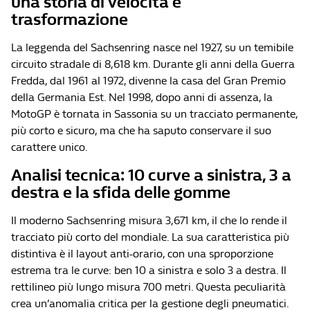
una storia di velocità e
trasformazione
La leggenda del Sachsenring nasce nel 1927, su un temibile
circuito stradale di 8,618 km. Durante gli anni della Guerra
Fredda, dal 1961 al 1972, divenne la casa del Gran Premio
della Germania Est. Nel 1998, dopo anni di assenza, la
MotoGP è tornata in Sassonia su un tracciato permanente,
più corto e sicuro, ma che ha saputo conservare il suo
carattere unico.
Analisi tecnica: 10 curve a sinistra, 3 a
destra e la sfida delle gomme
Il moderno Sachsenring misura 3,671 km, il che lo rende il
tracciato più corto del mondiale. La sua caratteristica più
distintiva è il layout anti-orario, con una sproporzione
estrema tra le curve: ben 10 a sinistra e solo 3 a destra. Il
rettilineo più lungo misura 700 metri. Questa peculiarità
crea un’anomalia critica per la gestione degli pneumatici.