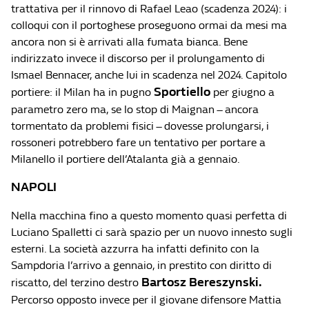
trattativa per il rinnovo di Rafael Leao (scadenza 2024): i
colloqui con il portoghese proseguono ormai da mesi ma
ancora non si è arrivati alla fumata bianca. Bene
indirizzato invece il discorso per il prolungamento di
Ismael Bennacer, anche lui in scadenza nel 2024. Capitolo
Sportiello
portiere: il Milan ha in pugno
per giugno a
parametro zero ma, se lo stop di Maignan – ancora
tormentato da problemi fisici – dovesse prolungarsi, i
rossoneri potrebbero fare un tentativo per portare a
Milanello il portiere dell’Atalanta già a gennaio.
NAPOLI
Nella macchina fino a questo momento quasi perfetta di
Luciano Spalletti ci sarà spazio per un nuovo innesto sugli
esterni. La società azzurra ha infatti definito con la
Sampdoria l’arrivo a gennaio, in prestito con diritto di
Bartosz Bereszynski.
riscatto, del terzino destro
Percorso opposto invece per il giovane difensore Mattia