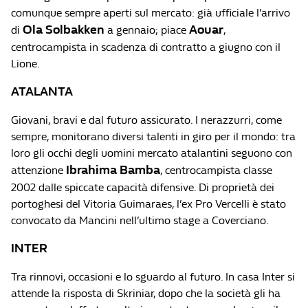
comunque sempre aperti sul mercato: già ufficiale l’arrivo
Ola Solbakken
Aouar
di
a gennaio; piace
,
centrocampista in scadenza di contratto a giugno con il
Lione.
ATALANTA
Giovani, bravi e dal futuro assicurato. I nerazzurri, come
sempre, monitorano diversi talenti in giro per il mondo: tra
loro gli occhi degli uomini mercato atalantini seguono con
Ibrahima Bamba
attenzione
, centrocampista classe
2002 dalle spiccate capacità difensive. Di proprietà dei
portoghesi del Vitoria Guimaraes, l’ex Pro Vercelli è stato
convocato da Mancini nell’ultimo stage a Coverciano.
INTER
Tra rinnovi, occasioni e lo sguardo al futuro. In casa Inter si
attende la risposta di Skriniar, dopo che la società gli ha