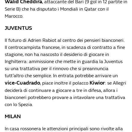
Walid Cheddira
, attaccante del Bari (9 gol in 12 partite in
Serie B) che ha disputato i Mondiali in Qatar con il
Marocco.
JUVENTUS
Il futuro di Adrien Rabiot al centro dei pensieri bianconeri.
Il centrocampista francese, in scadenza di contratto a fine
stagione, non ha nascosto il desiderio di giocare in
Inghilterra: ammissione che mette in guardia la Juventus
su una trattativa per il rinnovo che si preannuncia
tutt’altro che semplice. In entrata potrebbe arrivare un
vice-Cuadrado
Kiwior
, piace inoltre il polacco
: se Allegri
deciderà di continuare a giocare a tre in difesa, allora i
bianconeri potrebbero provare a intavolare una trattativa
con lo Spezia.
MILAN
In casa rossonera le attenzioni principali sono rivolte alla