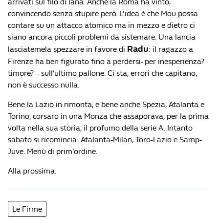
arrivati sul filo di lana. Anche la Roma ha vinto,
convincendo senza stupire però. L’idea è che Mou possa
contare su un attacco atomico ma in mezzo e dietro ci
siano ancora piccoli problemi da sistemare. Una lancia
Radu
lasciatemela spezzare in favore di
: il ragazzo a
Firenze ha ben figurato fino a perdersi- per inesperienza?
timore? – sull’ultimo pallone. Ci sta, errori che capitano,
non è successo nulla.
Bene la Lazio in rimonta, e bene anche Spezia, Atalanta e
Torino, corsaro in una Monza che assaporava, per la prima
volta nella sua storia, il profumo della serie A. Intanto
sabato si ricomincia: Atalanta-Milan, Toro-Lazio e Samp-
Juve. Menù di prim’ordine.
Alla prossima.
Le Firme