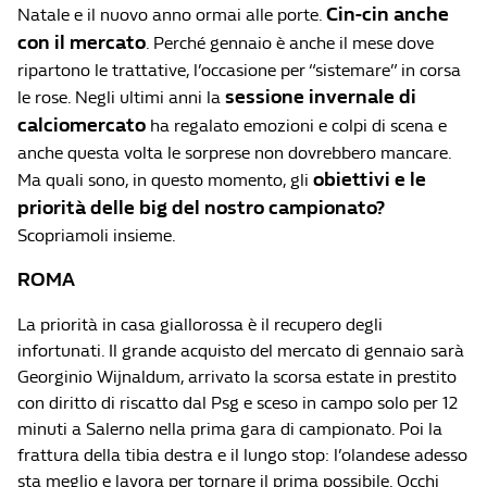
Cin-cin anche
Natale e il nuovo anno ormai alle porte.
con il mercato
. Perché gennaio è anche il mese dove
ripartono le trattative, l’occasione per “sistemare” in corsa
sessione invernale di
le rose. Negli ultimi anni la
calciomercato
ha regalato emozioni e colpi di scena e
anche questa volta le sorprese non dovrebbero mancare.
obiettivi e le
Ma quali sono, in questo momento, gli
priorità delle big del nostro campionato?
Scopriamoli insieme.
ROMA
La priorità in casa giallorossa è il recupero degli
infortunati. Il grande acquisto del mercato di gennaio sarà
Georginio Wijnaldum, arrivato la scorsa estate in prestito
con diritto di riscatto dal Psg e sceso in campo solo per 12
minuti a Salerno nella prima gara di campionato. Poi la
frattura della tibia destra e il lungo stop: l’olandese adesso
sta meglio e lavora per tornare il prima possibile. Occhi