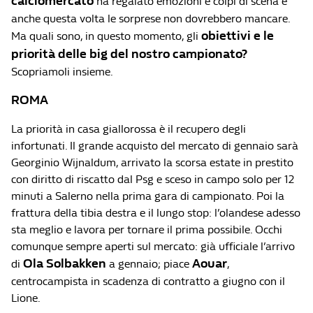
calciomercato
ha regalato emozioni e colpi di scena e
anche questa volta le sorprese non dovrebbero mancare.
obiettivi e le
Ma quali sono, in questo momento, gli
priorità delle big del nostro campionato?
Scopriamoli insieme.
ROMA
La priorità in casa giallorossa è il recupero degli
infortunati. Il grande acquisto del mercato di gennaio sarà
Georginio Wijnaldum, arrivato la scorsa estate in prestito
con diritto di riscatto dal Psg e sceso in campo solo per 12
minuti a Salerno nella prima gara di campionato. Poi la
frattura della tibia destra e il lungo stop: l’olandese adesso
sta meglio e lavora per tornare il prima possibile. Occhi
comunque sempre aperti sul mercato: già ufficiale l’arrivo
Ola Solbakken
Aouar
di
a gennaio; piace
,
centrocampista in scadenza di contratto a giugno con il
Lione.