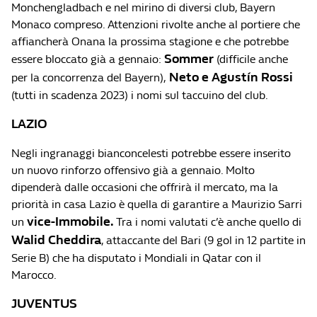
Monchengladbach e nel mirino di diversi club, Bayern
Monaco compreso. Attenzioni rivolte anche al portiere che
affiancherà Onana la prossima stagione e che potrebbe
Sommer
essere bloccato già a gennaio:
(difficile anche
Neto e Agustín Rossi
per la concorrenza del Bayern),
(tutti in scadenza 2023) i nomi sul taccuino del club.
LAZIO
Negli ingranaggi bianconcelesti potrebbe essere inserito
un nuovo rinforzo offensivo già a gennaio. Molto
dipenderà dalle occasioni che offrirà il mercato, ma la
priorità in casa Lazio è quella di garantire a Maurizio Sarri
vice-Immobile.
un
Tra i nomi valutati c’è anche quello di
Walid Cheddira
, attaccante del Bari (9 gol in 12 partite in
Serie B) che ha disputato i Mondiali in Qatar con il
Marocco.
JUVENTUS