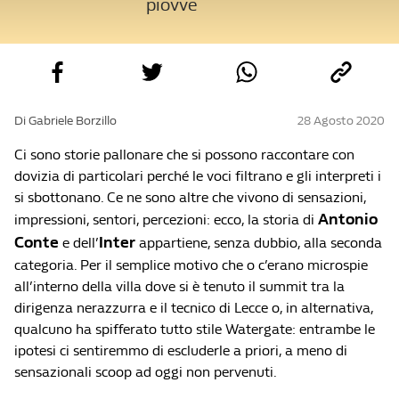
piovve
Di Gabriele Borzillo
28 Agosto 2020
Ci sono storie pallonare che si possono raccontare con
dovizia di particolari perché le voci filtrano e gli interpreti i
si sbottonano. Ce ne sono altre che vivono di sensazioni,
Antonio
impressioni, sentori, percezioni: ecco, la storia di
Conte
Inter
e dell’
appartiene, senza dubbio, alla seconda
categoria. Per il semplice motivo che o c’erano microspie
all’interno della villa dove si è tenuto il summit tra la
dirigenza nerazzurra e il tecnico di Lecce o, in alternativa,
qualcuno ha spifferato tutto stile Watergate: entrambe le
ipotesi ci sentiremmo di escluderle a priori, a meno di
sensazionali scoop ad oggi non pervenuti.