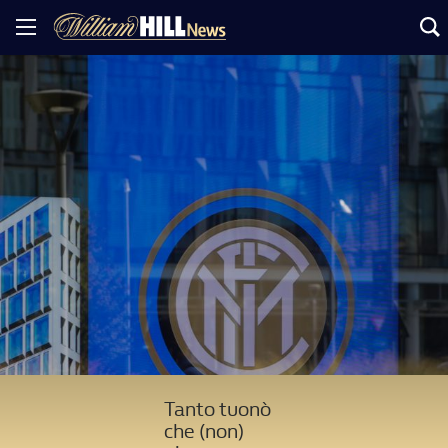
Tanto tuonò
che (non)