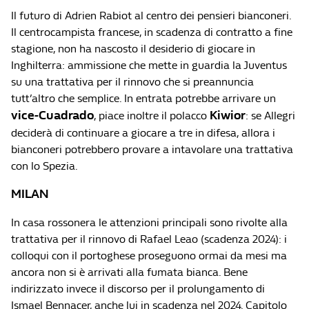
Il futuro di Adrien Rabiot al centro dei pensieri bianconeri.
Il centrocampista francese, in scadenza di contratto a fine
stagione, non ha nascosto il desiderio di giocare in
Inghilterra: ammissione che mette in guardia la Juventus
su una trattativa per il rinnovo che si preannuncia
tutt’altro che semplice. In entrata potrebbe arrivare un
vice-Cuadrado
Kiwior
, piace inoltre il polacco
: se Allegri
deciderà di continuare a giocare a tre in difesa, allora i
bianconeri potrebbero provare a intavolare una trattativa
con lo Spezia.
MILAN
In casa rossonera le attenzioni principali sono rivolte alla
trattativa per il rinnovo di Rafael Leao (scadenza 2024): i
colloqui con il portoghese proseguono ormai da mesi ma
ancora non si è arrivati alla fumata bianca. Bene
indirizzato invece il discorso per il prolungamento di
Ismael Bennacer, anche lui in scadenza nel 2024. Capitolo