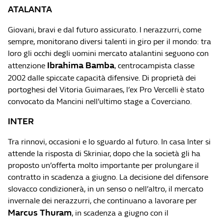
ATALANTA
Giovani, bravi e dal futuro assicurato. I nerazzurri, come
sempre, monitorano diversi talenti in giro per il mondo: tra
loro gli occhi degli uomini mercato atalantini seguono con
Ibrahima Bamba
attenzione
, centrocampista classe
2002 dalle spiccate capacità difensive. Di proprietà dei
portoghesi del Vitoria Guimaraes, l’ex Pro Vercelli è stato
convocato da Mancini nell’ultimo stage a Coverciano.
INTER
Tra rinnovi, occasioni e lo sguardo al futuro. In casa Inter si
attende la risposta di Skriniar, dopo che la società gli ha
proposto un’offerta molto importante per prolungare il
contratto in scadenza a giugno. La decisione del difensore
slovacco condizionerà, in un senso o nell’altro, il mercato
invernale dei nerazzurri, che continuano a lavorare per
Marcus Thuram
, in scadenza a giugno con il