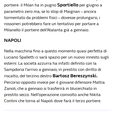
Sportiello
portiere: il Milan ha in pugno
per giugno a
parametro zero ma, se lo stop di Maignan – ancora
tormentato da problemi fisici – dovesse prolungarsi, i
rossoneri potrebbero fare un tentativo per portare a
Milanello il portiere dell’Atalanta già a gennaio.
NAPOLI
Nella macchina fino a questo momento quasi perfetta di
Luciano Spalletti ci sarà spazio per un nuovo innesto sugli
esterni. La società azzurra ha infatti definito con la
Sampdoria l’arrivo a gennaio, in prestito con diritto di
Bartosz Bereszynski.
riscatto, del terzino destro
Percorso opposto invece per il giovane difensore Mattia
Zanoli, che a gennaio si trasferirà in blucerchiato in
prestito secco. Nell’operazione coinvolto anche Nikita
Contini che torna al Napoli dove farà il terzo portiere.