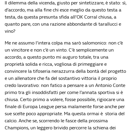
Il dilemma della vicenda, giusto per sintetizzare, è stato: sì,
d’accordo, ma alla fine chi esce meglio da questo testa a
testa, da questa presunta sfida all’OK Corral chiusa, a
quanto pare, con una razione abbondante di tarallucci e
vino?
Me ne assumo l’intera colpa ma sarò salomonico: non c’è
un vincitore e non c’è un vinto. C’è semplicemente un
accordo, a questo punto mi auguro totale, tra una
proprietà solida e ricca, vogliosa di primeggiare e
convincere la tifoseria nerazzurra della bontà del progetto
e un allenatore che fa del sostantivo vittoria il proprio
credo lavorativo: non fatico a pensare a un Antonio Conte
primo tra gli insoddisfatti per come l’annata sportiva si è
chiusa. Certo primo a volere, fosse possibile, rigiocare una
finale di Europa League persa malamente forse anche per
sue scelte poco appropriate. Ma questa ormai è storia del
calcio. Anche se, scorrendo le fasce della prossima
Champions, un leggero brivido percorre la schiena dei