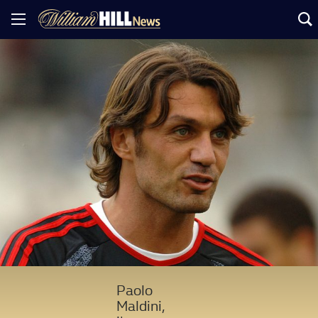
Paolo
Maldini,