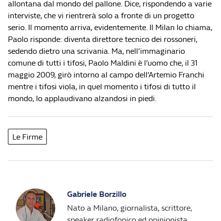
allontana dal mondo del pallone. Dice, rispondendo a varie
interviste, che vi rientrerà solo a fronte di un progetto
serio. Il momento arriva, evidentemente. Il Milan lo chiama,
Paolo risponde: diventa direttore tecnico dei rossoneri,
sedendo dietro una scrivania. Ma, nell’immaginario
comune di tutti i tifosi, Paolo Maldini è l’uomo che, il 31
maggio 2009, girò intorno al campo dell’Artemio Franchi
mentre i tifosi viola, in quel momento i tifosi di tutto il
mondo, lo applaudivano alzandosi in piedi.
Le Firme
Gabriele Borzillo
Nato a Milano, giornalista, scrittore,
speaker radiofonico ed opinionista