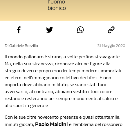
l'uomo
bionico
Di Gabriele Borzillo
31 Maggio 2020
Il mondo pallonaro è strano, a volte perfino stravagante.
Ma, nella sua stranezza, riconosce alcune figure alla
stregua di veri e propri eroi dei tempi moderni, immortali
ed eterni nell’immaginario collettivo dei tifosi. E non
importa dove abbiano militato, se siano stati tuoi
avversari o, al contrario, abbiano vestito i tuoi colori:
restano e resteranno per sempre monumenti al calcio e
allo sport in generale.
Con le sue oltre novecento presenze e quasi ottantamila
Paolo Maldini
minuti giocati,
è l’emblema del rossonero