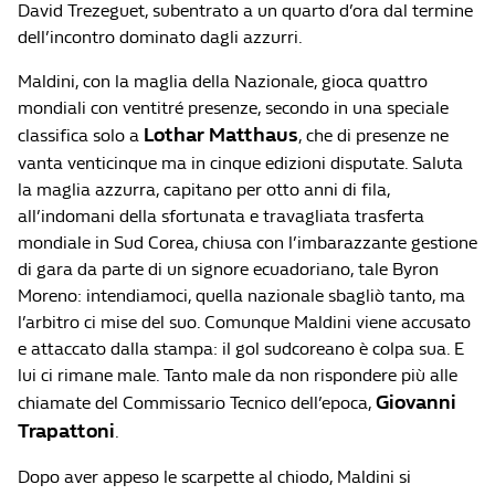
David Trezeguet, subentrato a un quarto d’ora dal termine
dell’incontro dominato dagli azzurri.
Maldini, con la maglia della Nazionale, gioca quattro
mondiali con ventitré presenze, secondo in una speciale
Lothar Matthaus
classifica solo a
, che di presenze ne
vanta venticinque ma in cinque edizioni disputate. Saluta
la maglia azzurra, capitano per otto anni di fila,
all’indomani della sfortunata e travagliata trasferta
mondiale in Sud Corea, chiusa con l’imbarazzante gestione
di gara da parte di un signore ecuadoriano, tale Byron
Moreno: intendiamoci, quella nazionale sbagliò tanto, ma
l’arbitro ci mise del suo. Comunque Maldini viene accusato
e attaccato dalla stampa: il gol sudcoreano è colpa sua. E
lui ci rimane male. Tanto male da non rispondere più alle
Giovanni
chiamate del Commissario Tecnico dell’epoca,
Trapattoni
.
Dopo aver appeso le scarpette al chiodo, Maldini si