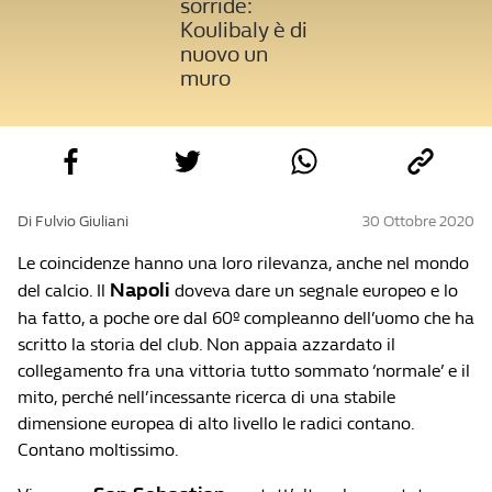
sorride:
Koulibaly è di
nuovo un
muro
Di Fulvio Giuliani
30 Ottobre 2020
Le coincidenze hanno una loro rilevanza, anche nel mondo
Napoli
del calcio. Il
doveva dare un segnale europeo e lo
ha fatto, a poche ore dal 60º compleanno dell’uomo che ha
scritto la storia del club. Non appaia azzardato il
collegamento fra una vittoria tutto sommato ‘normale’ e il
mito, perché nell’incessante ricerca di una stabile
dimensione europea di alto livello le radici contano.
Contano moltissimo.