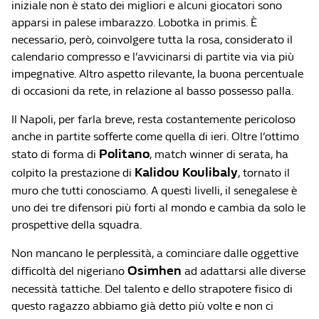
iniziale non è stato dei migliori e alcuni giocatori sono
apparsi in palese imbarazzo. Lobotka in primis. È
necessario, però, coinvolgere tutta la rosa, considerato il
calendario compresso e l’avvicinarsi di partite via via più
impegnative. Altro aspetto rilevante, la buona percentuale
di occasioni da rete, in relazione al basso possesso palla.
Il Napoli, per farla breve, resta costantemente pericoloso
anche in partite sofferte come quella di ieri. Oltre l’ottimo
Politano
stato di forma di
, match winner di serata, ha
Kalidou Koulibaly
colpito la prestazione di
, tornato il
muro che tutti conosciamo. A questi livelli, il senegalese è
uno dei tre difensori più forti al mondo e cambia da solo le
prospettive della squadra.
Non mancano le perplessità, a cominciare dalle oggettive
Osimhen
difficoltà del nigeriano
ad adattarsi alle diverse
necessità tattiche. Del talento e dello strapotere fisico di
questo ragazzo abbiamo già detto più volte e non ci