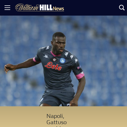
Napoli,
Gattuso