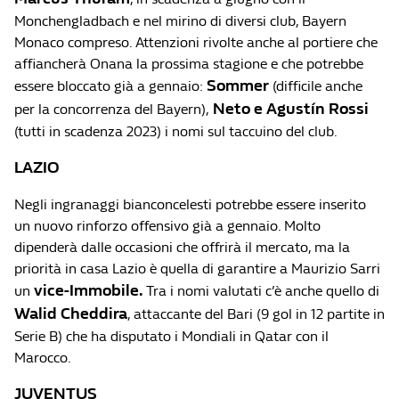
Monchengladbach e nel mirino di diversi club, Bayern
Monaco compreso. Attenzioni rivolte anche al portiere che
affiancherà Onana la prossima stagione e che potrebbe
Sommer
essere bloccato già a gennaio:
(difficile anche
Neto e Agustín Rossi
per la concorrenza del Bayern),
(tutti in scadenza 2023) i nomi sul taccuino del club.
LAZIO
Negli ingranaggi bianconcelesti potrebbe essere inserito
un nuovo rinforzo offensivo già a gennaio. Molto
dipenderà dalle occasioni che offrirà il mercato, ma la
priorità in casa Lazio è quella di garantire a Maurizio Sarri
vice-Immobile.
un
Tra i nomi valutati c’è anche quello di
Walid Cheddira
, attaccante del Bari (9 gol in 12 partite in
Serie B) che ha disputato i Mondiali in Qatar con il
Marocco.
JUVENTUS