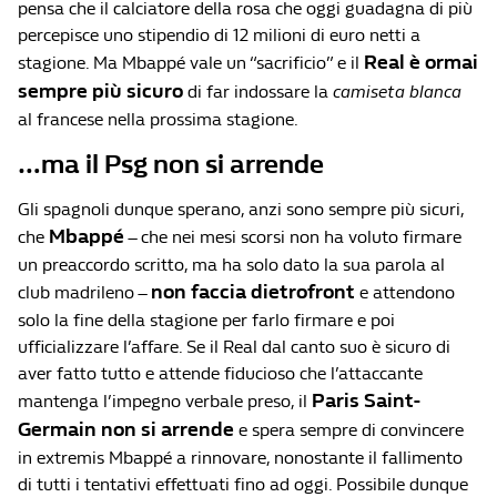
pensa che il calciatore della rosa che oggi guadagna di più
percepisce uno stipendio di 12 milioni di euro netti a
Real è ormai
stagione. Ma Mbappé vale un “sacrificio” e il
sempre più sicuro
di far indossare la
camiseta blanca
al francese nella prossima stagione.
…ma il Psg non si arrende
Gli spagnoli dunque sperano, anzi sono sempre più sicuri,
Mbappé
che
– che nei mesi scorsi non ha voluto firmare
un preaccordo scritto, ma ha solo dato la sua parola al
non faccia dietrofront
club madrileno –
e attendono
solo la fine della stagione per farlo firmare e poi
ufficializzare l’affare. Se il Real dal canto suo è sicuro di
aver fatto tutto e attende fiducioso che l’attaccante
Paris Saint-
mantenga l’impegno verbale preso, il
Germain non si arrende
e spera sempre di convincere
in extremis Mbappé a rinnovare, nonostante il fallimento
di tutti i tentativi effettuati fino ad oggi. Possibile dunque