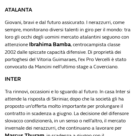
ATALANTA
Giovani, bravi e dal futuro assicurato. I nerazzurri, come
sempre, monitorano diversi talenti in giro per il mondo: tra
loro gli occhi degli uomini mercato atalantini seguono con
Ibrahima Bamba
attenzione
, centrocampista classe
2002 dalle spiccate capacità difensive. Di proprietà dei
portoghesi del Vitoria Guimaraes, l’ex Pro Vercelli è stato
convocato da Mancini nell’ultimo stage a Coverciano.
INTER
Tra rinnovi, occasioni e lo sguardo al futuro. In casa Inter si
attende la risposta di Skriniar, dopo che la società gli ha
proposto un’offerta molto importante per prolungare il
contratto in scadenza a giugno. La decisione del difensore
slovacco condizionerà, in un senso o nell’altro, il mercato
invernale dei nerazzurri, che continuano a lavorare per
Marcus Thuram
, in scadenza a giugno con il