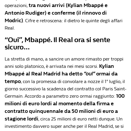
tra nuovi arrivi (Kylian Mbappé e
operazioni,
Antonio Rudiger) e conferme (il rinnovo di
Modric)
. Cifre e retroscena: il dietro le quinte degli affari
Real.
“Oui”, Mbappé. Il Real ora si sente
sicuro…
La stretta di mano, a sancire un amore rimasto per troppi
Kylian
anni solo platonico, è arrivata nei mesi scorsi.
Mbappé al Real Madrid ha detto
“oui”
ormai da
tempo
, con la promessa di convolare a nozze il 1° luglio, il
giorno successivo la scadenza del contratto col Paris Saint-
100
Germain. Accordo a parametro zero ormai raggiunto:
milioni di euro lordi al momento della firma e
contratto quinquennale da 50 milioni di euro a
stagione lordi
, circa 25 milioni di euro netti dunque. Un
investimento davvero super anche per il Real Madrid, se si