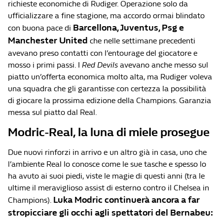
richieste economiche di Rudiger. Operazione solo da
ufficializzare a fine stagione, ma accordo ormai blindato
Barcellona, Juventus, Psg e
con buona pace di
Manchester United
che nelle settimane precedenti
avevano preso contatti con l’entourage del giocatore e
mosso i primi passi. I
Red Devils
avevano anche messo sul
piatto un’offerta economica molto alta, ma Rudiger voleva
una squadra che gli garantisse con certezza la possibilità
di giocare la prossima edizione della Champions. Garanzia
messa sul piatto dal Real.
Modric-Real, la luna di miele prosegue
Due nuovi rinforzi in arrivo e un altro già in casa, uno che
l’ambiente Real lo conosce come le sue tasche e spesso lo
ha avuto ai suoi piedi, viste le magie di questi anni (tra le
ultime il meraviglioso assist di esterno contro il Chelsea in
Luka Modric continuerà ancora a far
Champions).
stropicciare gli occhi agli spettatori del Bernabeu: