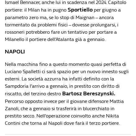
Ismael Bennacer, anche lui in scadenza nel 2024. Capitolo
Sportiello
portiere: il Milan ha in pugno
per giugno a
parametro zero ma, se lo stop di Maignan – ancora
tormentato da problemi fisici – dovesse prolungarsi, i
rossoneri potrebbero fare un tentativo per portare a
Milanello il portiere dell’Atalanta già a gennaio.
NAPOLI
Nella macchina fino a questo momento quasi perfetta di
Luciano Spalletti ci sarà spazio per un nuovo innesto sugli
esterni. La società azzurra ha infatti definito con la
Sampdoria l’arrivo a gennaio, in prestito con diritto di
Bartosz Bereszynski.
riscatto, del terzino destro
Percorso opposto invece per il giovane difensore Mattia
Zanoli, che a gennaio si trasferirà in blucerchiato in
prestito secco. Nell’operazione coinvolto anche Nikita
Contini che torna al Napoli dove farà il terzo portiere.