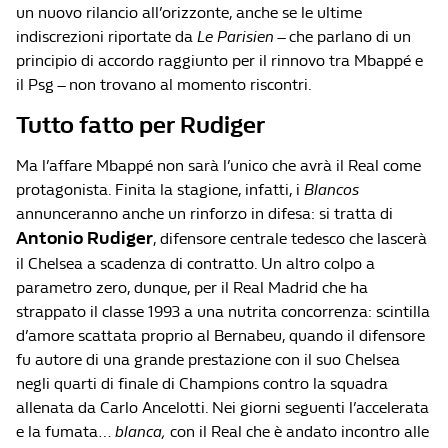
un nuovo rilancio all’orizzonte, anche se le ultime
indiscrezioni riportate da
Le Parisien
– che parlano di un
principio di accordo raggiunto per il rinnovo tra Mbappé e
il Psg – non trovano al momento riscontri.
Tutto fatto per Rudiger
Ma l’affare Mbappé non sarà l’unico che avrà il Real come
protagonista. Finita la stagione, infatti, i
Blancos
annunceranno anche un rinforzo in difesa: si tratta di
Antonio Rudiger
, difensore centrale tedesco che lascerà
il Chelsea a scadenza di contratto. Un altro colpo a
parametro zero, dunque, per il Real Madrid che ha
strappato il classe 1993 a una nutrita concorrenza: scintilla
d’amore scattata proprio al Bernabeu, quando il difensore
fu autore di una grande prestazione con il suo Chelsea
negli quarti di finale di Champions contro la squadra
allenata da Carlo Ancelotti. Nei giorni seguenti l’accelerata
e la fumata…
blanca,
con il Real che è andato incontro alle