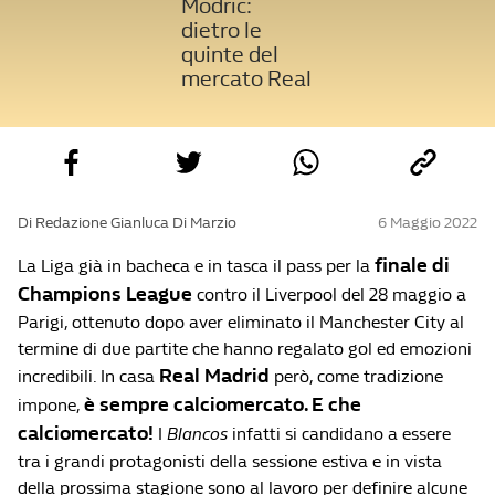
Modric:
dietro le
quinte del
mercato Real
Di Redazione Gianluca Di Marzio
6 Maggio 2022
finale di
La Liga già in bacheca e in tasca il pass per la
Champions League
contro il Liverpool del 28 maggio a
Parigi, ottenuto dopo aver eliminato il Manchester City al
termine di due partite che hanno regalato gol ed emozioni
Real Madrid
incredibili. In casa
però, come tradizione
è sempre
calciomercato. E che
impone,
calciomercato!
I
Blancos
infatti si candidano a essere
tra i grandi protagonisti della sessione estiva e in vista
della prossima stagione sono al lavoro per definire alcune