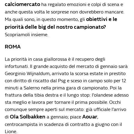
calciomercato
ha regalato emozioni e colpi di scena e
anche questa volta le sorprese non dovrebbero mancare.
obiettivi e le
Ma quali sono, in questo momento, gli
priorità delle big del nostro campionato?
Scopriamoli insieme.
ROMA
La priorità in casa giallorossa è il recupero degli
infortunati. Il grande acquisto del mercato di gennaio sarà
Georginio Wijnaldum, arrivato la scorsa estate in prestito
con diritto di riscatto dal Psg e sceso in campo solo per 12
minuti a Salerno nella prima gara di campionato. Poi la
frattura della tibia destra e il lungo stop: l’olandese adesso
sta meglio e lavora per tornare il prima possibile. Occhi
comunque sempre aperti sul mercato: già ufficiale l’arrivo
Ola Solbakken
Aouar
di
a gennaio; piace
,
centrocampista in scadenza di contratto a giugno con il
Lione.