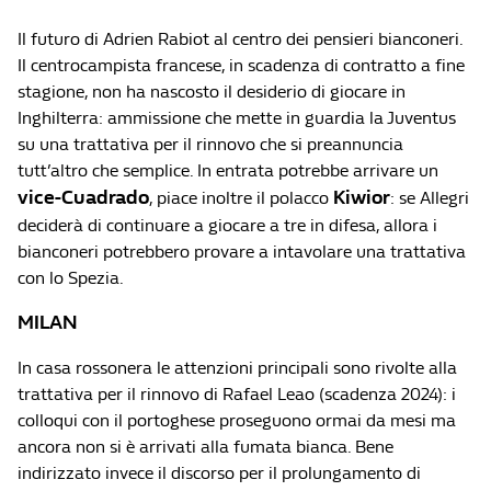
Il futuro di Adrien Rabiot al centro dei pensieri bianconeri.
Il centrocampista francese, in scadenza di contratto a fine
stagione, non ha nascosto il desiderio di giocare in
Inghilterra: ammissione che mette in guardia la Juventus
su una trattativa per il rinnovo che si preannuncia
tutt’altro che semplice. In entrata potrebbe arrivare un
vice-Cuadrado
Kiwior
, piace inoltre il polacco
: se Allegri
deciderà di continuare a giocare a tre in difesa, allora i
bianconeri potrebbero provare a intavolare una trattativa
con lo Spezia.
MILAN
In casa rossonera le attenzioni principali sono rivolte alla
trattativa per il rinnovo di Rafael Leao (scadenza 2024): i
colloqui con il portoghese proseguono ormai da mesi ma
ancora non si è arrivati alla fumata bianca. Bene
indirizzato invece il discorso per il prolungamento di