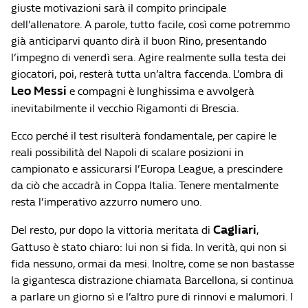
giuste motivazioni sarà il compito principale
dell’allenatore. A parole, tutto facile, così come potremmo
già anticiparvi quanto dirà il buon Rino, presentando
l’impegno di venerdì sera. Agire realmente sulla testa dei
giocatori, poi, resterà tutta un’altra faccenda. L’ombra di
Leo Messi
e compagni è lunghissima e avvolgerà
inevitabilmente il vecchio Rigamonti di Brescia.
Ecco perché il test risulterà fondamentale, per capire le
reali possibilità del Napoli di scalare posizioni in
campionato e assicurarsi l’Europa League, a prescindere
da ciò che accadrà in Coppa Italia. Tenere mentalmente
resta l’imperativo azzurro numero uno.
Cagliari
Del resto, pur dopo la vittoria meritata di
,
Gattuso è stato chiaro: lui non si fida. In verità, qui non si
fida nessuno, ormai da mesi. Inoltre, come se non bastasse
la gigantesca distrazione chiamata Barcellona, si continua
a parlare un giorno sì e l’altro pure di rinnovi e malumori. I