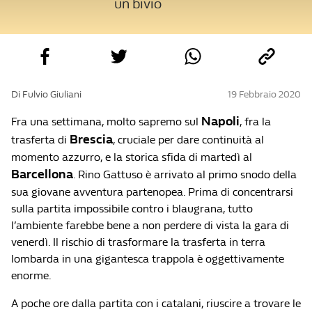
un bivio
Di Fulvio Giuliani
19 Febbraio 2020
Napoli
Fra una settimana, molto sapremo sul
, fra la
Brescia
trasferta di
, cruciale per dare continuità al
momento azzurro, e la storica sfida di martedì al
Barcellona
. Rino Gattuso è arrivato al primo snodo della
sua giovane avventura partenopea. Prima di concentrarsi
sulla partita impossibile contro i blaugrana, tutto
l’ambiente farebbe bene a non perdere di vista la gara di
venerdì. Il rischio di trasformare la trasferta in terra
lombarda in una gigantesca trappola è oggettivamente
enorme.
A poche ore dalla partita con i catalani, riuscire a trovare le