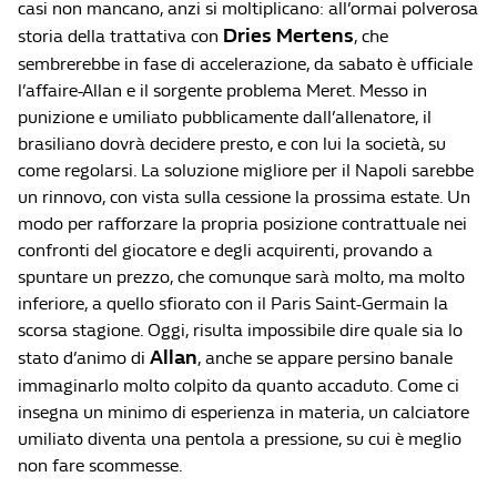
casi non mancano, anzi si moltiplicano: all’ormai polverosa
Dries Mertens
storia della trattativa con
, che
sembrerebbe in fase di accelerazione, da sabato è ufficiale
l’affaire-Allan e il sorgente problema Meret. Messo in
punizione e umiliato pubblicamente dall’allenatore, il
brasiliano dovrà decidere presto, e con lui la società, su
come regolarsi. La soluzione migliore per il Napoli sarebbe
un rinnovo, con vista sulla cessione la prossima estate. Un
modo per rafforzare la propria posizione contrattuale nei
confronti del giocatore e degli acquirenti, provando a
spuntare un prezzo, che comunque sarà molto, ma molto
inferiore, a quello sfiorato con il Paris Saint-Germain la
scorsa stagione. Oggi, risulta impossibile dire quale sia lo
Allan
stato d’animo di
, anche se appare persino banale
immaginarlo molto colpito da quanto accaduto. Come ci
insegna un minimo di esperienza in materia, un calciatore
umiliato diventa una pentola a pressione, su cui è meglio
non fare scommesse.