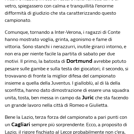
vetro, spiegassero con calma e tranquillità l’enorme
difformità di giudizio che sta caratterizzando questo
campionato.
Comunque, tornando a Inter-Verona, i ragazzi di Conte
hanno mostrato voglia, grinta, agonismo e fame di
vittoria. Sono stanchi i nerazzurri, inutile girarci intorno, e
non era per niente facile la partita di sabato per due
Dortmund
motivi. Il primo, la batosta di
avrebbe potuto
pesare sulle gambe e sulla testa dei giocatori; il secondo, si
trovavano di fronte la miglior difesa del campionato
insieme a quella della Juventus. I gialloblù, al di là della
sconfitta, hanno dato dimostrazione di essere una squadra
Juric
unita, tosta, ben messa in campo da
che sta facendo
un grande lavoro nella città di Romeo e Giulietta.
Bene la Lazio, terza forza del campionato a pari punti con
Cagliari
un
sempre più sorprendente. Ecco, a proposito di
Lazio; il rigore fischiato al Lecce probabilmente non c’era,