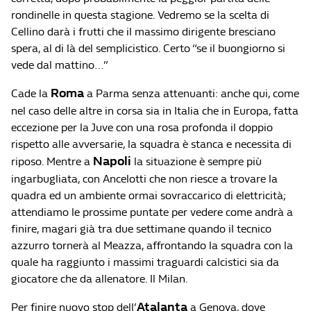
rondinelle in questa stagione. Vedremo se la scelta di
Cellino darà i frutti che il massimo dirigente bresciano
spera, al di là del semplicistico. Certo “se il buongiorno si
vede dal mattino…”
Roma
Cade la
a Parma senza attenuanti: anche qui, come
nel caso delle altre in corsa sia in Italia che in Europa, fatta
eccezione per la Juve con una rosa profonda il doppio
rispetto alle avversarie, la squadra è stanca e necessita di
Napoli
riposo. Mentre a
la situazione è sempre più
ingarbugliata, con Ancelotti che non riesce a trovare la
quadra ed un ambiente ormai sovraccarico di elettricità;
attendiamo le prossime puntate per vedere come andrà a
finire, magari già tra due settimane quando il tecnico
azzurro tornerà al Meazza, affrontando la squadra con la
quale ha raggiunto i massimi traguardi calcistici sia da
giocatore che da allenatore. Il Milan.
Atalanta
Per finire nuovo stop dell’
a Genova, dove