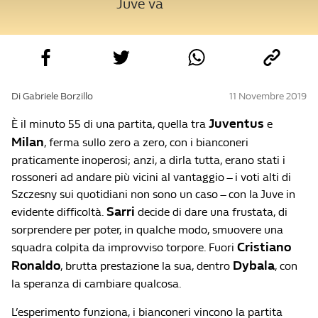
Juve va
Di Gabriele Borzillo
11 Novembre 2019
Juventus
È il minuto 55 di una partita, quella tra
e
Milan
, ferma sullo zero a zero, con i bianconeri
praticamente inoperosi; anzi, a dirla tutta, erano stati i
rossoneri ad andare più vicini al vantaggio – i voti alti di
Szczesny sui quotidiani non sono un caso – con la Juve in
Sarri
evidente difficoltà.
decide di dare una frustata, di
sorprendere per poter, in qualche modo, smuovere una
Cristiano
squadra colpita da improvviso torpore. Fuori
Ronaldo
Dybala
, brutta prestazione la sua, dentro
, con
la speranza di cambiare qualcosa.
L’esperimento funziona, i bianconeri vincono la partita