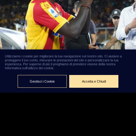
Utilizziamo i cookie per migliorare la tua navigazione sul nostro sito. Ci aiutano a
proteggere il tuo conto, misurare le prestazioni del sito e personalizzare la tua
Calciomercato,
esperienza. Per saperne di più ti preghiamo di prendere visione della nostra
Informativa sull'utilizzo dei cookie.
le squadre che
hanno
Gestisci i Cookie
Accetta e Chiudi
acquistato più
giocatori in
questa
sessione