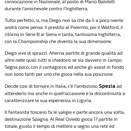
convocazione in Nazionale, al posto di Mario Balotelli
durante l’amichevole contro l’Inghilterra.
Tutto perfetto, si, ma Diego non sa che da lì a poco niente
andrà come pensa. Il prestito al Palermo, poi il Watford, il
ritorno in Serie B al Siena e tanta, tantissima Inghilterra,
con la Championship che diventa la sua dimensione.
Diego vive di sprazzi. Alterna partite di grande qualità ad
altre nelle quali tutti si chiedono se sia davvero in campo.
Segna poco, con il contagocce, ed anche gli assist in fondo
non sono tanti per uno che gioca nella sua posizione.
Spezia
Decide così di tornare in Italia, c’è l’ambizioso
ad
attenderlo ma anche in quell’occasione è la discontinuità a
caratterizzare la sua esperienza in Liguria.
Il fantasista toscano fa le valigie e parte ancora una volta,
destinazione Spagna. Al Real Oviedo gioca 17 partite in
totale, giusto il tempo di mettere a segno una rete ed