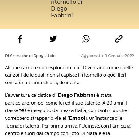
ritornello di
Diego
Fabbrini
Di Cronache di Spogliatoio
Aggiornato: 3 Gennaio 2022
Alcune carriere non esplodono mai. Diventano come quelle
canzoni delle quali non si capisce il ritornello o quei libri
senza una trama chiara, delineata.
Diego Fabbrini
L’avventura calcistica di
è stata
particolare, un po’ come lui ed il suo talento. A 20 anni il
classe ’90 è inseguito da mezza Italia, con tanti club che
Empoli
vorrebbero strapparlo via all’
, un’instancabile
fucina di talenti. Per prima arriva l’Udinese, con l’amicizia
dentro e fuori dal campo con Totò Di Natale e la