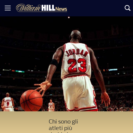
Chi sono gli
atleti più