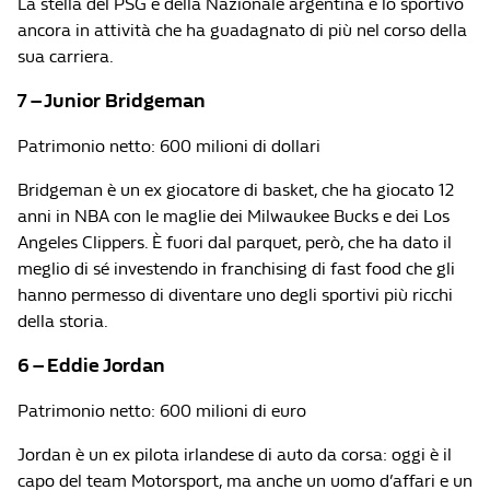
La stella del PSG e della Nazionale argentina è lo sportivo
ancora in attività che ha guadagnato di più nel corso della
sua carriera.
7 – Junior Bridgeman
Patrimonio netto: 600 milioni di dollari
Bridgeman è un ex giocatore di basket, che ha giocato 12
anni in NBA con le maglie dei Milwaukee Bucks e dei Los
Angeles Clippers. È fuori dal parquet, però, che ha dato il
meglio di sé investendo in franchising di fast food che gli
hanno permesso di diventare uno degli sportivi più ricchi
della storia.
6 – Eddie Jordan
Patrimonio netto: 600 milioni di euro
Jordan è un ex pilota irlandese di auto da corsa: oggi è il
capo del team Motorsport, ma anche un uomo d’affari e un