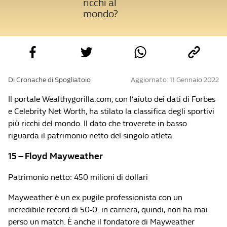
ricchi al
mondo?
Di Cronache di Spogliatoio
Aggiornato: 11 Gennaio 2022
Il portale Wealthygorilla.com, con l’aiuto dei dati di Forbes
e Celebrity Net Worth, ha stilato la classifica degli sportivi
più ricchi del mondo. Il dato che troverete in basso
riguarda il patrimonio netto del singolo atleta.
15 – Floyd Mayweather
Patrimonio netto: 450 milioni di dollari
Mayweather è un ex pugile professionista con un
incredibile record di 50-0: in carriera, quindi, non ha mai
perso un match. È anche il fondatore di Mayweather