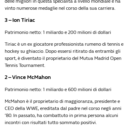
delle migliori in questa specialità a livello mondiale e ha
vinto numerose medaglie nel corso della sua carriera.
3 – Ion Tiriac
Patrimonio netto: 1 miliardo e 200 milioni di dollari
Tiriac è un ex giocatore professionista rumeno di tennis e
hockey su ghiaccio. Dopo essersi ritirato da entrambi gli
sport, è diventato il proprietario del Mutua Madrid Open
Tennis Tournament.
2 – Vince McMahon
Patrimonio netto: 1 miliardo e 600 milioni di dollari
McMahon è il proprietario di maggioranza, presidente e
CEO della WWE, ereditata dal padre nel corso negli anni
’80. In passato, ha combattuto in prima persona alcuni
incontri con risultati tutto sommato positivi.