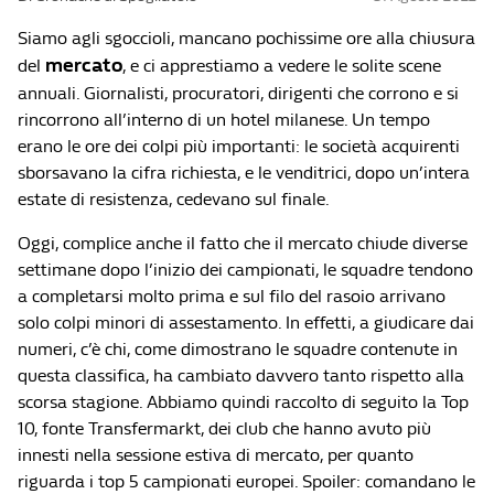
Siamo agli sgoccioli, mancano pochissime ore alla chiusura
mercato
del
, e ci apprestiamo a vedere le solite scene
annuali. Giornalisti, procuratori, dirigenti che corrono e si
rincorrono all’interno di un hotel milanese. Un tempo
erano le ore dei colpi più importanti: le società acquirenti
sborsavano la cifra richiesta, e le venditrici, dopo un’intera
estate di resistenza, cedevano sul finale.
Oggi, complice anche il fatto che il mercato chiude diverse
settimane dopo l’inizio dei campionati, le squadre tendono
a completarsi molto prima e sul filo del rasoio arrivano
solo colpi minori di assestamento. In effetti, a giudicare dai
numeri, c’è chi, come dimostrano le squadre contenute in
questa classifica, ha cambiato davvero tanto rispetto alla
scorsa stagione. Abbiamo quindi raccolto di seguito la Top
10, fonte Transfermarkt, dei club che hanno avuto più
innesti nella sessione estiva di mercato, per quanto
riguarda i top 5 campionati europei. Spoiler: comandano le