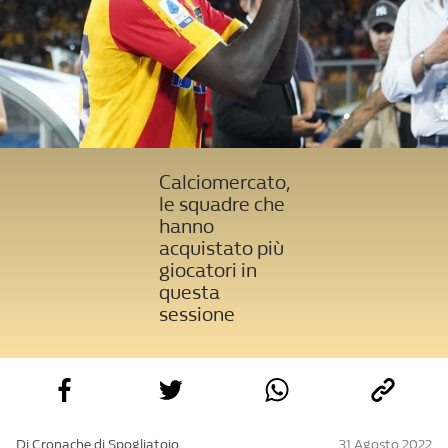
Calciomercato,
le squadre che
hanno
acquistato più
giocatori in
questa
sessione
Di Cronache di Spogliatoio
31 Agosto 2022