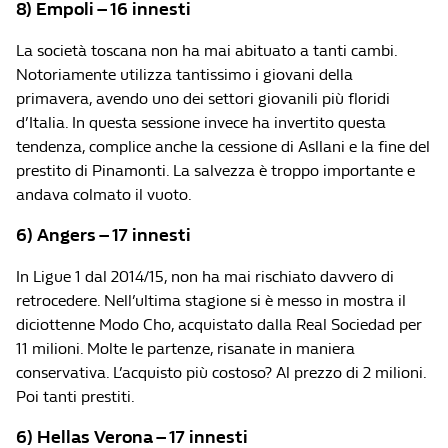
8) Empoli – 16 innesti
La società toscana non ha mai abituato a tanti cambi.
Notoriamente utilizza tantissimo i giovani della
primavera, avendo uno dei settori giovanili più floridi
d’Italia. In questa sessione invece ha invertito questa
tendenza, complice anche la cessione di Asllani e la fine del
prestito di Pinamonti. La salvezza è troppo importante e
andava colmato il vuoto.
6) Angers – 17 innesti
In Ligue 1 dal 2014/15, non ha mai rischiato davvero di
retrocedere. Nell’ultima stagione si è messo in mostra il
diciottenne Modo Cho, acquistato dalla Real Sociedad per
11 milioni. Molte le partenze, risanate in maniera
conservativa. L’acquisto più costoso? Al prezzo di 2 milioni.
Poi tanti prestiti.
6) Hellas Verona – 17 innesti