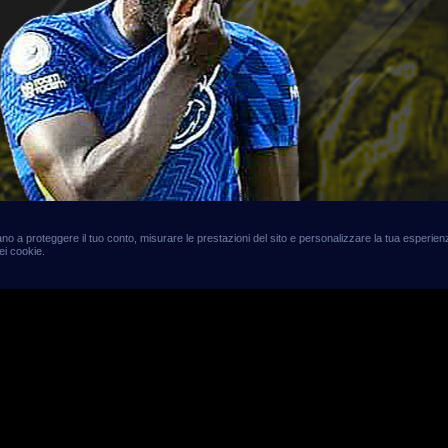
utano a proteggere il tuo conto, misurare le prestazioni del sito e personalizzare la tua esperi
ei cookie.
mercato, i 10 trasferiment