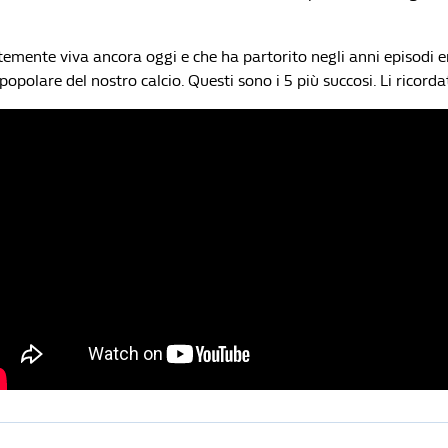
temente viva ancora oggi e che ha partorito negli anni episodi en
popolare del nostro calcio. Questi sono i 5 più succosi. Li ricorda