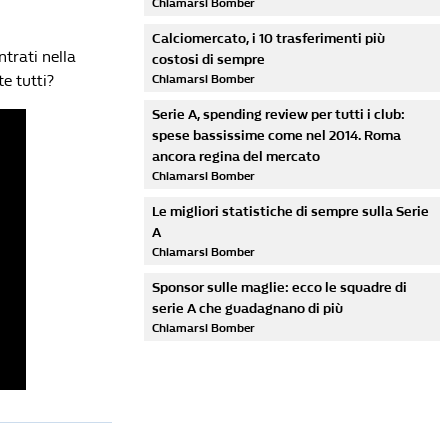
Chiamarsi Bomber
Calciomercato, i 10 trasferimenti più
trati nella
costosi di sempre
te tutti?
Chiamarsi Bomber
Serie A, spending review per tutti i club:
spese bassissime come nel 2014. Roma
ancora regina del mercato
Chiamarsi Bomber
Le migliori statistiche di sempre sulla Serie
A
Chiamarsi Bomber
Sponsor sulle maglie: ecco le squadre di
serie A che guadagnano di più
Chiamarsi Bomber