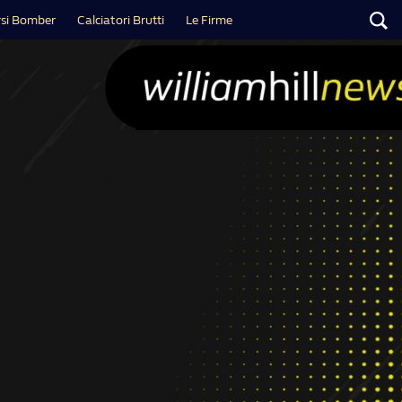
si Bomber
Calciatori Brutti
Le Firme