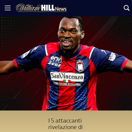
I 5 attaccanti
rivelazione di