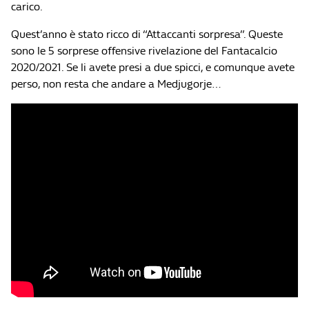
carico.
Quest’anno è stato ricco di “Attaccanti sorpresa”. Queste
sono le 5 sorprese offensive rivelazione del Fantacalcio
2020/2021. Se li avete presi a due spicci, e comunque avete
perso, non resta che andare a Medjugorje…