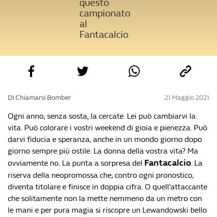
questo
campionato
al
Fantacalcio
Di Chiamarsi Bomber
21 Maggio 2021
Ogni anno, senza sosta, la cercate. Lei può cambiarvi la
vita. Può colorare i vostri weekend di gioia e pienezza. Può
darvi fiducia e speranza, anche in un mondo giorno dopo
giorno sempre più ostile. La donna della vostra vita? Ma
Fantacalcio
ovviamente no. La punta a sorpresa del
. La
riserva della neopromossa che, contro ogni pronostico,
diventa titolare e finisce in doppia cifra. O quell’attaccante
che solitamente non la mette nemmeno da un metro con
le mani e per pura magia si riscopre un Lewandowski bello