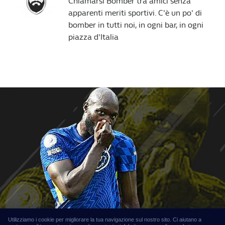
Chiamarsi Bomber tra amici senza
apparenti meriti sportivi. C'è un po' di
bomber in tutti noi, in ogni bar, in ogni
piazza d'Italia
Utilizziamo i cookie per migliorare la tua navigazione sul nostro sito. Ci aiutano a