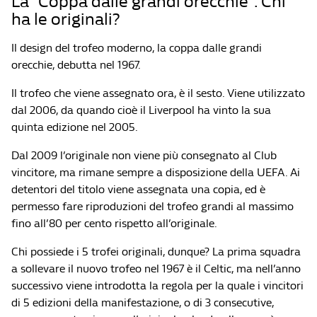
La “Coppa dalle grandi orecchie”. Chi
ha le originali?
Il design del trofeo moderno, la coppa dalle grandi
orecchie, debutta nel 1967.
Il trofeo che viene assegnato ora, è il sesto. Viene utilizzato
dal 2006, da quando cioè il Liverpool ha vinto la sua
quinta edizione nel 2005.
Dal 2009 l’originale non viene più consegnato al Club
vincitore, ma rimane sempre a disposizione della UEFA. Ai
detentori del titolo viene assegnata una copia, ed è
permesso fare riproduzioni del trofeo grandi al massimo
fino all’80 per cento rispetto all’originale.
Chi possiede i 5 trofei originali, dunque? La prima squadra
a sollevare il nuovo trofeo nel 1967 è il Celtic, ma nell’anno
successivo viene introdotta la regola per la quale i vincitori
di 5 edizioni della manifestazione, o di 3 consecutive,