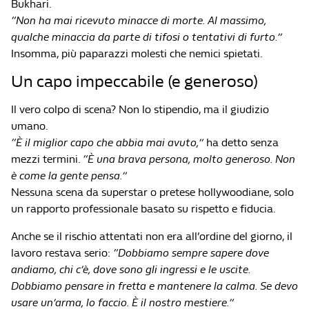
Bukhari.
“Non ha mai ricevuto minacce di morte. Al massimo,
qualche minaccia da parte di tifosi o tentativi di furto.”
Insomma, più paparazzi molesti che nemici spietati.
Un capo impeccabile (e generoso)
Il vero colpo di scena? Non lo stipendio, ma il giudizio
umano.
“È il miglior capo che abbia mai avuto,”
ha detto senza
mezzi termini.
“È una brava persona, molto generoso. Non
è come la gente pensa.”
Nessuna scena da superstar o pretese hollywoodiane, solo
un rapporto professionale basato su rispetto e fiducia.
Anche se il rischio attentati non era all’ordine del giorno, il
lavoro restava serio:
“Dobbiamo sempre sapere dove
andiamo, chi c’è, dove sono gli ingressi e le uscite.
Dobbiamo pensare in fretta e mantenere la calma. Se devo
usare un’arma, lo faccio. È il nostro mestiere.”