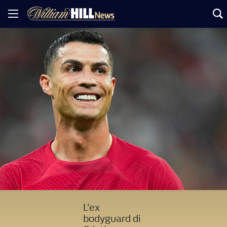
L’ex
bodyguard di