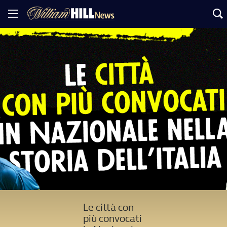
Le città con
più convocati