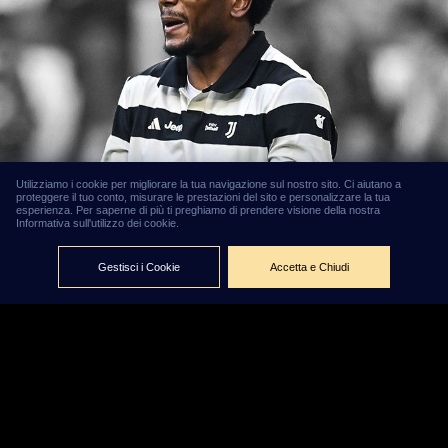
Utilizziamo i cookie per migliorare la tua navigazione sul nostro sito. Ci aiutano a
proteggere il tuo conto, misurare le prestazioni del sito e personalizzare la tua
esperienza. Per saperne di più ti preghiamo di prendere visione della nostra
Informativa sull'utilizzo dei cookie.
Gestisci i Cookie
Accetta e Chiudi
Openda è
solo l'ultimo
della serie:
gli acquisti
più costosi
della Serie A
spediti
altrove dopo