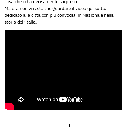
cosa che ci ha decisamente sorpreso.
Ma ora non vi resta che guardare il video qui sotto,
dedicato alla città con più convocati in Nazionale nella
storia dell’Italia.