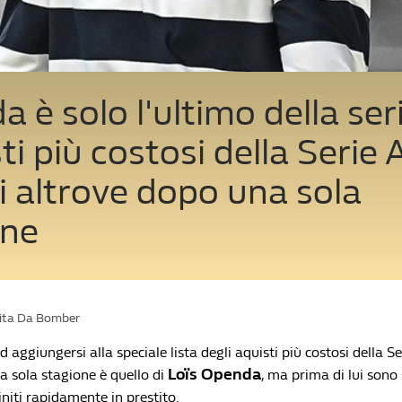
 è solo l'ultimo della seri
ti più costosi della Serie 
i altrove dopo una sola
one
Vita Da Bomber
 aggiungersi alla speciale lista degli aquisti più costosi della Se
Loïs Openda
a sola stagione è quello di
, ma prima di lui sono s
finiti rapidamente in prestito.