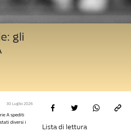
e: gli
A
30 Luglio 2026
rie A spediti
tati diversi i
Lista di lettura