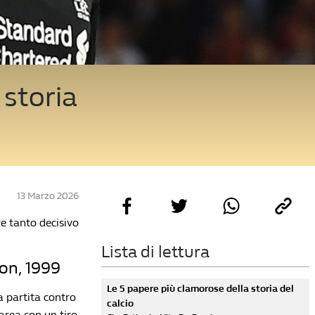
 storia
13 Marzo 2026
e tanto decisivo
Lista di lettura
on, 1999
Le 5 papere più clamorose della storia del
a partita contro
calcio
area con un tiro