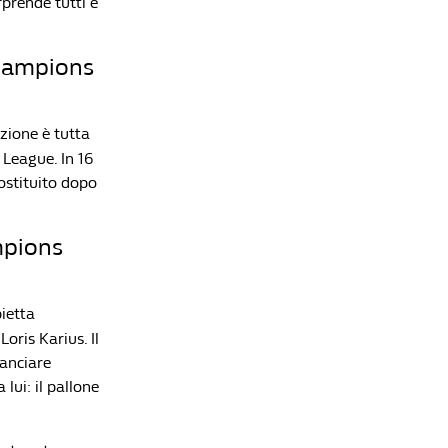
Lista di lettura
rprende tutti e
Le 5 papere più clamorose della storia del calcio
Champions
Che Fatica La Vita Da Bomber
Openda è solo l'ultimo della serie: gli acquisti
più costosi della Serie A spediti altrove dopo una
nzione è tutta
sola stagione
 League. In 16
Che Fatica La Vita Da Bomber
sostituito dopo
Ranking FIFA, dal paradiso all’inferno in cinque
anni: ora l’Italia è peggio anche di Colombia e
ampions
Messico
Che Fatica La Vita Da Bomber
Il papà di Haaland ha trovato un modo per far
pietta
guadagnare più soldi al figlio
Loris Karius. Il
Che Fatica La Vita Da Bomber
lanciare
I 6 atleti Under 25 più pagati al mondo
lui: il pallone
Che Fatica La Vita Da Bomber