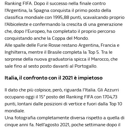
Ranking FIFA. Dopo il successo nella finale contro
l’Argentina, la Spagna conquista il primo posto della
classifica mondiale con 1995,88 punti, scavalcando proprio
l’Albiceleste e confermando la crescita di una generazione
che, dopo l’Europeo, ha completato il proprio percorso
conquistando anche la Coppa del Mondo.
Alle spalle delle Furie Rosse restano Argentina, Francia e
Inghilterra, mentre il Brasile completa la Top 5. Tra le
sorprese della nuova graduatoria spicca il Marocco, che
sale fino al sesto posto davanti al Portogallo.
Italia, il confronto con il 2021 è impietoso
Il dato che più colpisce, però, riguarda l’Italia. Gli Azzurri
occupano oggi il 15° posto del Ranking FIFA con 1704,73
punti, lontani dalle posizioni di vertice e fuori dalla Top 10
mondiale.
Una fotografia completamente diversa rispetto a quella di
cinque anni fa. Nell’agosto 2021, poche settimane dopo il