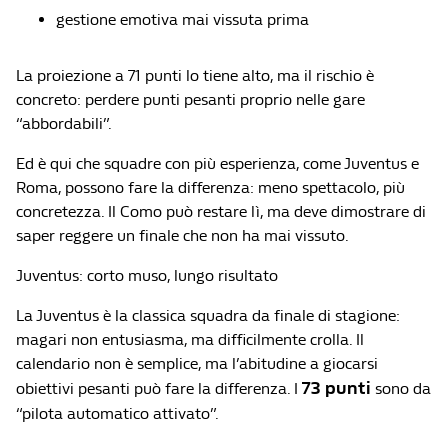
gestione emotiva mai vissuta prima
La proiezione a 71 punti lo tiene alto, ma il rischio è
concreto: perdere punti pesanti proprio nelle gare
“abbordabili”.
Ed è qui che squadre con più esperienza, come Juventus e
Roma, possono fare la differenza: meno spettacolo, più
concretezza. Il Como può restare lì, ma deve dimostrare di
saper reggere un finale che non ha mai vissuto.
Juventus: corto muso, lungo risultato
La Juventus è la classica squadra da finale di stagione:
magari non entusiasma, ma difficilmente crolla. Il
calendario non è semplice, ma l’abitudine a giocarsi
73 punti
obiettivi pesanti può fare la differenza. I
sono da
“pilota automatico attivato”.