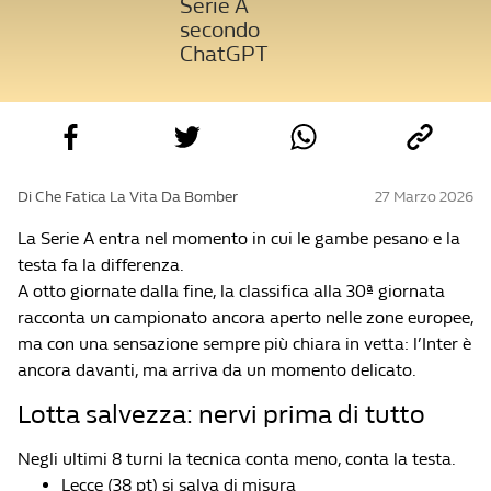
Serie A
secondo
ChatGPT
Di Che Fatica La Vita Da Bomber
27 Marzo 2026
La Serie A entra nel momento in cui le gambe pesano e la
testa fa la differenza.
A otto giornate dalla fine, la classifica alla 30ª giornata
racconta un campionato ancora aperto nelle zone europee,
ma con una sensazione sempre più chiara in vetta: l’Inter è
ancora davanti, ma arriva da un momento delicato.
Lotta salvezza: nervi prima di tutto
Negli ultimi 8 turni la tecnica conta meno, conta la testa.
Lecce (38 pt) si salva di misura