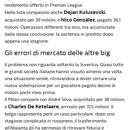
rendimento offerto in Premier League.
Dejan Kulusevski
Nella lista compaiono anche
,
Nico González
acquistato per 39 milioni, e
, pagato 36,1
milioni. Operazioni differenti tra loro, ma accomunate
dalla stessa conclusione: la partenza in prestito dopo
appena una stagione.
Gli errori di mercato delle altre big
Il problema non riguarda soltanto la Juventus. Quasi tutte
le grandi società italiane hanno vissuto almeno una volta
una situazione simile, ritrovandosi a dover cercare una
nuova sistemazione per un giocatore pagato decine di
milioni pochi mesi prima.
Il Milan compare con André Silva, acquistato per 38 milioni,
Charles De Ketelaere
e
, arrivato per 37,5 milioni. Il
belga rappresenta però un caso particolare: dopo una
stagione complicata in rossonero, il trasferimento
all’Atalanta gli ha permesso di ritrovare fiducia e