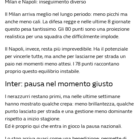
Milan e Napoli: inseguimento diverso
Il Milan arriva meglio nel lungo periodo: meno picchi ma
anche meno cali. La difesa regge e nelle ultime 8 giornate
questo pesa tantissimo. Gli 80 punti sono una proiezione
realistica per una squadra che difficilmente implode.
Il Napoli, invece, resta più imprevedibile. Ha il potenziale
per vincerle tutte, ma anche per lasciarne per strada un
paio nei momenti meno attesi. I 78 punti raccontano
proprio questo equilibrio instabile.
Inter: pausa nel momento giusto
I nerazzurri restano primi, ma nelle ultime settimane
hanno mostrato qualche crepa: meno brillantezza, qualche
punto lasciato per strada e una gestione meno dominante
rispetto a inizio stagione.
Ed è proprio qui che entra in gioco la pausa nazionali.
Lo stop arriva quasi come una benedizione: permette di