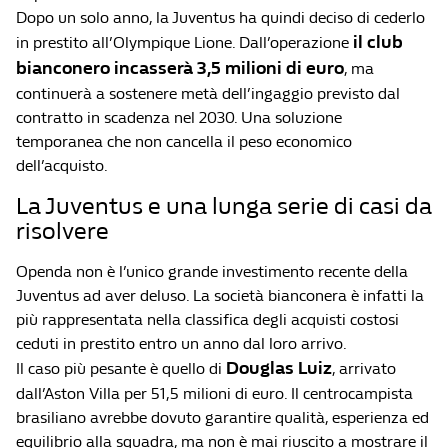
Dopo un solo anno, la Juventus ha quindi deciso di cederlo
il club
in prestito all’Olympique Lione. Dall’operazione
bianconero incasserà 3,5 milioni di euro
, ma
continuerà a sostenere metà dell’ingaggio previsto dal
contratto in scadenza nel 2030. Una soluzione
temporanea che non cancella il peso economico
dell’acquisto.
La Juventus e una lunga serie di casi da
risolvere
Openda non è l’unico grande investimento recente della
Juventus ad aver deluso. La società bianconera è infatti la
più rappresentata nella classifica degli acquisti costosi
ceduti in prestito entro un anno dal loro arrivo.
Douglas Luiz
Il caso più pesante è quello di
, arrivato
dall’Aston Villa per 51,5 milioni di euro. Il centrocampista
brasiliano avrebbe dovuto garantire qualità, esperienza ed
equilibrio alla squadra, ma non è mai riuscito a mostrare il