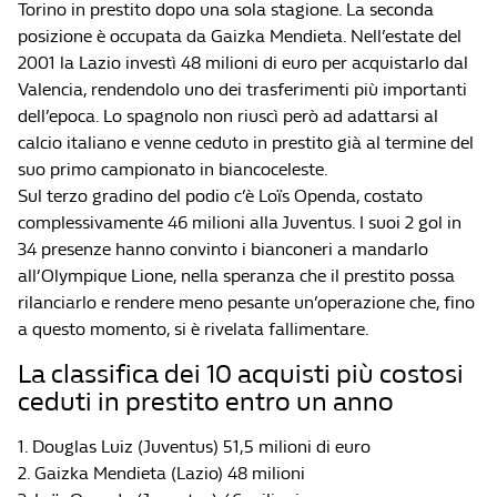
Torino in prestito dopo una sola stagione. La seconda
posizione è occupata da Gaizka Mendieta. Nell’estate del
2001 la Lazio investì 48 milioni di euro per acquistarlo dal
Valencia, rendendolo uno dei trasferimenti più importanti
dell’epoca. Lo spagnolo non riuscì però ad adattarsi al
calcio italiano e venne ceduto in prestito già al termine del
suo primo campionato in biancoceleste.
Sul terzo gradino del podio c’è Loïs Openda, costato
complessivamente 46 milioni alla Juventus. I suoi 2 gol in
34 presenze hanno convinto i bianconeri a mandarlo
all’Olympique Lione, nella speranza che il prestito possa
rilanciarlo e rendere meno pesante un’operazione che, fino
a questo momento, si è rivelata fallimentare.
La classifica dei 10 acquisti più costosi
ceduti in prestito entro un anno
1. Douglas Luiz (Juventus) 51,5 milioni di euro
2. Gaizka Mendieta (Lazio) 48 milioni