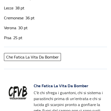
Lecce 38 pt
Cremonese 36 pt
Verona 30 pt
Pisa 25 pt
Che Fatica La Vita Da Bomber
Che Fatica La Vita Da Bomber
C’è chi sfrega i guantoni, chi si sistema i
parastinchi prima di un'entrata e chi si
lucida gli scarpini pronto a gonfiare la
rete. Fuori dal campo non ci sono ruoli,