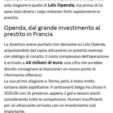
Loïs Openda
sola stagione è quello di
, ma prima di lui
sono stati diversi i colpi milionari finiti rapidamente in
prestito.
Openda, dal grande investimento al
prestito in Francia
La Juventus aveva puntato con decisione su Loïs Openda,
acquistandolo dal Lipsia attraverso un prestito oneroso
con obbligo di riscatto. Il costo complessivo dell’operazione
46 milioni di euro
è arrivato a
, una cifra che avrebbe
dovuto consegnare ai bianconeri un nuovo punto di
riferimento offensivo.
La sua prima stagione a Torino, però, è stata molto
lontana dalle aspettative. Il centravanti belga ha chiuso il
2025/26 con 34 presenze, appena 2 gol e nessun assist
considerando tutte le competizioni. Numeri insufficienti
per un attaccante arrivato con un investimento così
importante.