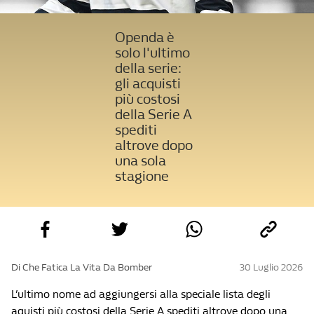
Openda è
solo l'ultimo
della serie:
gli acquisti
più costosi
della Serie A
spediti
altrove dopo
una sola
stagione
Di Che Fatica La Vita Da Bomber
30 Luglio 2026
L’ultimo nome ad aggiungersi alla speciale lista degli
aquisti più costosi della Serie A spediti altrove dopo una