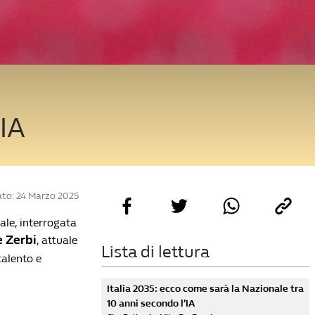
’IA
to: 24 Marzo 2025
iale, interrogata
 Zerbi
, attuale
Lista di lettura
talento e
Italia 2035: ecco come sarà la Nazionale tra
10 anni secondo l’IA