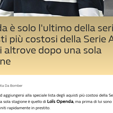
 è solo l'ultimo della seri
ti più costosi della Serie 
i altrove dopo una sola
one
Vita Da Bomber
 aggiungersi alla speciale lista degli aquisti più costosi della Se
Loïs Openda
a sola stagione è quello di
, ma prima di lui sono s
finiti rapidamente in prestito.