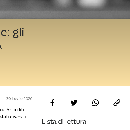
e: gli
A
30 Luglio 2026
rie A spediti
tati diversi i
Lista di lettura