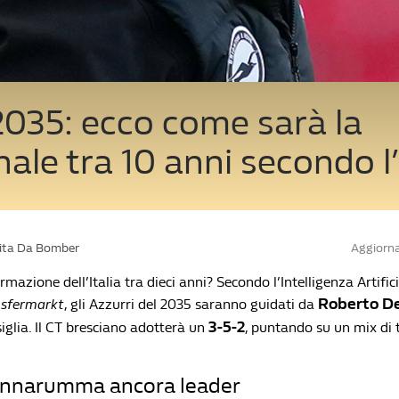
 2035: ecco come sarà la
ale tra 10 anni secondo l
Vita Da Bomber
Aggiorna
mazione dell’Italia tra dieci anni? Secondo l’Intelligenza Artific
Roberto De
nsfermarkt
, gli Azzurri del 2035 saranno guidati da
3-5-2
iglia. Il CT bresciano adotterà un
, puntando su un mix di 
onnarumma ancora leader