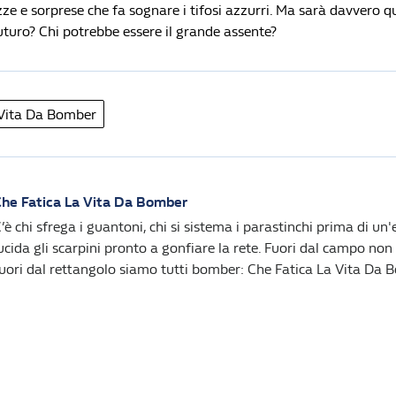
ze e sorprese che fa sognare i tifosi azzurri. Ma sarà davvero q
uturo? Chi potrebbe essere il grande assente?
 Vita Da Bomber
he Fatica La Vita Da Bomber
’è chi sfrega i guantoni, chi si sistema i parastinchi prima di un'e
ucida gli scarpini pronto a gonfiare la rete. Fuori dal campo non 
uori dal rettangolo siamo tutti bomber: Che Fatica La Vita Da