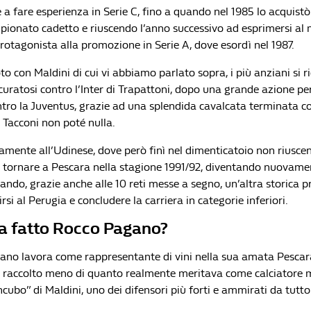
 a fare esperienza in Serie C, fino a quando nel 1985 lo acquistò
mpionato cadetto e riuscendo l’anno successivo ad esprimersi al 
rotagonista alla promozione in Serie A, dove esordì nel 1987.
to con Maldini di cui vi abbiamo parlato sopra, i più anziani si r
ocuratosi contro l’Inter di Trapattoni, dopo una grande azione pe
ontro la Juventus, grazie ad una splendida cavalcata terminata c
 Tacconi non poté nulla.
amente all’Udinese, dove però finì nel dimenticatoio non riusce
i tornare a Pescara nella stagione 1991/92, diventando nuovamen
tando, grazie anche alle 10 reti messe a segno, un’altra storica
rsi al Perugia e concludere la carriera in categorie inferiori.
ha fatto Rocco Pagano?
no lavora come rappresentante di vini nella sua amata Pescar
r raccolto meno di quanto realmente meritava come calciatore 
incubo” di Maldini, uno dei difensori più forti e ammirati da tutt