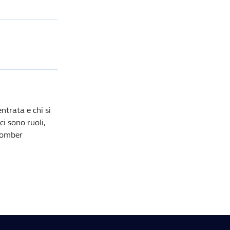
ntrata e chi si
ci sono ruoli,
 Bomber