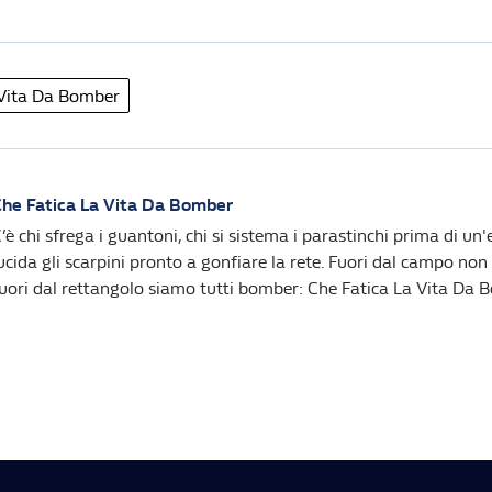
 Vita Da Bomber
he Fatica La Vita Da Bomber
’è chi sfrega i guantoni, chi si sistema i parastinchi prima di un'e
ucida gli scarpini pronto a gonfiare la rete. Fuori dal campo non 
uori dal rettangolo siamo tutti bomber: Che Fatica La Vita Da