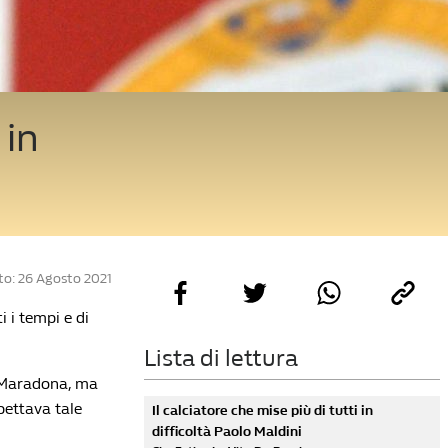
 in
to: 26 Agosto 2021
i i tempi e di
Lista di lettura
Maradona, ma
spettava tale
Il calciatore che mise più di tutti in
difficoltà Paolo Maldini