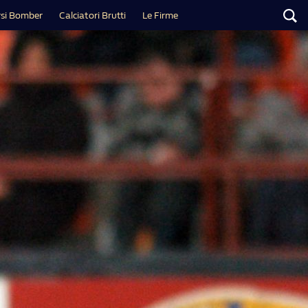
si Bomber
Calciatori Brutti
Le Firme