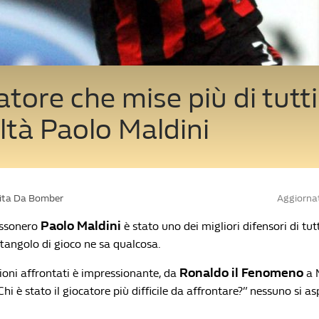
iatore che mise più di tutti
oltà Paolo Maldini
Vita Da Bomber
Aggiorna
Paolo Maldini
ossonero
è stato uno dei migliori difensori di tutt
ttangolo di gioco ne sa qualcosa.
Ronaldo il Fenomeno
ioni affrontati è impressionante, da
a 
i è stato il giocatore più difficile da affrontare?” nessuno si a