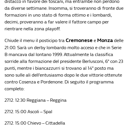
distacco in favore dei toscani, ma entrambe non perdono
da diverse settimane. Insomma, si troveranno di fronte due
formazioni in uno stato di forma ottimo e i lombardi,
decimi, proveranno a far valere il fattore campo per
rientrare nella zona playoff.
Cremonese
Monza
Chiude il menu il posticipo tra
e
delle
21:00. Sarà un derby lombardo molto acceso e che in Serie
B mancava dal lontano 1999. Attualmente la classifica
sorride alla formazione del presidente Berlusconi, 6° con 23
punti, mentre i biancazzurri si trovano al 14° posto ma
sono sulle ali dell’entusiasmo dopo le due vittorie ottenute
contro Cosenza e Pordenone. Di seguito il programma
completo:
27.12. 12:30 Reggiana – Reggina
27.12. 15:00 Ascoli – Spal
27.12. 15:00 Chievo – Cittadella