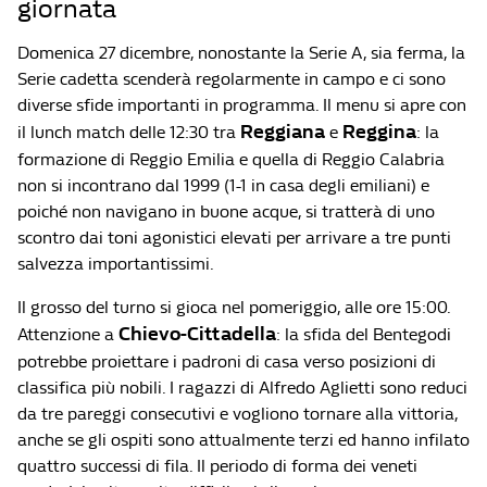
giornata
Domenica 27 dicembre, nonostante la Serie A, sia ferma, la
Serie cadetta scenderà regolarmente in campo e ci sono
diverse sfide importanti in programma. Il menu si apre con
Reggiana
Reggina
il lunch match delle 12:30 tra
e
: la
formazione di Reggio Emilia e quella di Reggio Calabria
non si incontrano dal 1999 (1-1 in casa degli emiliani) e
poiché non navigano in buone acque, si tratterà di uno
scontro dai toni agonistici elevati per arrivare a tre punti
salvezza importantissimi.
Il grosso del turno si gioca nel pomeriggio, alle ore 15:00.
Chievo-Cittadella
Attenzione a
: la sfida del Bentegodi
potrebbe proiettare i padroni di casa verso posizioni di
classifica più nobili. I ragazzi di Alfredo Aglietti sono reduci
da tre pareggi consecutivi e vogliono tornare alla vittoria,
anche se gli ospiti sono attualmente terzi ed hanno infilato
quattro successi di fila. Il periodo di forma dei veneti