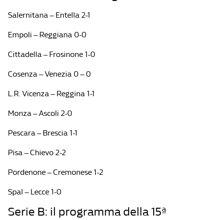
Salernitana – Entella 2-1
Empoli – Reggiana 0-0
Cittadella – Frosinone 1-0
Cosenza – Venezia 0 – 0
L.R. Vicenza – Reggina 1-1
Monza – Ascoli 2-0
Pescara – Brescia 1-1
Pisa – Chievo 2-2
Pordenone – Cremonese 1-2
Spal – Lecce 1-0
Serie B: il programma della 15ª