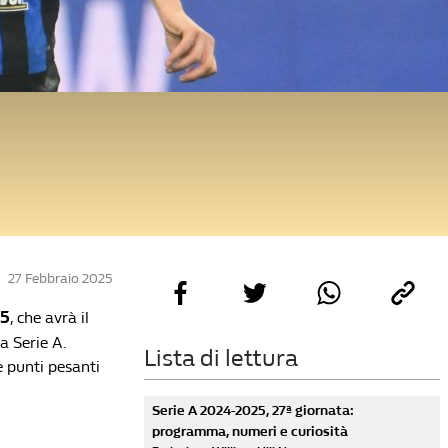
:
27 Febbraio 2025
25
, che avrà il
a Serie A.
Lista di lettura
e punti pesanti
Serie A 2024-2025, 27ª giornata:
programma, numeri e curiosità