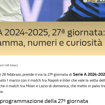
A 2024-2025, 27ª giornata
amma, numeri e curiosità
iam Hill News
Serie A 2024-20
28 febbraio, prende il via la 27ª giornata di
to 1 marzo con il match tra Napoli e Inter che vale la vetta dell
he il match tra Milan e Lazio di domenica, che mette in palio tr
ea.
a programmazione della 27ª giornata