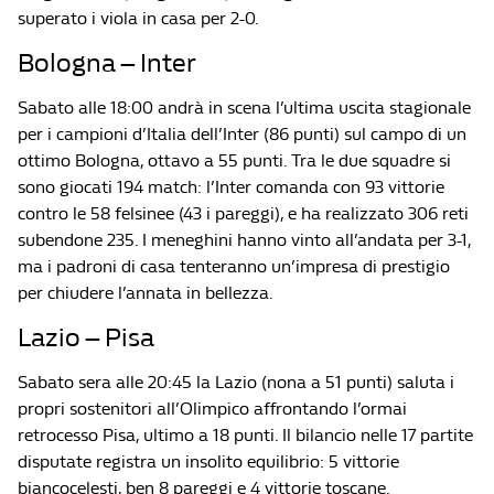
superato i viola in casa per 2-0.
Bologna – Inter
Sabato alle 18:00 andrà in scena l’ultima uscita stagionale
per i campioni d’Italia dell’Inter (86 punti) sul campo di un
ottimo Bologna, ottavo a 55 punti. Tra le due squadre si
sono giocati 194 match: l’Inter comanda con 93 vittorie
contro le 58 felsinee (43 i pareggi), e ha realizzato 306 reti
subendone 235. I meneghini hanno vinto all’andata per 3-1,
ma i padroni di casa tenteranno un’impresa di prestigio
per chiudere l’annata in bellezza.
Lazio – Pisa
Sabato sera alle 20:45 la Lazio (nona a 51 punti) saluta i
propri sostenitori all’Olimpico affrontando l’ormai
retrocesso Pisa, ultimo a 18 punti. Il bilancio nelle 17 partite
disputate registra un insolito equilibrio: 5 vittorie
biancocelesti, ben 8 pareggi e 4 vittorie toscane.