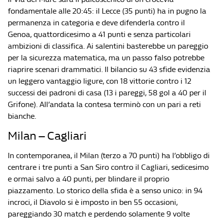
fondamentale alle 20:45: il Lecce (35 punti) ha in pugno la
permanenza in categoria e deve difenderla contro il
Genoa, quattordicesimo a 41 punti e senza particolari
ambizioni di classifica. Ai salentini basterebbe un pareggio
per la sicurezza matematica, ma un passo falso potrebbe
riaprire scenari drammatici. Il bilancio su 43 sfide evidenzia
un leggero vantaggio ligure, con 18 vittorie contro i 12
successi dei padroni di casa (13 i pareggi, 58 gol a 40 per il
Grifone). All’andata la contesa terminò con un pari a reti
bianche.
Milan – Cagliari
In contemporanea, il Milan (terzo a 70 punti) ha l’obbligo di
centrare i tre punti a San Siro contro il Cagliari, sedicesimo
e ormai salvo a 40 punti, per blindare il proprio
piazzamento. Lo storico della sfida è a senso unico: in 94
incroci, il Diavolo si è imposto in ben 55 occasioni,
pareggiando 30 match e perdendo solamente 9 volte