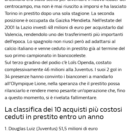
centrocampo, ma non è mai riuscito a imporsi e ha lasciato
Torino in prestito dopo una sola stagione. La seconda
posizione è occupata da Gaizka Mendieta. Nell’estate del
2001 la Lazio investì 48 milioni di euro per acquistarlo dal
Valencia, rendendolo uno dei trasferimenti più importanti
dell’epoca. Lo spagnolo non riuscì però ad adattarsi al
calcio italiano e venne ceduto in prestito già al termine del
suo primo campionato in biancoceleste.
Sul terzo gradino del podio c’è Loïs Openda, costato
complessivamente 46 milioni alla Juventus. I suoi 2 gol in
34 presenze hanno convinto i bianconeri a mandarlo
all’Olympique Lione, nella speranza che il prestito possa
rilanciarlo e rendere meno pesante un’operazione che, fino
a questo momento, si è rivelata fallimentare.
La classifica dei 10 acquisti più costosi
ceduti in prestito entro un anno
1. Douglas Luiz (Juventus) 51,5 milioni di euro