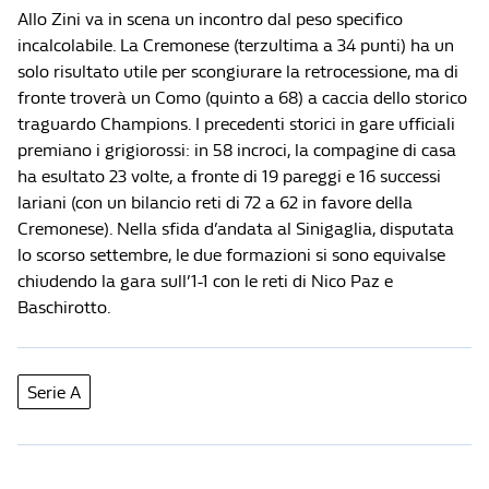
Allo Zini va in scena un incontro dal peso specifico
incalcolabile. La Cremonese (terzultima a 34 punti) ha un
solo risultato utile per scongiurare la retrocessione, ma di
fronte troverà un Como (quinto a 68) a caccia dello storico
traguardo Champions. I precedenti storici in gare ufficiali
premiano i grigiorossi: in 58 incroci, la compagine di casa
ha esultato 23 volte, a fronte di 19 pareggi e 16 successi
lariani (con un bilancio reti di 72 a 62 in favore della
Cremonese). Nella sfida d’andata al Sinigaglia, disputata
lo scorso settembre, le due formazioni si sono equivalse
chiudendo la gara sull’1-1 con le reti di Nico Paz e
Baschirotto.
Serie A