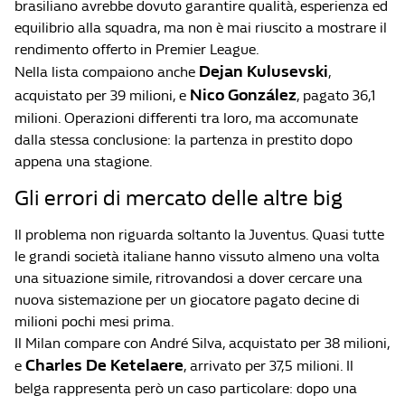
brasiliano avrebbe dovuto garantire qualità, esperienza ed
equilibrio alla squadra, ma non è mai riuscito a mostrare il
rendimento offerto in Premier League.
Dejan Kulusevski
Nella lista compaiono anche
,
Nico González
acquistato per 39 milioni, e
, pagato 36,1
milioni. Operazioni differenti tra loro, ma accomunate
dalla stessa conclusione: la partenza in prestito dopo
appena una stagione.
Gli errori di mercato delle altre big
Il problema non riguarda soltanto la Juventus. Quasi tutte
le grandi società italiane hanno vissuto almeno una volta
una situazione simile, ritrovandosi a dover cercare una
nuova sistemazione per un giocatore pagato decine di
milioni pochi mesi prima.
Il Milan compare con André Silva, acquistato per 38 milioni,
Charles De Ketelaere
e
, arrivato per 37,5 milioni. Il
belga rappresenta però un caso particolare: dopo una