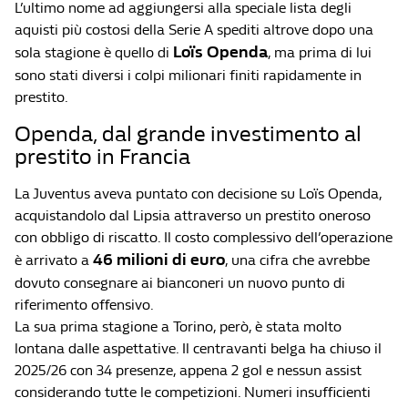
L’ultimo nome ad aggiungersi alla speciale lista degli
aquisti più costosi della Serie A spediti altrove dopo una
Loïs Openda
sola stagione è quello di
, ma prima di lui
sono stati diversi i colpi milionari finiti rapidamente in
prestito.
Openda, dal grande investimento al
prestito in Francia
La Juventus aveva puntato con decisione su Loïs Openda,
acquistandolo dal Lipsia attraverso un prestito oneroso
con obbligo di riscatto. Il costo complessivo dell’operazione
46 milioni di euro
è arrivato a
, una cifra che avrebbe
dovuto consegnare ai bianconeri un nuovo punto di
riferimento offensivo.
La sua prima stagione a Torino, però, è stata molto
lontana dalle aspettative. Il centravanti belga ha chiuso il
2025/26 con 34 presenze, appena 2 gol e nessun assist
considerando tutte le competizioni. Numeri insufficienti