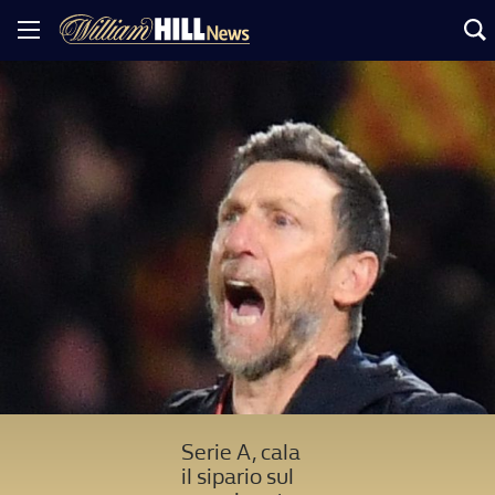
Serie A, cala
il sipario sul