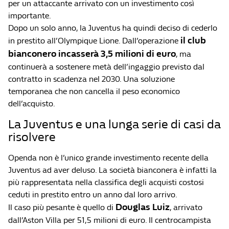
per un attaccante arrivato con un investimento così
importante.
Dopo un solo anno, la Juventus ha quindi deciso di cederlo
il club
in prestito all’Olympique Lione. Dall’operazione
bianconero incasserà 3,5 milioni di euro
, ma
continuerà a sostenere metà dell’ingaggio previsto dal
contratto in scadenza nel 2030. Una soluzione
temporanea che non cancella il peso economico
dell’acquisto.
La Juventus e una lunga serie di casi da
risolvere
Openda non è l’unico grande investimento recente della
Juventus ad aver deluso. La società bianconera è infatti la
più rappresentata nella classifica degli acquisti costosi
ceduti in prestito entro un anno dal loro arrivo.
Douglas Luiz
Il caso più pesante è quello di
, arrivato
dall’Aston Villa per 51,5 milioni di euro. Il centrocampista