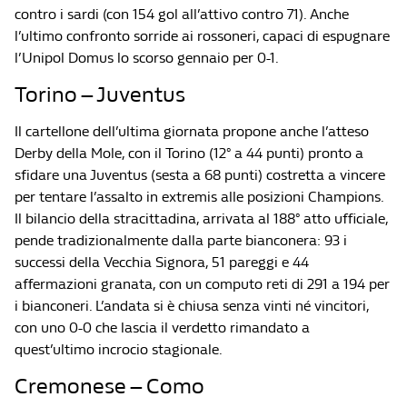
contro i sardi (con 154 gol all’attivo contro 71). Anche
l’ultimo confronto sorride ai rossoneri, capaci di espugnare
l’Unipol Domus lo scorso gennaio per 0-1.
Torino – Juventus
Il cartellone dell’ultima giornata propone anche l’atteso
Derby della Mole, con il Torino (12° a 44 punti) pronto a
sfidare una Juventus (sesta a 68 punti) costretta a vincere
per tentare l’assalto in extremis alle posizioni Champions.
Il bilancio della stracittadina, arrivata al 188° atto ufficiale,
pende tradizionalmente dalla parte bianconera: 93 i
successi della Vecchia Signora, 51 pareggi e 44
affermazioni granata, con un computo reti di 291 a 194 per
i bianconeri. L’andata si è chiusa senza vinti né vincitori,
con uno 0-0 che lascia il verdetto rimandato a
quest’ultimo incrocio stagionale.
Cremonese – Como