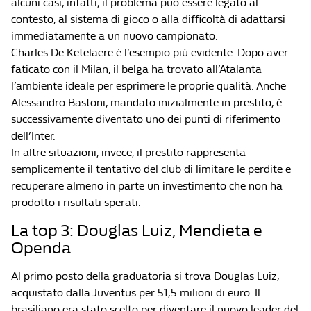
alcuni casi, infatti, il problema può essere legato al
contesto, al sistema di gioco o alla difficoltà di adattarsi
immediatamente a un nuovo campionato.
Charles De Ketelaere è l’esempio più evidente. Dopo aver
faticato con il Milan, il belga ha trovato all’Atalanta
l’ambiente ideale per esprimere le proprie qualità. Anche
Alessandro Bastoni, mandato inizialmente in prestito, è
successivamente diventato uno dei punti di riferimento
dell’Inter.
In altre situazioni, invece, il prestito rappresenta
semplicemente il tentativo del club di limitare le perdite e
recuperare almeno in parte un investimento che non ha
prodotto i risultati sperati.
La top 3: Douglas Luiz, Mendieta e
Openda
Al primo posto della graduatoria si trova Douglas Luiz,
acquistato dalla Juventus per 51,5 milioni di euro. Il
brasiliano era stato scelto per diventare il nuovo leader del