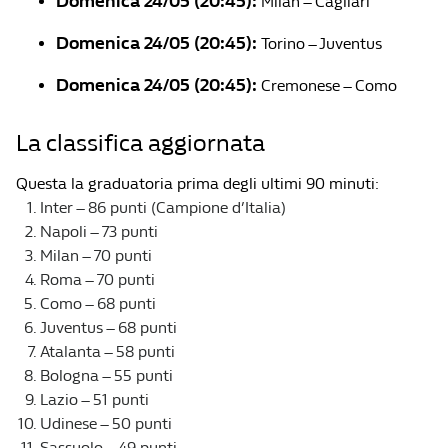
Domenica 24/05 (20:45):
Milan – Cagliari
Domenica 24/05 (20:45):
Torino – Juventus
Domenica 24/05 (20:45):
Cremonese – Como
La classifica aggiornata
Questa la graduatoria prima degli ultimi 90 minuti:
Inter – 86 punti (Campione d’Italia)
Napoli – 73 punti
Milan – 70 punti
Roma – 70 punti
Como – 68 punti
Juventus – 68 punti
Atalanta – 58 punti
Bologna – 55 punti
Lazio – 51 punti
Udinese – 50 punti
Sassuolo – 49 punti