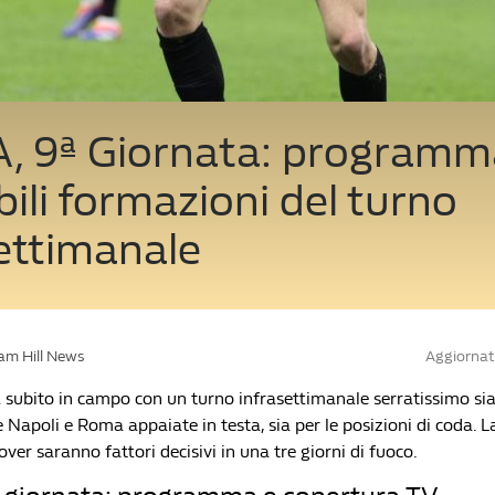
A, 9ª Giornata: programm
ili formazioni del turno
ettimanale
iam Hill News
Aggiornat
 subito in campo con un turno infrasettimanale serratissimo sia 
e Napoli e Roma appaiate in testa, sia per le posizioni di coda. L
nover saranno fattori decisivi in una tre giorni di fuoco.