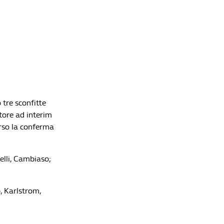
 tre sconfitte
tore ad interim
erso la conferma
elli, Cambiaso;
, Karlstrom,