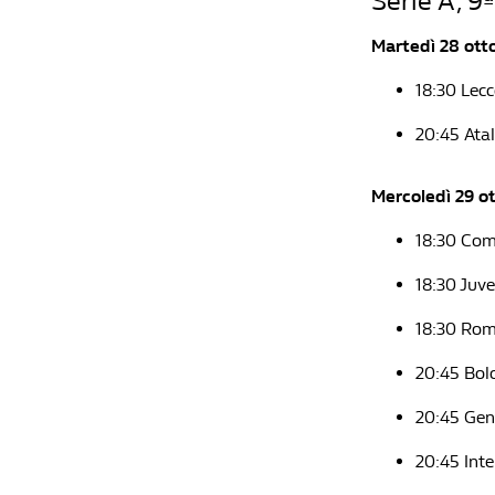
Serie A, 9
Martedì 28 ott
18:30 Lec
20:45 Ata
Mercoledì 29 o
18:30 Co
18:30 Juv
18:30 Ro
20:45 Bol
20:45 Ge
20:45 Int