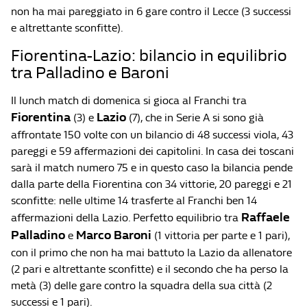
non ha mai pareggiato in 6 gare contro il Lecce (3 successi
e altrettante sconfitte).
Fiorentina-Lazio: bilancio in equilibrio
tra Palladino e Baroni
Il lunch match di domenica si gioca al Franchi tra
Fiorentina
Lazio
(3) e
(7), che in Serie A si sono già
affrontate 150 volte con un bilancio di 48 successi viola, 43
pareggi e 59 affermazioni dei capitolini. In casa dei toscani
sarà il match numero 75 e in questo caso la bilancia pende
dalla parte della Fiorentina con 34 vittorie, 20 pareggi e 21
sconfitte: nelle ultime 14 trasferte al Franchi ben 14
Raffaele
affermazioni della Lazio. Perfetto equilibrio tra
Palladino
Marco Baroni
e
(1 vittoria per parte e 1 pari),
con il primo che non ha mai battuto la Lazio da allenatore
(2 pari e altrettante sconfitte) e il secondo che ha perso la
metà (3) delle gare contro la squadra della sua città (2
successi e 1 pari).