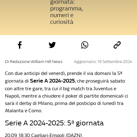
giornata:
programma,
numeri e
curiosità
Di Redazione William Hill News
Aggiornato: 19 Settembre 2024
Con due anticipi del venerdì, prende il via domani la 5ª
Serie A 2024-2025
giornata di
, che proseguirà sabato
con altre tre gare, tra cui il big match tra Juventus e
Napoli, mentre a chiudere il poker di partite domenicali ci
sarà il derby di Milano, prima del posticipo di lunedì tra
Atalanta e Como.
Serie A 2024-2025: 5ª giornata
20.09. 18:30 Cagliari-Empoli (DAZN)