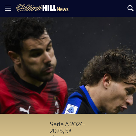
Serie A 2024-
2025, 5ª