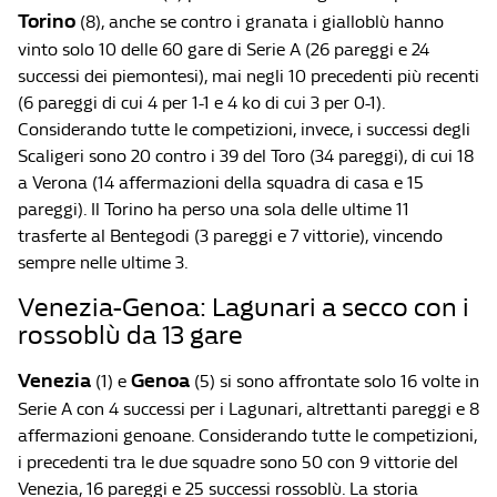
Torino
(8), anche se contro i granata i gialloblù hanno
vinto solo 10 delle 60 gare di Serie A (26 pareggi e 24
successi dei piemontesi), mai negli 10 precedenti più recenti
(6 pareggi di cui 4 per 1-1 e 4 ko di cui 3 per 0-1).
Considerando tutte le competizioni, invece, i successi degli
Scaligeri sono 20 contro i 39 del Toro (34 pareggi), di cui 18
a Verona (14 affermazioni della squadra di casa e 15
pareggi). Il Torino ha perso una sola delle ultime 11
trasferte al Bentegodi (3 pareggi e 7 vittorie), vincendo
sempre nelle ultime 3.
Venezia-Genoa: Lagunari a secco con i
rossoblù da 13 gare
Venezia
Genoa
(1) e
(5) si sono affrontate solo 16 volte in
Serie A con 4 successi per i Lagunari, altrettanti pareggi e 8
affermazioni genoane. Considerando tutte le competizioni,
i precedenti tra le due squadre sono 50 con 9 vittorie del
Venezia, 16 pareggi e 25 successi rossoblù. La storia