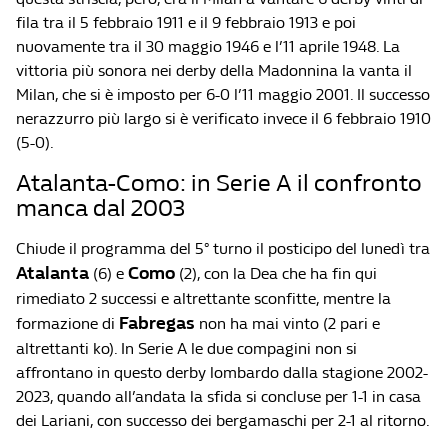
fila tra il 5 febbraio 1911 e il 9 febbraio 1913 e poi
nuovamente tra il 30 maggio 1946 e l’11 aprile 1948. La
vittoria più sonora nei derby della Madonnina la vanta il
Milan, che si è imposto per 6-0 l’11 maggio 2001. Il successo
nerazzurro più largo si è verificato invece il 6 febbraio 1910
(5-0).
Atalanta-Como: in Serie A il confronto
manca dal 2003
Chiude il programma del 5° turno il posticipo del lunedì tra
Atalanta
Como
(6) e
(2), con la Dea che ha fin qui
rimediato 2 successi e altrettante sconfitte, mentre la
Fabregas
formazione di
non ha mai vinto (2 pari e
altrettanti ko). In Serie A le due compagini non si
affrontano in questo derby lombardo dalla stagione 2002-
2023, quando all’andata la sfida si concluse per 1-1 in casa
dei Lariani, con successo dei bergamaschi per 2-1 al ritorno.