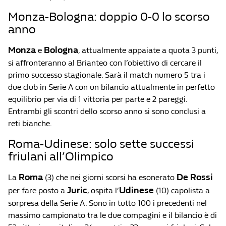
Monza-Bologna: doppio 0-0 lo scorso
anno
Monza
Bologna
e
, attualmente appaiate a quota 3 punti,
si affronteranno al Brianteo con l’obiettivo di cercare il
primo successo stagionale. Sarà il match numero 5 tra i
due club in Serie A con un bilancio attualmente in perfetto
equilibrio per via di 1 vittoria per parte e 2 pareggi.
Entrambi gli scontri dello scorso anno si sono conclusi a
reti bianche.
Roma-Udinese: solo sette successi
friulani all’Olimpico
Roma
De Rossi
La
(3) che nei giorni scorsi ha esonerato
Juric
Udinese
per fare posto a
, ospita l’
(10) capolista a
sorpresa della Serie A. Sono in tutto 100 i precedenti nel
massimo campionato tra le due compagini e il bilancio è di