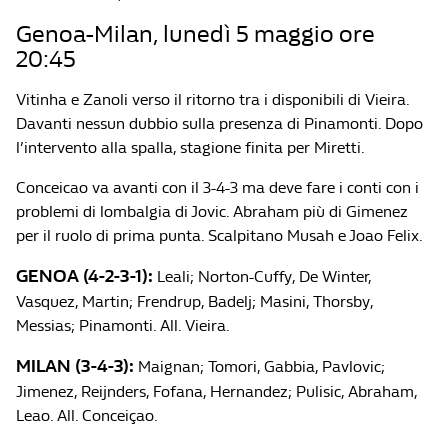
Genoa-Milan, lunedì 5 maggio ore
20:45
Vitinha e Zanoli verso il ritorno tra i disponibili di Vieira.
Davanti nessun dubbio sulla presenza di Pinamonti. Dopo
l’intervento alla spalla, stagione finita per Miretti.
Conceicao va avanti con il 3-4-3 ma deve fare i conti con i
problemi di lombalgia di Jovic. Abraham più di Gimenez
per il ruolo di prima punta. Scalpitano Musah e Joao Felix.
GENOA (4-2-3-1):
Leali; Norton-Cuffy, De Winter,
Vasquez, Martin; Frendrup, Badelj; Masini, Thorsby,
Messias; Pinamonti. All. Vieira.
MILAN (3-4-3):
Maignan; Tomori, Gabbia, Pavlovic;
Jimenez, Reijnders, Fofana, Hernandez; Pulisic, Abraham,
Leao. All. Conceiçao.