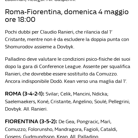
Roma-Fiorentina, domenica 4 maggio
ore 18:00
Pochi dubbi per Claudio Ranieri, che rilancia dal 1’
Cristante, mentre non è da escludere la doppia punta con
Shomurodov assieme a Dovbyk.
Palladino deve valutare le condizioni psico-fisiche dei suoi
dopo la gara di Conference League. Assente per squalifica
Ranieri, che dovrebbe essere sostituito da Comuzzo.
Ancora indisponibile Dodò. Kean verso una maglia dal 1’.
ROMA (3-4-2-1):
Svilar; Celik, Mancini, Ndicka;
Saelemaekers, Koné, Cristante, Angelino; Soulé, Pellegrini;
Dovbyk. All. Ranieri.
FIORENTINA (3-5-2):
De Gea; Pongracic, Marì,
Comuzzo; Folorunsho, Mandragora, Fagioli, Cataldi,
Gosens; Gudmundsson, Kean. All. Palladino.