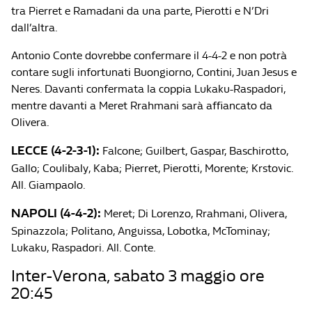
tra Pierret e Ramadani da una parte, Pierotti e N’Dri
dall’altra.
Antonio Conte dovrebbe confermare il 4-4-2 e non potrà
contare sugli infortunati Buongiorno, Contini, Juan Jesus e
Neres. Davanti confermata la coppia Lukaku-Raspadori,
mentre davanti a Meret Rrahmani sarà affiancato da
Olivera.
LECCE (4-2-3-1):
Falcone; Guilbert, Gaspar, Baschirotto,
Gallo; Coulibaly, Kaba; Pierret, Pierotti, Morente; Krstovic.
All. Giampaolo.
NAPOLI (4-4-2):
Meret; Di Lorenzo, Rrahmani, Olivera,
Spinazzola; Politano, Anguissa, Lobotka, McTominay;
Lukaku, Raspadori. All. Conte.
Inter-Verona, sabato 3 maggio ore
20:45