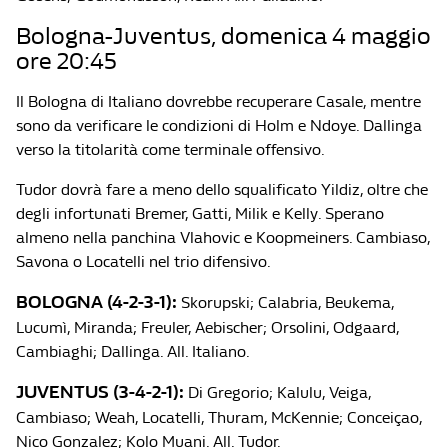
Bologna-Juventus, domenica 4 maggio
ore 20:45
Il Bologna di Italiano dovrebbe recuperare Casale, mentre
sono da verificare le condizioni di Holm e Ndoye. Dallinga
verso la titolarità come terminale offensivo.
Tudor dovrà fare a meno dello squalificato Yildiz, oltre che
degli infortunati Bremer, Gatti, Milik e Kelly. Sperano
almeno nella panchina Vlahovic e Koopmeiners. Cambiaso,
Savona o Locatelli nel trio difensivo.
BOLOGNA (4-2-3-1):
Skorupski; Calabria, Beukema,
Lucumì, Miranda; Freuler, Aebischer; Orsolini, Odgaard,
Cambiaghi; Dallinga. All. Italiano.
JUVENTUS (3-4-2-1):
Di Gregorio; Kalulu, Veiga,
Cambiaso; Weah, Locatelli, Thuram, McKennie; Conceiçao,
Nico Gonzalez; Kolo Muani. All. Tudor.