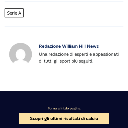
Serie A
Redazione William Hill News
Una redazione di esperti e appassionati
di tutti gli sport più seguiti.
Torna a inizio pagina
Scopri gli ultimi risultati di calcio