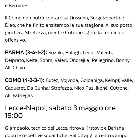
e Bernabé.
Il Como non potrà contare su Dossena, Sergi Roberto e
Diao, che ha finito anzitempo la sua stagione. Al suo posto
giocherà Strefezza, mentre Cutrone agirà da terminale
offensivo.
PARMA (3-4-1-2):
Suzuki; Balogh, Leoni, Valenti;
Delprato, Keita, Sohm, Valeri; Ondrejka; Pellegrino, Bonny.
All. Chivu.
COMO (4-2-3-1):
Butez; Vojvoda, Goldaniga, Kempf, Valle;
Caqueret, Da Cunha; Strefezza, Nico Paz, Ikoné; Cutrone.
All. Fabregas.
Lecce-Napol, sabato 3 maggio ore
18:00
Giampaolo, tecnico del Lecce, ritrova Krstovic e Berisha
dopo le rispettive squalifiche. Ballottaggi a centrocampo