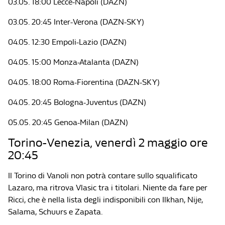
03.05. 18:00 Lecce-Napoli (DAZN)
03.05. 20:45 Inter-Verona (DAZN-SKY)
04.05. 12:30 Empoli-Lazio (DAZN)
04.05. 15:00 Monza-Atalanta (DAZN)
04.05. 18:00 Roma-Fiorentina (DAZN-SKY)
04.05. 20:45 Bologna-Juventus (DAZN)
05.05. 20:45 Genoa-Milan (DAZN)
Torino-Venezia, venerdì 2 maggio ore
20:45
Il Torino di Vanoli non potrà contare sullo squalificato
Lazaro, ma ritrova Vlasic tra i titolari. Niente da fare per
Ricci, che è nella lista degli indisponibili con Ilkhan, Nije,
Salama, Schuurs e Zapata.