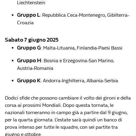
Liechtenstein
Gruppo L
: Repubblica Ceca-Montenegro, Gibilterra-
Croazia
Sabato 7 giugno 2025
Gruppo G
: Malta-Lituania, Finlandia-Paesi Bassi
Gruppo H
: Bosnia e Erzegovina-San Marino,
Austria-Romania
Gruppo K
: Andorra-Inghilterra, Albania-Serbia
Dodici sfide che possono cambiare il volto dei gironi e della
corsa ai prossimi Mondiali. Dopo questa tornata, le
nazionali torneranno in campo già a partire dal 9 giugno,
per la quarta giornata. L’estate sarà quindi un banco di
prova intenso per tutte le squadre, con sei partite tra
giugno e ottobre.