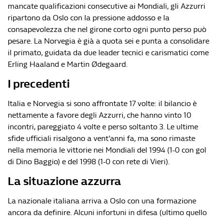
mancate qualificazioni consecutive ai Mondiali, gli Azzurri
ripartono da Oslo con la pressione addosso e la
consapevolezza che nel girone corto ogni punto perso può
pesare. La Norvegia è già a quota sei e punta a consolidare
il primato, guidata da due leader tecnici e carismatici come
Erling Haaland e Martin Ødegaard.
I precedenti
Italia e Norvegia si sono affrontate 17 volte: il bilancio è
nettamente a favore degli Azzurri, che hanno vinto 10
incontri, pareggiato 4 volte e perso soltanto 3. Le ultime
sfide ufficiali risalgono a vent’anni fa, ma sono rimaste
nella memoria le vittorie nei Mondiali del 1994 (1-0 con gol
di Dino Baggio) e del 1998 (1-0 con rete di Vieri).
La situazione azzurra
La nazionale italiana arriva a Oslo con una formazione
ancora da definire. Alcuni infortuni in difesa (ultimo quello