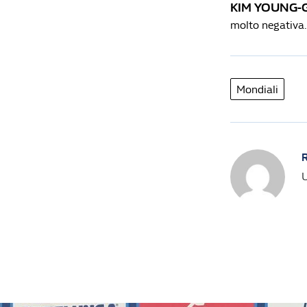
KIM YOUNG-
molto negativa.
Mondiali
R
U