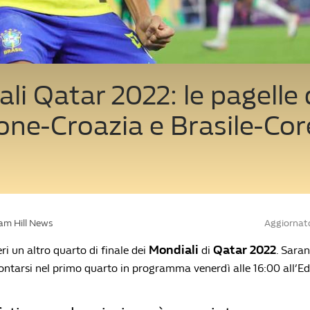
li Qatar 2022: le pagelle 
ne-Croazia e Brasile-Cor
iam Hill News
Aggiornato
Mondiali
Qatar 2022
ri un altro quarto di finale dei
di
. Sara
ontarsi nel primo quarto in programma venerdì alle 16:00 all’Ed