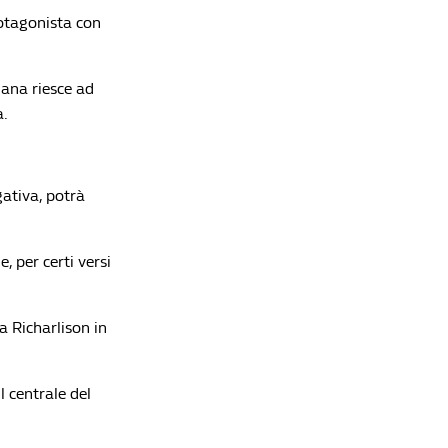
rotagonista con
ana riesce ad
a.
gativa, potrà
, per certi versi
 Richarlison in
l centrale del