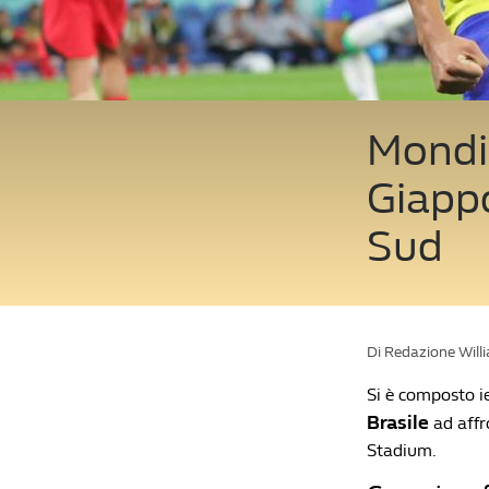
Mondia
Giappo
Sud
Di Redazione Will
Si è composto ie
Brasile
ad affr
Stadium.