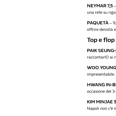
NEYMAR 7,5
–
una rete su rigo
PAQUETÀ
– T
offrire densità 
Top e flop
PAIK SEUNG-
raccontarlO ai n
WOO YOUNG 
impresentabile.
HWANG IN-
occasione del 3-
KIM MINJAE 5
Napoli non c’è n