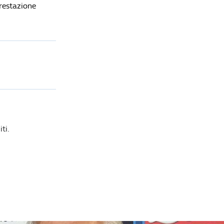
prestazione
ti.