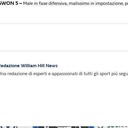
GWON 5 –
Male in fase difensiva, malissimo in impostazione, 
edazione William Hill News
na redazione di esperti e appassionati di tutti gli sport più segui