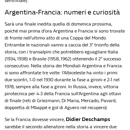
semifinale).
Argentina-Francia: numeri e curiosità
Sarà una finale inedita quella di domenica prossima,
poiché mai prima d’ora Argentina e Francia si sono trovate
di fronte nell’ultimo atto di una Coppa del Mondo.
Entrambe le nazionali vanno a caccia del 3° trionfo della
storia, con i transalpini che potrebbero eguagliare Italia
(1934, 1938) e Brasile (1958, 1962) ottenendo il 2° successo
consecutivo. Nella storia dei Mondiali Argentina e Francia
si sono affrontate tre volte: l’Albiceleste ha vinto i primi
due scontri, 1-0 nel 1930 durante la fase a gironi e 2-1 nel
1978, sempre alla fase a gironi. In Russia, invece, vittoria
pirotecnica per 4-3 della Francia sull’Argentina agli ottavi
di finale (reti di Griezmann, Di Maria, Mercado, Pavard,
doppietta di Mbappé e gol di Aguero nel recupero).
Didier Deschamps
Se la Francia dovesse vincere,
sarebbe il secondo allenatore nella storia a vincere due