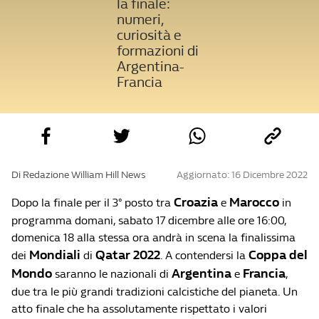
la finale:
numeri,
curiosità e
formazioni di
Argentina-
Francia
Di Redazione William Hill News
Aggiornato: 16 Dicembre 2022
Croazia
Marocco
Dopo la finale per il 3° posto tra
e
in
programma domani, sabato 17 dicembre alle ore 16:00,
domenica 18 alla stessa ora andrà in scena la finalissima
Mondiali
Qatar 2022
Coppa del
dei
di
. A contendersi la
Mondo
Argentina
Francia
saranno le nazionali di
e
,
due tra le più grandi tradizioni calcistiche del pianeta. Un
atto finale che ha assolutamente rispettato i valori