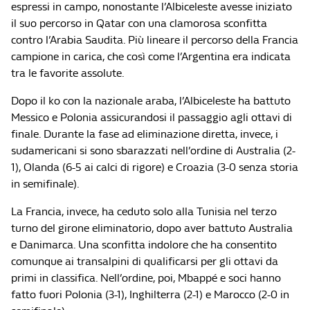
espressi in campo, nonostante l’Albiceleste avesse iniziato
il suo percorso in Qatar con una clamorosa sconfitta
contro l’Arabia Saudita. Più lineare il percorso della Francia
campione in carica, che così come l’Argentina era indicata
tra le favorite assolute.
Dopo il ko con la nazionale araba, l’Albiceleste ha battuto
Messico e Polonia assicurandosi il passaggio agli ottavi di
finale. Durante la fase ad eliminazione diretta, invece, i
sudamericani si sono sbarazzati nell’ordine di Australia (2-
1), Olanda (6-5 ai calci di rigore) e Croazia (3-0 senza storia
in semifinale).
La Francia, invece, ha ceduto solo alla Tunisia nel terzo
turno del girone eliminatorio, dopo aver battuto Australia
e Danimarca. Una sconfitta indolore che ha consentito
comunque ai transalpini di qualificarsi per gli ottavi da
primi in classifica. Nell’ordine, poi, Mbappé e soci hanno
fatto fuori Polonia (3-1), Inghilterra (2-1) e Marocco (2-0 in