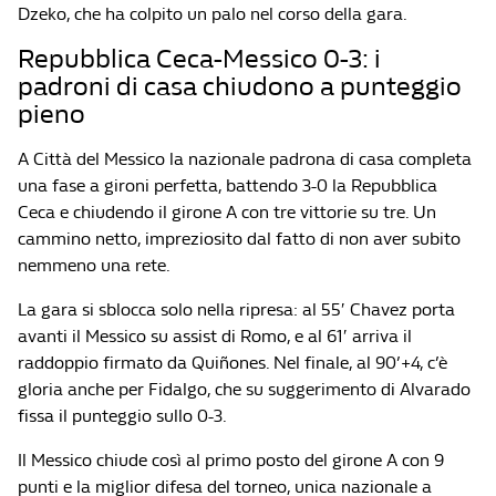
Dzeko, che ha colpito un palo nel corso della gara.
Repubblica Ceca-Messico 0-3: i
padroni di casa chiudono a punteggio
pieno
A Città del Messico la nazionale padrona di casa completa
una fase a gironi perfetta, battendo 3-0 la Repubblica
Ceca e chiudendo il girone A con tre vittorie su tre. Un
cammino netto, impreziosito dal fatto di non aver subito
nemmeno una rete.
La gara si sblocca solo nella ripresa: al 55′ Chavez porta
avanti il Messico su assist di Romo, e al 61′ arriva il
raddoppio firmato da Quiñones. Nel finale, al 90’+4, c’è
gloria anche per Fidalgo, che su suggerimento di Alvarado
fissa il punteggio sullo 0-3.
Il Messico chiude così al primo posto del girone A con 9
punti e la miglior difesa del torneo, unica nazionale a