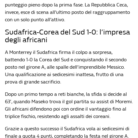
punteggio pieno dopo la prima fase. La Repubblica Ceca,
invece, esce di scena all’ultimo posto del raggruppamento
con un solo punto all’attivo.
Sudafrica-Corea del Sud 1-0: l’impresa
degli africani
A Monterrey il Sudafrica firma il colpo a sorpresa,
battendo 1-0 la Corea del Sud e conquistando il secondo
posto nel girone A, alle spalle dell’imprendibile Messico.
Una qualificazione ai sedicesimi inattesa, frutto di una
prova di grande sacrificio.
Dopo un primo tempo a reti bianche, la sfida si decide al
63′, quando Maseko trova il gol partita su assist di Moremi.
Gli africani difendono poi con ordine il vantaggio fino al
triplice fischio, resistendo agli assalti dei coreani.
Grazie a questo successo il Sudafrica vola ai sedicesimi di
finale a quota 4 punti, completando la festa nel girone A.