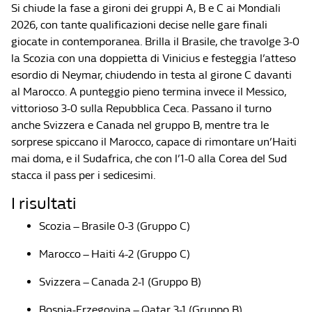
Si chiude la fase a gironi dei gruppi A, B e C ai Mondiali
2026, con tante qualificazioni decise nelle gare finali
giocate in contemporanea. Brilla il Brasile, che travolge 3-0
la Scozia con una doppietta di Vinicius e festeggia l’atteso
esordio di Neymar, chiudendo in testa al girone C davanti
al Marocco. A punteggio pieno termina invece il Messico,
vittorioso 3-0 sulla Repubblica Ceca. Passano il turno
anche Svizzera e Canada nel gruppo B, mentre tra le
sorprese spiccano il Marocco, capace di rimontare un’Haiti
mai doma, e il Sudafrica, che con l’1-0 alla Corea del Sud
stacca il pass per i sedicesimi.
I risultati
Scozia – Brasile 0-3 (Gruppo C)
Marocco – Haiti 4-2 (Gruppo C)
Svizzera – Canada 2-1 (Gruppo B)
Bosnia-Erzegovina – Qatar 3-1 (Gruppo B)