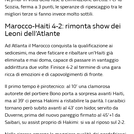
Scozia, ferma a 3 punti, le speranze di ripescaggio tra le
migliori terze si fanno invece molto sottili.
Marocco-Haiti 4-2: rimonta show dei
Leoni dell’Atlante
Ad Atlanta il Marocco conquista la qualificazione ai
sedicesimi, ma deve faticare e ribaltare un’Haiti già
eliminata e mai doma, capace di passare in vantaggio
addirittura due volte. Finisce 4-2 al termine di una gara
ricca di emozioni e di capovolgimenti di fronte.
Il primo tempo è pirotecnico: al 10′ una clamorosa
autorete del portiere Bono porta a sorpresa avanti Haiti,
ma al 39′ ci pensa Hakimi a ristabilire la parità. I caraibici
tornano però subito avanti al 43′ con Isidor, servito da
Duverne, prima del nuovo pareggio firmato al 45’+1 da
Saibari, su assist proprio di Hakimi: si va al riposo sul 2-2.