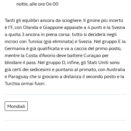
notte, alle ore 04:00
Tanti gli equilibri ancora da sciogliere. Il girone più incerto
è l’F, con Olanda e Giappone appaiate a 4 punti e la Svezia
a quota 3 ancora in piena corsa: tutto si deciderà negli
incroci con Tunisia (già eliminata) e Svezia. Nel gruppo E la
Germania è già qualificata e va a caccia del primo posto,
mentre la Costa d’Avorio deve battere Curaçao per
blindare il pass. Nel gruppo D, infine, gli Stati Uniti sono
già certi dei sedicesimi e puntano al primato, con Australia
e Paraguay che si giocano a distanza il secondo posto e la
Turchia ormai fuori.
Mondiali