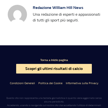
Redazione William Hill News
Una redazione di esperti e appassionati
di tutti gli sport più seguiti.
Torna a inizio pagina
Scopri gli ultimi risultati di calcio
Condizioni Generali
Politica dei Cookie
Informativa sulla Privacy
Questo sito non rappresenta una testata giornalistica in quanto viene aggiornato senza
alcuna periodicità.
Accedendo, usando o navigando sul nostro sito stai accettando l’utilizzo di determinati