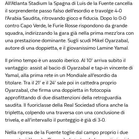
All’Atlanta Stadium la Spagna di Luis de la Fuente cancella
il sorprendente passo falso dell’esordio e travolge 4-0
l’Arabia Saudita, ritrovando gioco e fiducia. Dopo lo 0-0
contro Capo Verde, le Furie Rosse rispondono da grande
squadra, indirizzando la gara già nella prima mezz’ora con
una prestazione dominante. Sugli scudi Mikel Oyarzabal,
autore di una doppietta, e il giovanissimo Lamine Yamal.
Il primo tempo è un assolo iberico. Al 10′ arriva subito il
vantaggio: assist al bacio di Oyarzabal e tap-in vincente di
Yamal, alla prima rete in un Mondiale all’esordio da
titolare. Tra il 21′ e il 24′ sale poi in cattedra proprio
Oyarzabal, che firma una doppietta in fotocopia
approfittando di due disattenzioni della retroguardia
saudita. Il fuoriclasse della Real Sociedad sfiora anche la
tripletta, colpendo una traversa con una conclusione di
trivela, e all’intervallo il punteggio è già di 3-0.
Nella ripresa de la Fuente toglie dal campo proprio i due