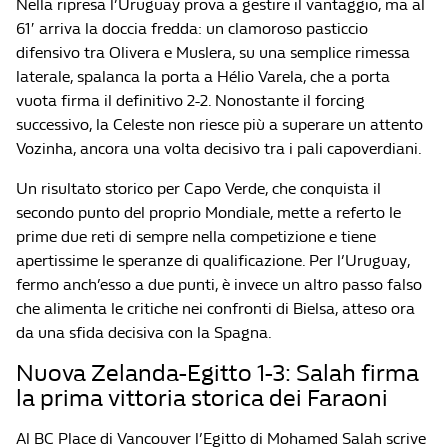
Nella ripresa l’Uruguay prova a gestire il vantaggio, ma al
61′ arriva la doccia fredda: un clamoroso pasticcio
difensivo tra Olivera e Muslera, su una semplice rimessa
laterale, spalanca la porta a Hélio Varela, che a porta
vuota firma il definitivo 2-2. Nonostante il forcing
successivo, la Celeste non riesce più a superare un attento
Vozinha, ancora una volta decisivo tra i pali capoverdiani.
Un risultato storico per Capo Verde, che conquista il
secondo punto del proprio Mondiale, mette a referto le
prime due reti di sempre nella competizione e tiene
apertissime le speranze di qualificazione. Per l’Uruguay,
fermo anch’esso a due punti, è invece un altro passo falso
che alimenta le critiche nei confronti di Bielsa, atteso ora
da una sfida decisiva con la Spagna.
Nuova Zelanda-Egitto 1-3: Salah firma
la prima vittoria storica dei Faraoni
Al BC Place di Vancouver l’Egitto di Mohamed Salah scrive