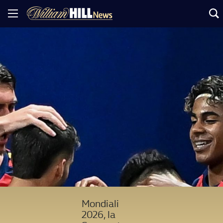
Mondiali
2026, la