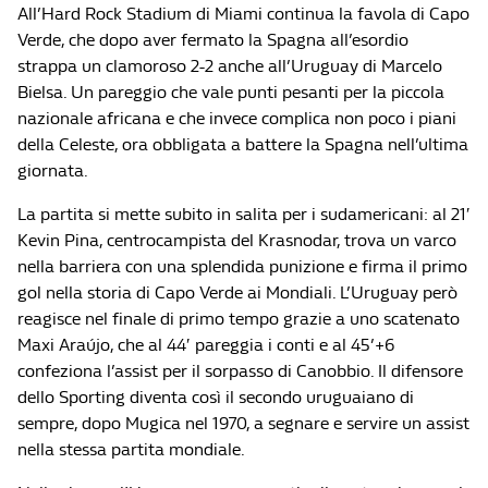
All’Hard Rock Stadium di Miami continua la favola di Capo
Verde, che dopo aver fermato la Spagna all’esordio
strappa un clamoroso 2-2 anche all’Uruguay di Marcelo
Bielsa. Un pareggio che vale punti pesanti per la piccola
nazionale africana e che invece complica non poco i piani
della Celeste, ora obbligata a battere la Spagna nell’ultima
giornata.
La partita si mette subito in salita per i sudamericani: al 21′
Kevin Pina, centrocampista del Krasnodar, trova un varco
nella barriera con una splendida punizione e firma il primo
gol nella storia di Capo Verde ai Mondiali. L’Uruguay però
reagisce nel finale di primo tempo grazie a uno scatenato
Maxi Araújo, che al 44′ pareggia i conti e al 45’+6
confeziona l’assist per il sorpasso di Canobbio. Il difensore
dello Sporting diventa così il secondo uruguaiano di
sempre, dopo Mugica nel 1970, a segnare e servire un assist
nella stessa partita mondiale.