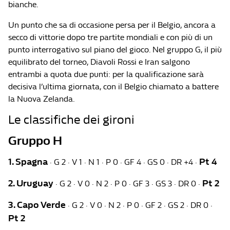
bianche.
Un punto che sa di occasione persa per il Belgio, ancora a
secco di vittorie dopo tre partite mondiali e con più di un
punto interrogativo sul piano del gioco. Nel gruppo G, il più
equilibrato del torneo, Diavoli Rossi e Iran salgono
entrambi a quota due punti: per la qualificazione sarà
decisiva l’ultima giornata, con il Belgio chiamato a battere
la Nuova Zelanda.
Le classifiche dei gironi
Gruppo H
1. Spagna
Pt 4
· G 2 · V 1 · N 1 · P 0 · GF 4 · GS 0 · DR +4 ·
2. Uruguay
Pt 2
· G 2 · V 0 · N 2 · P 0 · GF 3 · GS 3 · DR 0 ·
3. Capo Verde
· G 2 · V 0 · N 2 · P 0 · GF 2 · GS 2 · DR 0 ·
Pt 2