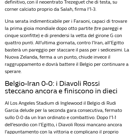
definitivo, con il neoentrato Trezeguet che di testa, su
corner calciato proprio da Salah, firma l’1-3.
Una serata indimenticabile per i Faraoni, capaci di trovare
la prima gioia mondiale dopo otto partite (tre pareggi e
cinque sconfitte) e di prendersi la vetta del girone G con
quattro punti. All’ultima giornata, contro l’Iran, all’Egitto
basterà un pareggio per staccare il pass per i sedicesimi. La
Nuova Zelanda, ferma a un punto, chiude invece il
raggruppamento e dovrà battere il Belgio per continuare a
sperare.
Belgio-Iran 0-0: i Diavoli Rossi
steccano ancora e finiscono in dieci
Al Los Angeles Stadium di Inglewood il Belgio di Rudi
Garcia delude per la seconda gara consecutiva, fermato
sullo 0-0 da un Iran ordinato e combattivo. Dopo l’1-1
dell’esordio con l’Egitto, i Diavoli Rossi mancano ancora
l’appuntamento con la vittoria e complicano il proprio