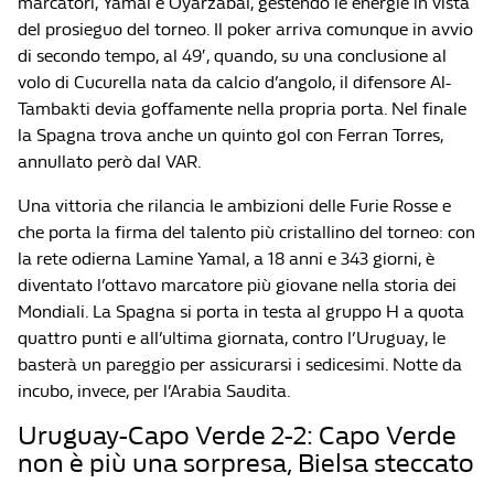
marcatori, Yamal e Oyarzabal, gestendo le energie in vista
del prosieguo del torneo. Il poker arriva comunque in avvio
di secondo tempo, al 49′, quando, su una conclusione al
volo di Cucurella nata da calcio d’angolo, il difensore Al-
Tambakti devia goffamente nella propria porta. Nel finale
la Spagna trova anche un quinto gol con Ferran Torres,
annullato però dal VAR.
Una vittoria che rilancia le ambizioni delle Furie Rosse e
che porta la firma del talento più cristallino del torneo: con
la rete odierna Lamine Yamal, a 18 anni e 343 giorni, è
diventato l’ottavo marcatore più giovane nella storia dei
Mondiali. La Spagna si porta in testa al gruppo H a quota
quattro punti e all’ultima giornata, contro l’Uruguay, le
basterà un pareggio per assicurarsi i sedicesimi. Notte da
incubo, invece, per l’Arabia Saudita.
Uruguay-Capo Verde 2-2: Capo Verde
non è più una sorpresa, Bielsa steccato