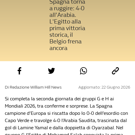
Spagna torna
a ruggire: 4-0
all'Arabia.
L'Egitto alla
prima vittoria
storica, il
Belgio frena
ancora
Di Redazione William Hill News
Aggiornato: 22 Giugno 2026
Si completa la seconda giornata dei gruppi G e H ai
Mondiali 2026, tra conferme e sorprese. La Spagna
campione d’Europa si riscatta dopo lo 0-0 dell’esordio con
Capo Verde e travolge 4-0 l’Arabia Saudita, trascinata dal
gol di Lamine Yamal e dalla doppietta di Oyarzabal. Nel
gruppo G l’Egitto di Mohamed Salah conquista la prima