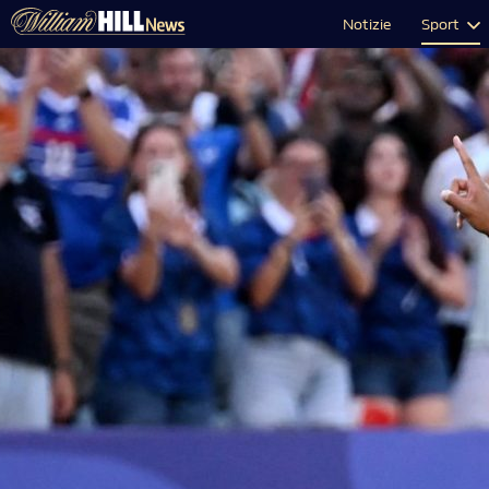
Notizie
Sport