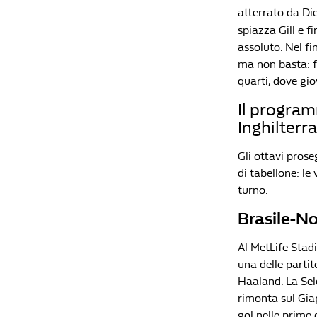
atterrato da Die
spiazza Gill e fi
assoluto. Nel fi
ma non basta: fi
quarti, dove gi
Il program
Inghilterra
Gli ottavi prose
di tabellone: le 
turno.
Brasile-No
Al MetLife Stadi
una delle partit
Haaland. La Sel
rimonta sul Gia
gol nelle prime 