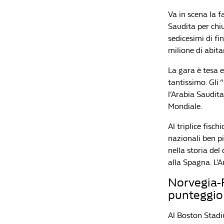
Va in scena la f
Saudita per chiu
sedicesimi di f
milione di abita
La gara è tesa 
tantissimo. Gli
l’Arabia Saudita
Mondiale.
Al triplice fisch
nazionali ben p
nella storia del
alla Spagna. L’A
Norvegia-F
punteggio
Al Boston Stadi