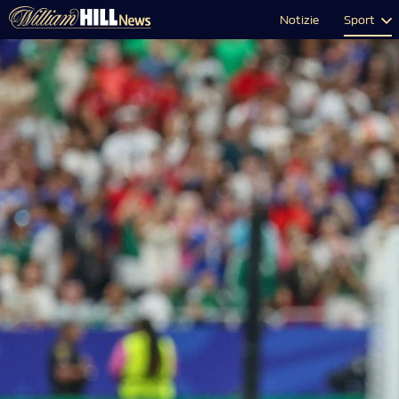
Notizie
Sport