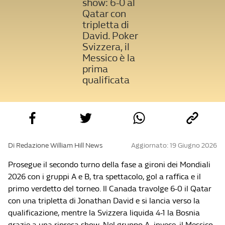
show: 6-0 al
Qatar con
tripletta di
David. Poker
Svizzera, il
Messico è la
prima
qualificata
Di Redazione William Hill News
Aggiornato: 19 Giugno 2026
Prosegue il secondo turno della fase a gironi dei Mondiali
2026 con i gruppi A e B, tra spettacolo, gol a raffica e il
primo verdetto del torneo. Il Canada travolge 6-0 il Qatar
con una tripletta di Jonathan David e si lancia verso la
qualificazione, mentre la Svizzera liquida 4-1 la Bosnia
grazie a una ripresa show. Nel gruppo A, invece, il Messico