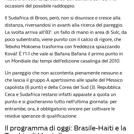
occasioni del possibile raddoppio.
Il Sudafrica di Broos, però, non si disunisce e cresce alla
distanza, riversandosi in avanti alla ricerca del pareggio.
La svolta arriva all’83’: un fallo di mano in area di Sulc, da
poco subentrato, viene punito con il calcio di rigore, che
Teboho Mokoena trasforma con freddezza spiazzando
Kovář. È l’1-1 che vale ai Bafana Bafana il primo punto in
un Mondiale dai tempi dell’edizione casalinga del 2010.
Un pareggio che non accontenta pienamente nessuno e
che lascia il gruppo A apertissimo alle spalle del Messico
capolista (6 punti) e della Corea del Sud (3). Repubblica
Ceca e Sudafrica restano infatti appaiate a quota un
punto e si giocheranno tutto nell’ultima giornata: per
entrambe, ora, è obbligatorio vincere per coltivare le
residue speranze di qualificazione.
Il programma di oggi: Brasile-Haiti e la