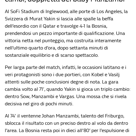
Al SoFi Stadium di Inglewood, alle porte di Los Angeles, la
Svizzera di Murat Yakin si lascia alle spalle la beffa
dell’esordio con il Qatar e travolge 4-1 la Bosnia,
prendendosi un pezzo importante di qualificazione. Una
vittoria netta nel punteggio, ma costruita interamente
nell’ultimo quarto d’ora, dopo settanta minuti di
sostanziale equilibrio e di scarso spettacolo.
Per larga parte del match, infatti, le occasioni latitano e i
veri protagonisti sono i due portieri, con Kobel e Vasilj
attenti sulle poche conclusioni degne di nota. La gara
cambia volto al 71′, quando Yakin si gioca un triplo cambio:
dentro Sow, Manzambi e Vargas. Una mossa che si rivela
decisiva nel giro di pochi minuti.
Al 74′ il ventenne Johan Manzambi, talento del Friburgo,
sblocca il risultato con un preciso destro al volo da dentro
l’area. La Bosnia resta poi in dieci all’80’ per l’espulsione di