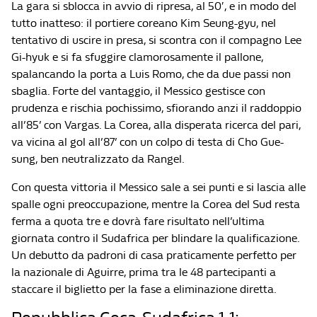
La gara si sblocca in avvio di ripresa, al 50′, e in modo del
tutto inatteso: il portiere coreano Kim Seung-gyu, nel
tentativo di uscire in presa, si scontra con il compagno Lee
Gi-hyuk e si fa sfuggire clamorosamente il pallone,
spalancando la porta a Luis Romo, che da due passi non
sbaglia. Forte del vantaggio, il Messico gestisce con
prudenza e rischia pochissimo, sfiorando anzi il raddoppio
all’85’ con Vargas. La Corea, alla disperata ricerca del pari,
va vicina al gol all’87’ con un colpo di testa di Cho Gue-
sung, ben neutralizzato da Rangel.
Con questa vittoria il Messico sale a sei punti e si lascia alle
spalle ogni preoccupazione, mentre la Corea del Sud resta
ferma a quota tre e dovrà fare risultato nell’ultima
giornata contro il Sudafrica per blindare la qualificazione.
Un debutto da padroni di casa praticamente perfetto per
la nazionale di Aguirre, prima tra le 48 partecipanti a
staccare il biglietto per la fase a eliminazione diretta.