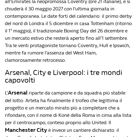
all’Emirates la neopromossa Coventry (ore 21 italiane), e si
chiuderà il 30 maggio 2027 con l’ultima giornata in
contemporanea. Le date forti del calendario: il primo derby
del nord di Londra il 5 dicembre in casa Tottenham (ritorno
il 1° maggio), il tradizionale Boxing Day del 26 dicembre e
un mercato estivo che resterà aperto fino all’1 settembre.
Tra le venti protagoniste tornano Coventry, Hull e Ipswich,
mentre fa rumore l’assenza del West Ham,
clamorosamente retrocesso.
Arsenal, City e Liverpool: i tre mondi
capovolti
Arsenal
L’
riparte da campione e da squadra più stabile
del lotto: Arteta ha finalmente il trofeo che legittima il
progetto e un mercato mirato più a completare che a
rifondare, con il nome di Koné della Roma in cima alla lista
per il centrocampo, conteso proprio allo United. Il
Manchester City
è invece un cantiere dichiarato: il