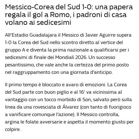
Messico-Corea del Sud 1-0: una papera
regala il gol a Romo, i padroni di casa
volano ai sedicesimi
All’Estadio Guadalajara il Messico di Javier Aguirre supera
1-0 la Corea del Sud nello scontro diretto al vertice del
gruppo A e diventa la prima nazionale a qualificarsi per i
sedicesimi di finale dei Mondiali 2026. Un successo
pesantissimo, che vale anche la certezza del primo posto
nel raggruppamento con una giornata d’anticipo.
Il primo tempo è bloccato e avaro di emozioni. La Corea
del Sud parte con buon piglio e al 16′ va vicinissima al
vantaggio con un tocco morbido di Son, salvato però sulla
linea da una rovesciata di Álvarez (con tanto di fuorigioco
a vanificare comunque l’azione). Il Messico controlla,
argina le folate avversarie e aspetta il momento giusto per
colpire.