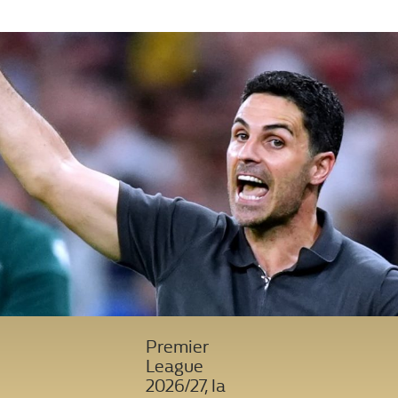
Premier
League
2026/27, la