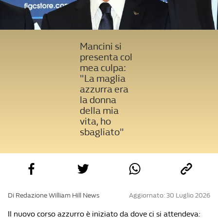
Mancini si
presenta col
mea culpa:
"La maglia
azzurra era
la donna
della mia
vita, ho
sbagliato"
Di Redazione William Hill News
Aggiornato: 30 Luglio 2026
Il nuovo corso azzurro è iniziato da dove ci si attendeva: