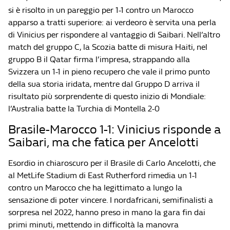
si è risolto in un pareggio per 1-1 contro un Marocco
apparso a tratti superiore: ai verdeoro è servita una perla
di Vinicius per rispondere al vantaggio di Saibari. Nell’altro
match del gruppo C, la Scozia batte di misura Haiti, nel
gruppo B il Qatar firma l’impresa, strappando alla
Svizzera un 1-1 in pieno recupero che vale il primo punto
della sua storia iridata, mentre dal Gruppo D arriva il
risultato più sorprendente di questo inizio di Mondiale:
l’Australia batte la Turchia di Montella 2-0
Brasile-Marocco 1-1: Vinicius risponde a
Saibari, ma che fatica per Ancelotti
Esordio in chiaroscuro per il Brasile di Carlo Ancelotti, che
al MetLife Stadium di East Rutherford rimedia un 1-1
contro un Marocco che ha legittimato a lungo la
sensazione di poter vincere. I nordafricani, semifinalisti a
sorpresa nel 2022, hanno preso in mano la gara fin dai
primi minuti, mettendo in difficoltà la manovra