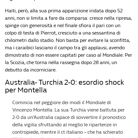
Haiti, però, alla sua prima apparizione iridata dopo 52
anni, non si limita a fare da comparsa: cresce nella ripresa,
spinge con generosità e nel finale sfiora il pari con un
colpo di testa di Pierrot, cresciuto a una sessantina di
chilometri dallo stadio. Non basta per evitare la sconfitta,
ma i caraibici lasciano il campo tra gli applausi, avendo
dimostrato di non essere capitati per caso al Mondiale. Per
la Scozia, che torna nella rassegna dopo 28 anni, un
debutto da incorniciare.
Australia- Turchia 2-0: esordio shock
per Montella
Comincia nel peggiore dei modi il Mondiale di
Vincenzo Montella. La sua Turchia viene battuta per
2-0 da un’Australia capace di sovvertire il pronostico
della vigilia sfruttando al meglio le ripartenze in
contropiede, mentre il ct italiano – che ha schierato