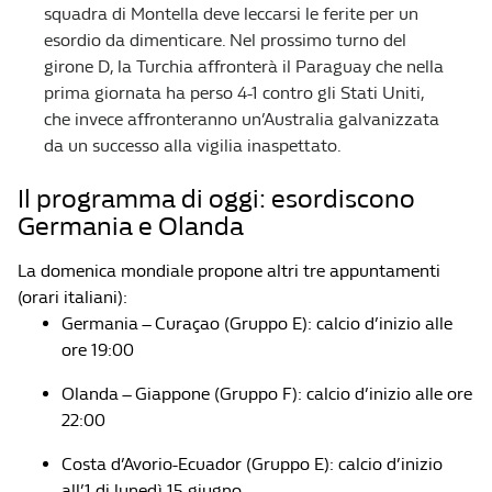
squadra di Montella deve leccarsi le ferite per un
esordio da dimenticare. Nel prossimo turno del
girone D, la Turchia affronterà il Paraguay che nella
prima giornata ha perso 4-1 contro gli Stati Uniti,
che invece affronteranno un’Australia galvanizzata
da un successo alla vigilia inaspettato.
Il programma di oggi: esordiscono
Germania e Olanda
La domenica mondiale propone altri tre appuntamenti
(orari italiani):
Germania – Curaçao (Gruppo E): calcio d’inizio alle
ore 19:00
Olanda – Giappone (Gruppo F): calcio d’inizio alle ore
22:00
Costa d’Avorio-Ecuador (Gruppo E): calcio d’inizio
all’1 di lunedì 15 giugno