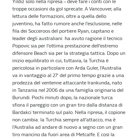
Yildiz solo nella ripresa – deve fare i conti con le
troppe occasioni da gol sprecate. A Vancouver, alla
lettura delle formazioni, oltre a quella dello
juventino, ha fatto rumore anche l’esclusione, nelle
fila dei Socceroos del portiere Ryan, capitano e
leader degli australiani: ha avuto ragione il tecnico
Popovic sia per l’ottima prestazione dell’estremo
difensore Beach sia per la strategia tattica. Dopo un
inizio equilibrato in cui, tuttavia, la Turchia è
pericolosa in particolare con Arda Guler, l’Australia
va in vantaggio al 27′ del primo tempo grazie a una
prodezza del ventenne attaccante Irankunda, nato
in Tanzania nel 2006 da una famiglia originaria del
Burundi. Pochi minuti dopo, la nazionale turca
sfiora il pareggio con un gran tiro dalla distanza di
Bardakci terminato sul palo. Nella ripresa, il copione
non cambia: la Turchia sempre all’attacco, ma è
l’Australia ad andare di nuovo a segno con un gran
tiro mancino da fuori area di Metcalfe. E così la