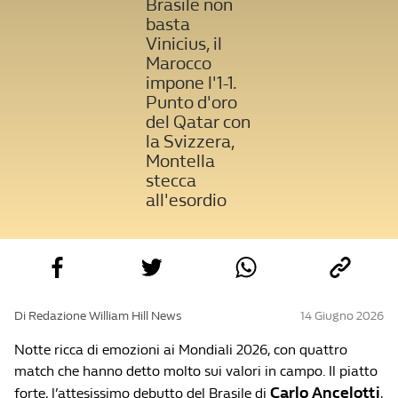
Brasile non
basta
Vinicius, il
Marocco
impone l'1-1.
Punto d'oro
del Qatar con
la Svizzera,
Montella
stecca
all'esordio
Di Redazione William Hill News
14 Giugno 2026
Notte ricca di emozioni ai Mondiali 2026, con quattro
match che hanno detto molto sui valori in campo. Il piatto
Carlo Ancelotti
forte, l’attesissimo debutto del Brasile di
,