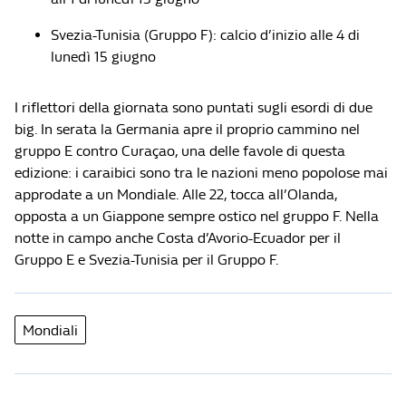
Svezia-Tunisia (Gruppo F): calcio d’inizio alle 4 di
lunedì 15 giugno
I riflettori della giornata sono puntati sugli esordi di due
big. In serata la Germania apre il proprio cammino nel
gruppo E contro Curaçao, una delle favole di questa
edizione: i caraibici sono tra le nazioni meno popolose mai
approdate a un Mondiale. Alle 22, tocca all’Olanda,
opposta a un Giappone sempre ostico nel gruppo F. Nella
notte in campo anche Costa d’Avorio-Ecuador per il
Gruppo E e Svezia-Tunisia per il Gruppo F.
Mondiali