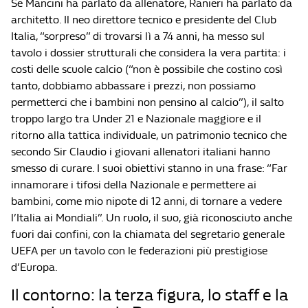
Se Mancini ha parlato da allenatore, Ranieri ha parlato da
architetto. Il neo direttore tecnico e presidente del Club
Italia, “sorpreso” di trovarsi lì a 74 anni, ha messo sul
tavolo i dossier strutturali che considera la vera partita: i
costi delle scuole calcio (“non è possibile che costino così
tanto, dobbiamo abbassare i prezzi, non possiamo
permetterci che i bambini non pensino al calcio”), il salto
troppo largo tra Under 21 e Nazionale maggiore e il
ritorno alla tattica individuale, un patrimonio tecnico che
secondo Sir Claudio i giovani allenatori italiani hanno
smesso di curare. I suoi obiettivi stanno in una frase: “Far
innamorare i tifosi della Nazionale e permettere ai
bambini, come mio nipote di 12 anni, di tornare a vedere
l’Italia ai Mondiali”. Un ruolo, il suo, già riconosciuto anche
fuori dai confini, con la chiamata del segretario generale
UEFA per un tavolo con le federazioni più prestigiose
d’Europa.
Il contorno: la terza figura, lo staff e la