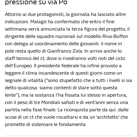
pressione su via Po
Attorno ai due protagonisti, la giornata ha lasciato altre
indicazioni. Malagò ha confermato che entro il fine
settimana verrà annunciata la terza figura del progetto, il
dirigente delle squadre nazionali sul modello Riva-Buffon
con delega al coordinamento delle giovanili: il nome in
pole resta quello di Gianfranco Zola. In arrivo anche lo
staff tecnico del ct, dove si rivedranno volti noti del ciclo
dell’Europeo. Il presidente federale ha infine provato a
leggere il clima incandescente di questi giorni come un
segnale di vitalità (“sono stupefatto che a tutti i livelli si sia
detto qualcosa: siamo contenti di stare sotto questa
lente”), ma la sostanza l’ha fissata lui stesso in apertura,
con il peso di tre Mondiali saltati e di vent’anni senza una
partita nella fase finale. La riconquista parte da qui: dalle
scuse di un ct che vuole riscattarsi e da un ‘architetto’ che
promette di sistemare le fondamenta.