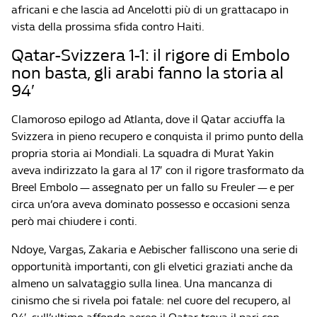
africani e che lascia ad Ancelotti più di un grattacapo in
vista della prossima sfida contro Haiti.
Qatar-Svizzera 1-1: il rigore di Embolo
non basta, gli arabi fanno la storia al
94′
Clamoroso epilogo ad Atlanta, dove il Qatar acciuffa la
Svizzera in pieno recupero e conquista il primo punto della
propria storia ai Mondiali. La squadra di Murat Yakin
aveva indirizzato la gara al 17′ con il rigore trasformato da
Breel Embolo — assegnato per un fallo su Freuler — e per
circa un’ora aveva dominato possesso e occasioni senza
però mai chiudere i conti.
Ndoye, Vargas, Zakaria e Aebischer falliscono una serie di
opportunità importanti, con gli elvetici graziati anche da
almeno un salvataggio sulla linea. Una mancanza di
cinismo che si rivela poi fatale: nel cuore del recupero, al