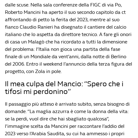
dalle scuse. Nella sala conferenze della FIGC di via Po,
Roberto Mancini ha aperto il suo secondo capitolo da ct
affrontando di petto la ferita del 2023, mentre al suo
fianco Claudio Ranieri ha disegnato il cantiere del calcio
italiano che lo aspetta da direttore tecnico. A fare gli onori
di casa un Malagò che ha ricordato a tutti la dimensione
del problema: l’Italia non gioca una partita della fase
finale di un Mondiale da vent’anni, dalla notte di Berlino
del 2006. Entro il weekend l’annuncio della terza figura del
progetto, con Zola in pole.
Il mea culpa del Mancio: “Spero che i
tifosi mi perdonino”
Il passaggio più atteso è arrivato subito, senza bisogno di
domande. “La maglia azzurra è come la donna della vita:
se la perdi, vuol dire che hai sbagliato qualcosa”,
l’immagine scelta da Mancini per raccontare l’addio del
2023 verso l’Arabia Saudita, su cui ha ammesso i propri