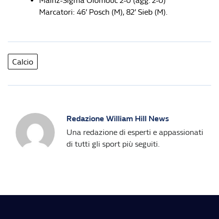
Mainz-Sigma Olomouc 2-0 (agg. 2-0)
Marcatori: 46’ Posch (M), 82’ Sieb (M).
Calcio
Redazione William Hill News
Una redazione di esperti e appassionati
di tutti gli sport più seguiti.