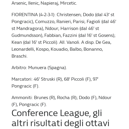
Arsenic, Ilenic, Napieraj, Mircetic.
FIORENTINA (4-2-3-1): Christensen; Dodo (dal 43’ st
Pongracic), Comuzzo, Ranieri, Parisi; Fagioli (dal 46’
st Mandragora), Ndour; Harrison (dal 46’ st
Gudmundsson), Fabbian, Fazzini (dal 16’ st Gosens);
Kean (dal 16’ st Piccoli). All. Vanoli. A disp. De Gea,
Leonardelli, Kospo, Kouadio, Balbo, Bonanno,
Braschi.
Arbitro: Munuera (Spagna).
Marcatori: 46’ Struski (R), 68’ Piccoli (F), 97’
Pongracic (F).
Ammoniti: Brunes (R), Rocha (R); Dodo (F), Ndour
(F), Pongracic (F).
Conference League, gli
altri risultati degli ottavi