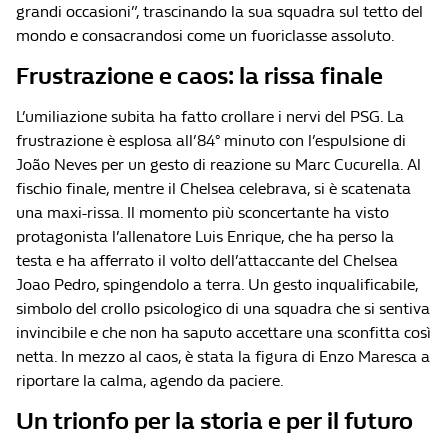
grandi occasioni”, trascinando la sua squadra sul tetto del
mondo e consacrandosi come un fuoriclasse assoluto.
Frustrazione e caos: la rissa finale
L’umiliazione subita ha fatto crollare i nervi del PSG. La
frustrazione è esplosa all’84° minuto con l’espulsione di
João Neves per un gesto di reazione su Marc Cucurella. Al
fischio finale, mentre il Chelsea celebrava, si è scatenata
una maxi-rissa. Il momento più sconcertante ha visto
protagonista l’allenatore Luis Enrique, che ha perso la
testa e ha afferrato il volto dell’attaccante del Chelsea
Joao Pedro, spingendolo a terra. Un gesto inqualificabile,
simbolo del crollo psicologico di una squadra che si sentiva
invincibile e che non ha saputo accettare una sconfitta così
netta. In mezzo al caos, è stata la figura di Enzo Maresca a
riportare la calma, agendo da paciere.
Un trionfo per la storia e per il futuro