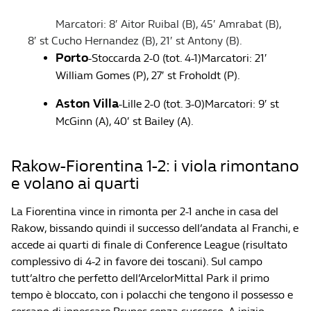
Marcatori: 8′ Aitor Ruibal (B), 45′ Amrabat (B),
8′ st Cucho Hernandez (B), 21′ st Antony (B).
Porto
-Stoccarda 2-0 (tot. 4-1)Marcatori: 21′
William Gomes (P), 27′ st Froholdt (P).
Aston Villa
-Lille 2-0 (tot. 3-0)Marcatori: 9′ st
McGinn (A), 40′ st Bailey (A).
Rakow-Fiorentina 1-2: i viola rimontano
e volano ai quarti
La Fiorentina vince in rimonta per 2-1 anche in casa del
Rakow, bissando quindi il successo dell’andata al Franchi, e
accede ai quarti di finale di Conference League (risultato
complessivo di 4-2 in favore dei toscani). Sul campo
tutt’altro che perfetto dell’ArcelorMittal Park il primo
tempo è bloccato, con i polacchi che tengono il possesso e