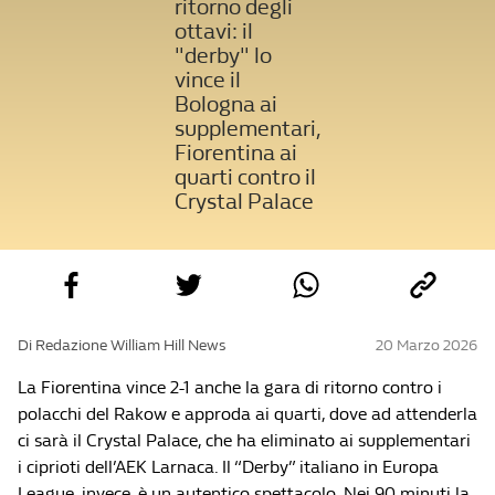
ritorno degli
ottavi: il
"derby" lo
vince il
Bologna ai
supplementari,
Fiorentina ai
quarti contro il
Crystal Palace
Di Redazione William Hill News
20 Marzo 2026
La Fiorentina vince 2-1 anche la gara di ritorno contro i
polacchi del Rakow e approda ai quarti, dove ad attenderla
ci sarà il Crystal Palace, che ha eliminato ai supplementari
i ciprioti dell’AEK Larnaca. Il “Derby” italiano in Europa
League, invece, è un autentico spettacolo. Nei 90 minuti la