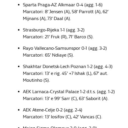
Sparta Praga-AZ Alkmaar 0-4 (agg. 1-6)
Marcatori: 8’ Jensen (A), 58’ Parrott (A), 62’
Mijnans (A), 73’ Daal (A).
Strasburgo-Rijeka 1-1 (agg. 3-2)
Marcatori: 21’ Fruk (R), 71’ Barco (S).
Rayo Vallecano-Samsunspor 0-1 (agg. 3-2)
Marcatori: 65’ Ndiaye (S).
Shakhtar Donetsk-Lech Poznan 1-2 (agg. 4-3)
Marcatori: 13’ e rig. 45’ +7 Ishak (L), 67’ aut.
Moutinho (S).
AEK Larnaca-Crystal Palace 1-2 d.t.s. (agg. 1-2)
Marcatori: 13’ e 99’ Sarr (C), 63’ Saborit (A).
AEK Atene-Celje 0-2 (agg. 2-4)
Marcatori: 13’ Iosifov (C), 42’ Vancas (C).