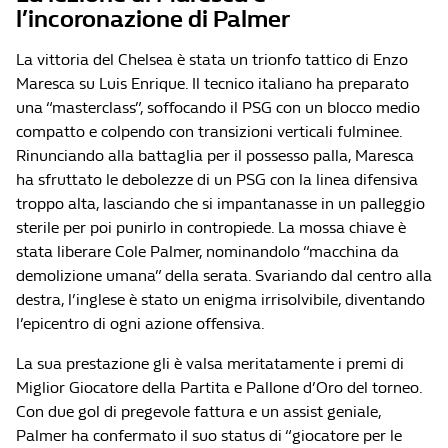
l’incoronazione di Palmer
La vittoria del Chelsea è stata un trionfo tattico di Enzo
Maresca su Luis Enrique. Il tecnico italiano ha preparato
una “masterclass”, soffocando il PSG con un blocco medio
compatto e colpendo con transizioni verticali fulminee.
Rinunciando alla battaglia per il possesso palla, Maresca
ha sfruttato le debolezze di un PSG con la linea difensiva
troppo alta, lasciando che si impantanasse in un palleggio
sterile per poi punirlo in contropiede. La mossa chiave è
stata liberare Cole Palmer, nominandolo “macchina da
demolizione umana” della serata. Svariando dal centro alla
destra, l’inglese è stato un enigma irrisolvibile, diventando
l’epicentro di ogni azione offensiva.
La sua prestazione gli è valsa meritatamente i premi di
Miglior Giocatore della Partita e Pallone d’Oro del torneo.
Con due gol di pregevole fattura e un assist geniale,
Palmer ha confermato il suo status di “giocatore per le