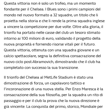
Questa vittoria non è solo un trofeo, ma un momento
fondante per il Chelsea. I Blues sono i primi campioni del
mondo nel nuovo formato a 32 squadre, un titolo che li
proietta nella storia e che li rende la prima squadra inglese
a vincere la competizione per due volte. Oltre alla gloria, il
trionfo ha portato nelle casse del club un tesoro stimato
intorno ai 100 milioni di euro, validando il progetto della
nuova proprietà e fornendo risorse vitali per il futuro.
Questa vittoria, ottenuta con una squadra giovane e un
calcio spettacolare, segna la definitiva consacrazione del
nuovo ciclo post-Abramovich, dimostrando che il club ha
completato con successo la sua transizione.
Il trionfo del Chelsea al MetLife Stadium è stato una
dimostrazione di forza, un capolavoro tattico e
l’incoronazione di una nuova stella. Per Enzo Maresca è la
consacrazione della sua filosofia, per la squadra un rito di
passaggio e per il club la prova che la nuova direzione è
già vincente. La conquista del primo, storico, Mondiale per