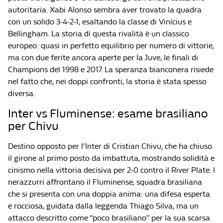
autoritaria. Xabi Alonso sembra aver trovato la quadra
con un solido 3-4-2-1, esaltando la classe di Vinícius e
Bellingham. La storia di questa rivalità è un classico
europeo: quasi in perfetto equilibrio per numero di vittorie,
ma con due ferite ancora aperte per la Juve, le finali di
Champions del 1998 e 2017. La speranza bianconera risiede
nel fatto che, nei doppi confronti, la storia è stata spesso
diversa.
Inter vs Fluminense: esame brasiliano
per Chivu
Destino opposto per l’Inter di Cristian Chivu, che ha chiuso
il girone al primo posto da imbattuta, mostrando solidità e
cinismo nella vittoria decisiva per 2-0 contro il River Plate. I
nerazzurri affrontano il Fluminense, squadra brasiliana
che si presenta con una doppia anima: una difesa esperta
e rocciosa, guidata dalla leggenda Thiago Silva, ma un
attacco descritto come “poco brasiliano” per la sua scarsa