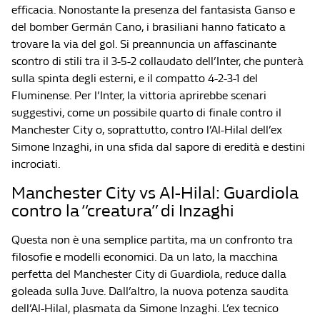
efficacia. Nonostante la presenza del fantasista Ganso e
del bomber Germán Cano, i brasiliani hanno faticato a
trovare la via del gol. Si preannuncia un affascinante
scontro di stili tra il 3-5-2 collaudato dell’Inter, che punterà
sulla spinta degli esterni, e il compatto 4-2-3-1 del
Fluminense. Per l’Inter, la vittoria aprirebbe scenari
suggestivi, come un possibile quarto di finale contro il
Manchester City o, soprattutto, contro l’Al-Hilal dell’ex
Simone Inzaghi, in una sfida dal sapore di eredità e destini
incrociati.
Manchester City vs Al-Hilal: Guardiola
contro la “creatura” di Inzaghi
Questa non è una semplice partita, ma un confronto tra
filosofie e modelli economici. Da un lato, la macchina
perfetta del Manchester City di Guardiola, reduce dalla
goleada sulla Juve. Dall’altro, la nuova potenza saudita
dell’Al-Hilal, plasmata da Simone Inzaghi. L’ex tecnico