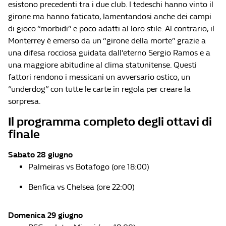
esistono precedenti tra i due club. I tedeschi hanno vinto il
girone ma hanno faticato, lamentandosi anche dei campi
di gioco “morbidi” e poco adatti al loro stile. Al contrario, il
Monterrey è emerso da un “girone della morte” grazie a
una difesa rocciosa guidata dall’eterno Sergio Ramos e a
una maggiore abitudine al clima statunitense. Questi
fattori rendono i messicani un avversario ostico, un
“underdog” con tutte le carte in regola per creare la
sorpresa.
Il programma completo degli ottavi di
finale
Sabato 28 giugno
Palmeiras vs Botafogo (ore 18:00)
Benfica vs Chelsea (ore 22:00)
Domenica 29 giugno