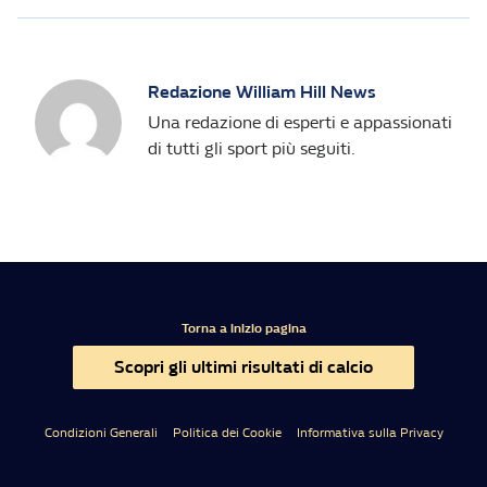
Redazione William Hill News
Una redazione di esperti e appassionati
di tutti gli sport più seguiti.
Torna a inizio pagina
Scopri gli ultimi risultati di calcio
Condizioni Generali
Politica dei Cookie
Informativa sulla Privacy