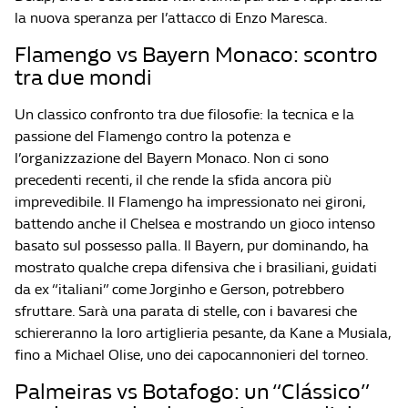
la nuova speranza per l’attacco di Enzo Maresca.
Flamengo vs Bayern Monaco: scontro
tra due mondi
Un classico confronto tra due filosofie: la tecnica e la
passione del Flamengo contro la potenza e
l’organizzazione del Bayern Monaco. Non ci sono
precedenti recenti, il che rende la sfida ancora più
imprevedibile. Il Flamengo ha impressionato nei gironi,
battendo anche il Chelsea e mostrando un gioco intenso
basato sul possesso palla. Il Bayern, pur dominando, ha
mostrato qualche crepa difensiva che i brasiliani, guidati
da ex “italiani” come Jorginho e Gerson, potrebbero
sfruttare. Sarà una parata di stelle, con i bavaresi che
schiereranno la loro artiglieria pesante, da Kane a Musiala,
fino a Michael Olise, uno dei capocannonieri del torneo.
Palmeiras vs Botafogo: un “Clássico”