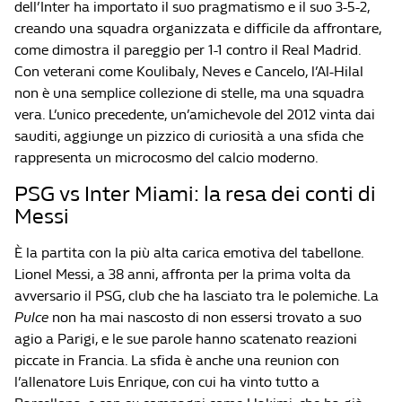
dell’Inter ha importato il suo pragmatismo e il suo 3-5-2,
creando una squadra organizzata e difficile da affrontare,
come dimostra il pareggio per 1-1 contro il Real Madrid.
Con veterani come Koulibaly, Neves e Cancelo, l’Al-Hilal
non è una semplice collezione di stelle, ma una squadra
vera. L’unico precedente, un’amichevole del 2012 vinta dai
sauditi, aggiunge un pizzico di curiosità a una sfida che
rappresenta un microcosmo del calcio moderno.
PSG vs Inter Miami: la resa dei conti di
Messi
È la partita con la più alta carica emotiva del tabellone.
Lionel Messi, a 38 anni, affronta per la prima volta da
avversario il PSG, club che ha lasciato tra le polemiche. La
Pulce
non ha mai nascosto di non essersi trovato a suo
agio a Parigi, e le sue parole hanno scatenato reazioni
piccate in Francia. La sfida è anche una reunion con
l’allenatore Luis Enrique, con cui ha vinto tutto a