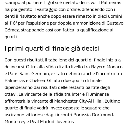
scampo al portiere. Il gol si è rivelato decisivo. Il Palmeiras
ha poi gestito il vantaggio con ordine, difendendo con i
denti il risultato anche dopo essere rimasto in dieci uomini
al 116° per l’espulsione per doppia ammonizione di Gustavo
Gómez, strappando così con fatica la qualificazione ai
quarti.
I primi quarti di finale già decisi
Con questi risultati, il tabellone dei quarti di finale inizia a
delinearsi. Oltre alla sfida di alto livello tra Bayern Monaco
e Paris Saint-Germain, è stato definito anche l’incontro tra
Palmeiras e Chelsea. Gli altri due quarti di finale
dipenderanno dai risultati delle restanti partite degli
ottavi. La vincente della sfida tra Inter e Fluminense
affronterà la vincente di Manchester City-Al Hilal. L’ultimo
quarto di finale vedrà invece opposte le squadre che
usciranno vittoriose dagli incontri Borussia Dortmund-
Monterrey e Real Madrid-Juventus.