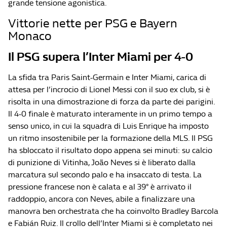
grande tensione agonistica.
Vittorie nette per PSG e Bayern
Monaco
Il PSG supera l’Inter Miami per 4-0
La sfida tra Paris Saint-Germain e Inter Miami, carica di
attesa per l’incrocio di Lionel Messi con il suo ex club, si è
risolta in una dimostrazione di forza da parte dei parigini.
Il 4-0 finale è maturato interamente in un primo tempo a
senso unico, in cui la squadra di Luis Enrique ha imposto
un ritmo insostenibile per la formazione della MLS. Il PSG
ha sbloccato il risultato dopo appena sei minuti: su calcio
di punizione di Vitinha, João Neves si è liberato dalla
marcatura sul secondo palo e ha insaccato di testa. La
pressione francese non è calata e al 39° è arrivato il
raddoppio, ancora con Neves, abile a finalizzare una
manovra ben orchestrata che ha coinvolto Bradley Barcola
e Fabián Ruiz. Il crollo dell’Inter Miami si è completato nei