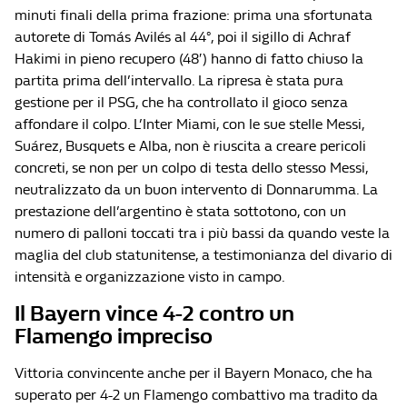
minuti finali della prima frazione: prima una sfortunata
autorete di Tomás Avilés al 44°, poi il sigillo di Achraf
Hakimi in pieno recupero (48′) hanno di fatto chiuso la
partita prima dell’intervallo. La ripresa è stata pura
gestione per il PSG, che ha controllato il gioco senza
affondare il colpo. L’Inter Miami, con le sue stelle Messi,
Suárez, Busquets e Alba, non è riuscita a creare pericoli
concreti, se non per un colpo di testa dello stesso Messi,
neutralizzato da un buon intervento di Donnarumma. La
prestazione dell’argentino è stata sottotono, con un
numero di palloni toccati tra i più bassi da quando veste la
maglia del club statunitense, a testimonianza del divario di
intensità e organizzazione visto in campo.
Il Bayern vince 4-2 contro un
Flamengo impreciso
Vittoria convincente anche per il Bayern Monaco, che ha
superato per 4-2 un Flamengo combattivo ma tradito da