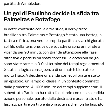
partita di Wimbledon.
Un gol di Paulinho decide la sfida tra
Palmeiras e Botafogo
In netto contrasto con le altre sfide, il derby tutto
brasiliano tra Palmeiras e Botafogo è stato una battaglia
tattica e fisica, una vera e propria partita a scacchi giocata
sul filo della tensione. Le due squadre si sono annullate a
vicenda per 90 minuti, con grande attenzione alla fase
difensiva e pochissimi spazi concessi. Le occasioni da gol
sono state rare e lo 0-0 al termine dei tempi regolamentari
è stata la logica conseguenza di un match bloccato e
molto fisico. A decidere una sfida così equilibrata è stato
un episodio, un lampo di classe in un contesto dominato
dalla prudenza. Al 100° minuto dei tempi supplementari, il
subentrato Paulinho ha rotto l’equilibrio con una splendida
azione personale: partito dalla destra, si è accentrato e ha
lasciato partire un tiro a giro rasoterra che non ha lasciato