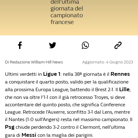
dell’ultima
giornata del
campionato
francese
Di Redazione William Hill News
Aggiornato: 4 Giugno 2023
Ligue 1
Rennes
Ultimi verdetti in
: nella 38ª giornata è il
a conquistare il quarto posto, valido per la qualificazione
Lille
alla prossima Europa League, battendo il Brest 2-1. Il
,
che non va oltre l’1-1 con il già retrocesso Troyes, si deve
accontentare del quinto posto, che significa Conference
League. Retrocede l’Auxerre, sconfitto 3-1 dal Lens, mentre
il Nantes (1-0 sull’Angers) resta nel massimo campionato. Il
Psg
chiude perdendo 3-2 contro il Clermont, nell’ultima
Messi
gara di
con la maglia dei parigini.