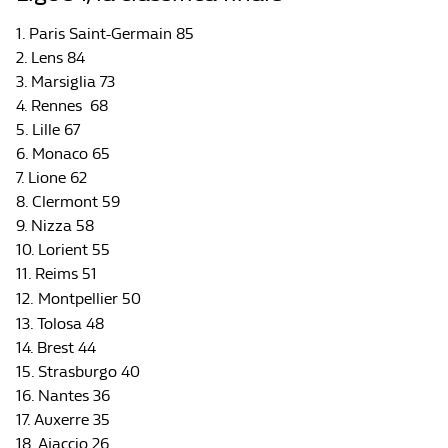
1. Paris Saint-Germain 85
2. Lens 84
3. Marsiglia 73
4. Rennes 68
5. Lille 67
6. Monaco 65
7. Lione 62
8. Clermont 59
9. Nizza 58
10. Lorient 55
11. Reims 51
12.
Montpellier 50
13. Tolosa 48
14. Brest 44
15. Strasburgo 40
16. Nantes 36
17. Auxerre 35
18. Ajaccio 26