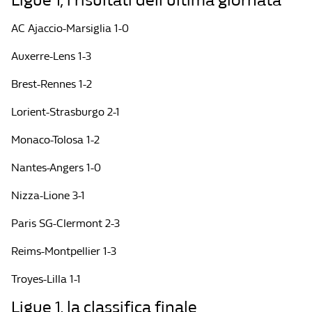
Ligue 1, i risultati dell’ultima giornata
AC Ajaccio-Marsiglia 1-0
Auxerre-Lens 1-3
Brest-Rennes 1-2
Lorient-Strasburgo 2-1
Monaco-Tolosa 1-2
Nantes-Angers 1-0
Nizza-Lione 3-1
Paris SG-Clermont 2-3
Reims-Montpellier 1-3
Troyes-Lilla 1-1
Ligue 1, la classifica finale