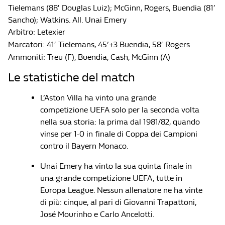
Tielemans (88′ Douglas Luiz); McGinn, Rogers, Buendia (81′
Sancho); Watkins. All. Unai Emery
Arbitro: Letexier
Marcatori: 41′ Tielemans, 45’+3 Buendia, 58′ Rogers
Ammoniti: Treu (F), Buendia, Cash, McGinn (A)
Le statistiche del match
L’Aston Villa ha vinto una grande
competizione UEFA solo per la seconda volta
nella sua storia: la prima dal 1981/82, quando
vinse per 1-0 in finale di Coppa dei Campioni
contro il Bayern Monaco.
Unai Emery ha vinto la sua quinta finale in
una grande competizione UEFA, tutte in
Europa League. Nessun allenatore ne ha vinte
di più: cinque, al pari di Giovanni Trapattoni,
José Mourinho e Carlo Ancelotti.