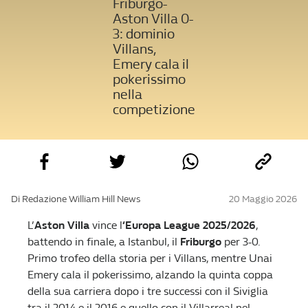
Friburgo-
Aston Villa 0-
3: dominio
Villans,
Emery cala il
pokerissimo
nella
competizione
Di Redazione William Hill News
20 Maggio 2026
L’
Aston Villa
vince l
‘Europa League 2025/2026
,
battendo in finale, a Istanbul, il
Friburgo
per 3-0.
Primo trofeo della storia per i Villans, mentre Unai
Emery cala il pokerissimo, alzando la quinta coppa
della sua carriera dopo i tre successi con il Siviglia
tra il 2014 e il 2016 e quello con il Villarreal nel