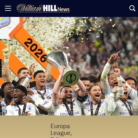
Europa
League,