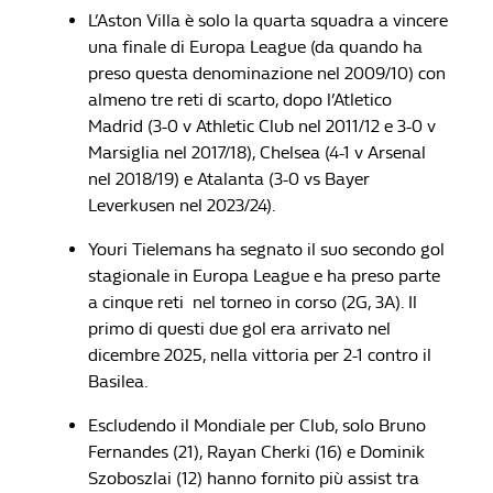
L’Aston Villa è solo la quarta squadra a vincere
una finale di Europa League (da quando ha
preso questa denominazione nel 2009/10) con
almeno tre reti di scarto, dopo l’Atletico
Madrid (3-0 v Athletic Club nel 2011/12 e 3-0 v
Marsiglia nel 2017/18), Chelsea (4-1 v Arsenal
nel 2018/19) e Atalanta (3-0 vs Bayer
Leverkusen nel 2023/24).
Youri Tielemans ha segnato il suo secondo gol
stagionale in Europa League e ha preso parte
a cinque reti nel torneo in corso (2G, 3A). Il
primo di questi due gol era arrivato nel
dicembre 2025, nella vittoria per 2-1 contro il
Basilea.
Escludendo il Mondiale per Club, solo Bruno
Fernandes (21), Rayan Cherki (16) e Dominik
Szoboszlai (12) hanno fornito più assist tra