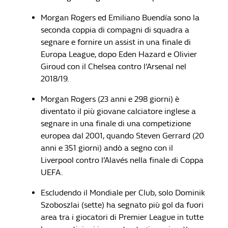
Morgan Rogers ed Emiliano Buendía sono la
seconda coppia di compagni di squadra a
segnare e fornire un assist in una finale di
Europa League, dopo Eden Hazard e Olivier
Giroud con il Chelsea contro l’Arsenal nel
2018/19.
Morgan Rogers (23 anni e 298 giorni) è
diventato il più giovane calciatore inglese a
segnare in una finale di una competizione
europea dal 2001, quando Steven Gerrard (20
anni e 351 giorni) andò a segno con il
Liverpool contro l’Alavés nella finale di Coppa
UEFA.
Escludendo il Mondiale per Club, solo Dominik
Szoboszlai (sette) ha segnato più gol da fuori
area tra i giocatori di Premier League in tutte